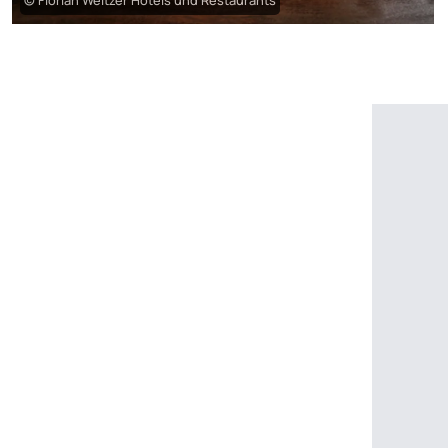
© Florian Weitzer Hotels und Restaurants