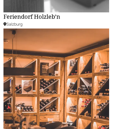
Feriendorf Holzleb’n
Salzburg