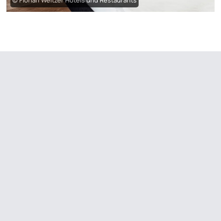
© Florian Weitzer Hotels und Restaurants