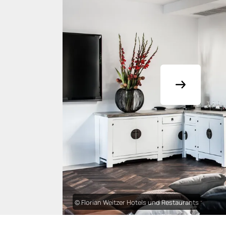
© Florian Weitzer Hotels und Restaurants