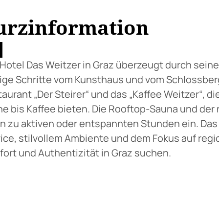
urzinformation
Hotel Das Weitzer in Graz überzeugt durch seine 
ge Schritte vom Kunsthaus und vom Schlossberg 
aurant „Der Steirer“ und das „Kaffee Weitzer“, di
e bis Kaffee bieten. Die Rooftop-Sauna und der
n zu aktiven oder entspannten Stunden ein. Das
ice, stilvollem Ambiente und dem Fokus auf regio
ort und Authentizität in Graz suchen.