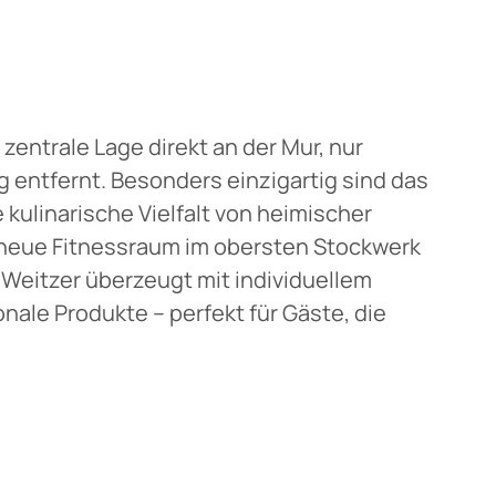
zentrale Lage direkt an der Mur, nur
entfernt. Besonders einzigartig sind das
e kulinarische Vielfalt von heimischer
 neue Fitnessraum im obersten Stockwerk
 Weitzer überzeugt mit individuellem
nale Produkte – perfekt für Gäste, die