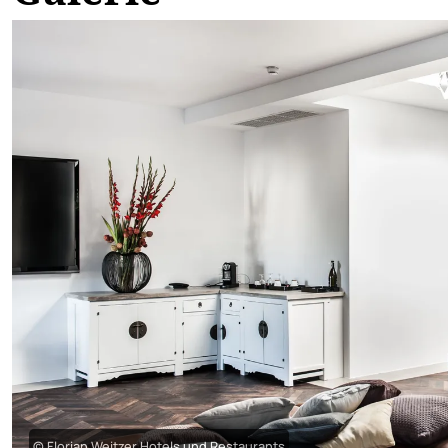
© Florian Weitzer Hotels und Restaurants