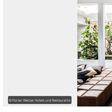
© Florian Weitzer Hotels und Restaurants