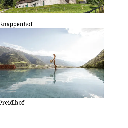
Knappenhof
Preidlhof