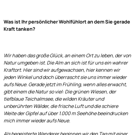
Was ist Ihr persönlicher Wohlfühlort an dem Sie gerade
Kraft tanken?
Wir haben das große Glück, an einem Ort zu leben, der von
Natur umgeben ist. Die Alm an sich ist für uns ein wahrer
Kraftort. Hier sind wir aufgewachsen, hier kennen wir
jeden Winkel und doch überrascht sie uns immer wieder
aufs Neue. Gerade jetzt im Frühling, wenn alles erwacht,
gibt einem die Natur so viel: Die grünen Wiesen, der
tiefblaue Teichalmsee, die wilden Kräuter und
unberührten Wälder, die frische Luft und die schiere
Weite der Gipfel auf über 1.000 m Seehöhe beeindrucken
mich immer wieder aufs Neue.
Als begeisterte Wanderer beginnen wir den Tag mit einer