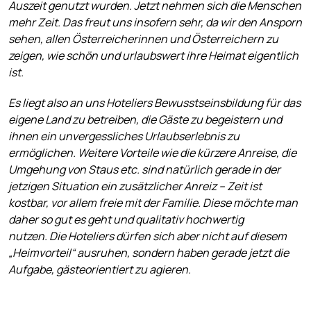
Auszeit genutzt wurden. Jetzt nehmen sich die Menschen
mehr Zeit. Das freut uns insofern sehr, da wir den Ansporn
sehen, allen Österreicherinnen und Österreichern zu
zeigen, wie schön und urlaubswert ihre Heimat eigentlich
ist.
Es liegt also an uns Hoteliers Bewusstseinsbildung für das
eigene Land zu betreiben, die Gäste zu begeistern und
ihnen ein unvergessliches Urlaubserlebnis zu
ermöglichen. Weitere Vorteile wie die kürzere Anreise, die
Umgehung von Staus etc. sind natürlich gerade in der
jetzigen Situation ein zusätzlicher Anreiz – Zeit ist
kostbar, vor allem freie mit der Familie. Diese möchte man
daher so gut es geht und qualitativ hochwertig
nutzen. Die Hoteliers dürfen sich aber nicht auf diesem
„Heimvorteil“ ausruhen, sondern haben gerade jetzt die
Aufgabe, gästeorientiert zu agieren.