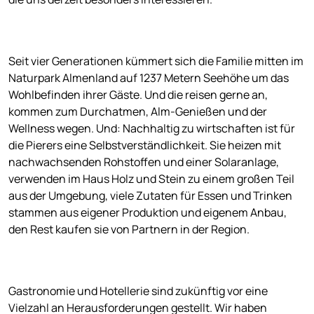
Seit vier Generationen kümmert sich die Familie mitten im
Naturpark Almenland auf 1237 Metern Seehöhe um das
Wohlbefinden ihrer Gäste. Und die reisen gerne an,
kommen zum Durchatmen, Alm-Genießen und der
Wellness wegen. Und: Nachhaltig zu wirtschaften ist für
die Pierers eine Selbstverständlichkeit. Sie heizen mit
nachwachsenden Rohstoffen und einer Solaranlage,
verwenden im Haus Holz und Stein zu einem großen Teil
aus der Umgebung, viele Zutaten für Essen und Trinken
stammen aus eigener Produktion und eigenem Anbau,
den Rest kaufen sie von Partnern in der Region.
Gastronomie und Hotellerie sind zukünftig vor eine
Vielzahl an Herausforderungen gestellt. Wir haben