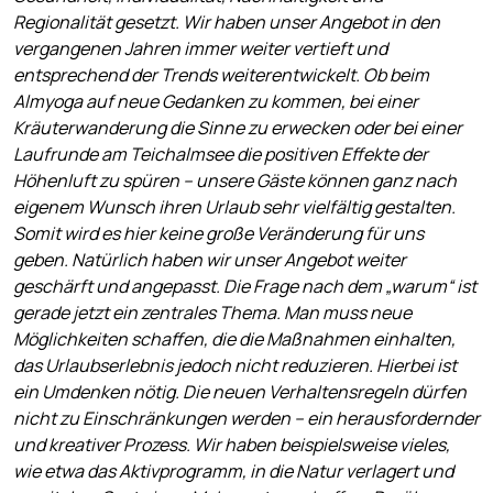
Regionalität gesetzt. Wir haben unser Angebot in den
vergangenen Jahren immer weiter vertieft und
entsprechend der Trends weiterentwickelt. Ob beim
Almyoga auf neue Gedanken zu kommen, bei einer
Kräuterwanderung die Sinne zu erwecken oder bei einer
Laufrunde am Teichalmsee die positiven Effekte der
Höhenluft zu spüren – unsere Gäste können ganz nach
eigenem Wunsch ihren Urlaub sehr vielfältig gestalten.
Somit wird es hier keine große Veränderung für uns
geben. Natürlich haben wir unser Angebot weiter
geschärft und angepasst. Die Frage nach dem „warum“ ist
gerade jetzt ein zentrales Thema. Man muss neue
Möglichkeiten schaffen, die die Maßnahmen einhalten,
das Urlaubserlebnis jedoch nicht reduzieren. Hierbei ist
ein Umdenken nötig. Die neuen Verhaltensregeln dürfen
nicht zu Einschränkungen werden – ein herausfordernder
und kreativer Prozess. Wir haben beispielsweise vieles,
wie etwa das Aktivprogramm, in die Natur verlagert und