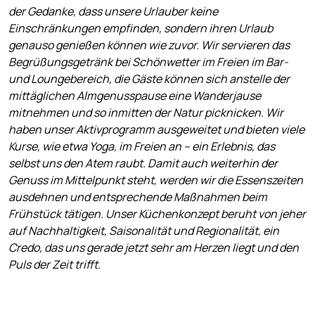
der Gedanke, dass unsere Urlauber keine
Einschränkungen empfinden, sondern ihren Urlaub
genauso genießen können wie zuvor. Wir servieren das
Begrüßungsgetränk bei Schönwetter im Freien im Bar-
und Loungebereich, die Gäste können sich anstelle der
mittäglichen Almgenusspause eine Wanderjause
mitnehmen und so inmitten der Natur picknicken. Wir
haben unser Aktivprogramm ausgeweitet und bieten viele
Kurse, wie etwa Yoga, im Freien an – ein Erlebnis, das
selbst uns den Atem raubt. Damit auch weiterhin der
Genuss im Mittelpunkt steht, werden wir die Essenszeiten
ausdehnen und entsprechende Maßnahmen beim
Frühstück tätigen. Unser Küchenkonzept beruht von jeher
auf Nachhaltigkeit, Saisonalität und Regionalität, ein
Credo, das uns gerade jetzt sehr am Herzen liegt und den
Puls der Zeit trifft.