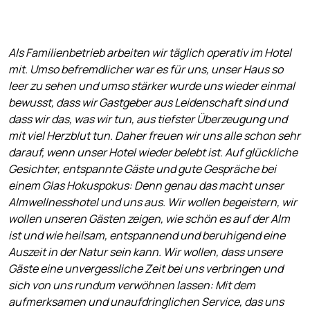
Als Familienbetrieb arbeiten wir täglich operativ im Hotel
mit. Umso befremdlicher war es für uns, unser Haus so
leer zu sehen und umso stärker wurde uns wieder einmal
bewusst, dass wir Gastgeber aus Leidenschaft sind und
dass wir das, was wir tun, aus tiefster Überzeugung und
mit viel Herzblut tun. Daher freuen wir uns alle schon sehr
darauf, wenn unser Hotel wieder belebt ist. Auf glückliche
Gesichter, entspannte Gäste und gute Gespräche bei
einem Glas Hokuspokus: Denn genau das macht unser
Almwellnesshotel und uns aus. Wir wollen begeistern, wir
wollen unseren Gästen zeigen, wie schön es auf der Alm
ist und wie heilsam, entspannend und beruhigend eine
Auszeit in der Natur sein kann. Wir wollen, dass unsere
Gäste eine unvergessliche Zeit bei uns verbringen und
sich von uns rundum verwöhnen lassen: Mit dem
aufmerksamen und unaufdringlichen Service, das uns