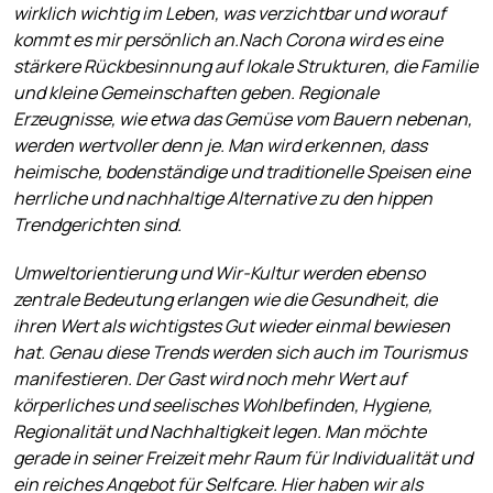
wirklich wichtig im Leben, was verzichtbar und worauf
kommt es mir persönlich an.Nach Corona wird es eine
stärkere Rückbesinnung auf lokale Strukturen, die Familie
und kleine Gemeinschaften geben. Regionale
Erzeugnisse, wie etwa das Gemüse vom Bauern nebenan,
werden wertvoller denn je. Man wird erkennen, dass
heimische, bodenständige und traditionelle Speisen eine
herrliche und nachhaltige Alternative zu den hippen
Trendgerichten sind.
Umweltorientierung und Wir-Kultur werden ebenso
zentrale Bedeutung erlangen wie die Gesundheit, die
ihren Wert als wichtigstes Gut wieder einmal bewiesen
hat. Genau diese Trends werden sich auch im Tourismus
manifestieren. Der Gast wird noch mehr Wert auf
körperliches und seelisches Wohlbefinden, Hygiene,
Regionalität und Nachhaltigkeit legen. Man möchte
gerade in seiner Freizeit mehr Raum für Individualität und
ein reiches Angebot für Selfcare. Hier haben wir als