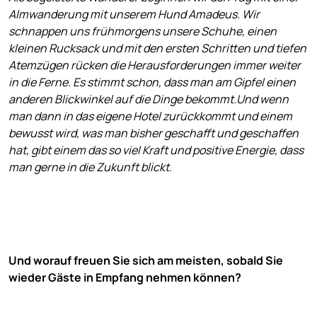
Almwanderung mit unserem Hund Amadeus. Wir
schnappen uns frühmorgens unsere Schuhe, einen
kleinen Rucksack und mit den ersten Schritten und tiefen
Atemzügen rücken die Herausforderungen immer weiter
in die Ferne. Es stimmt schon, dass man am Gipfel einen
anderen Blickwinkel auf die Dinge bekommt.Und wenn
man dann in das eigene Hotel zurückkommt und einem
bewusst wird, was man bisher geschafft und geschaffen
hat, gibt einem das so viel Kraft und positive Energie, dass
man gerne in die Zukunft blickt.
Und worauf freuen Sie sich am meisten, sobald Sie
wieder Gäste in Empfang nehmen können?