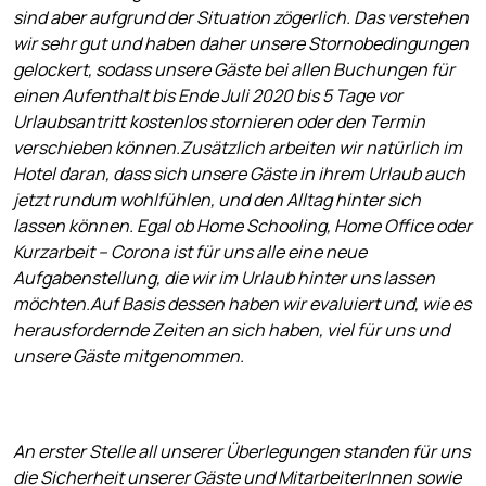
sind aber aufgrund der Situation zögerlich. Das verstehen
wir sehr gut und haben daher unsere Stornobedingungen
gelockert, sodass unsere Gäste bei allen Buchungen für
einen Aufenthalt bis Ende Juli 2020 bis 5 Tage vor
Urlaubsantritt kostenlos stornieren oder den Termin
verschieben können.Zusätzlich arbeiten wir natürlich im
Hotel daran, dass sich unsere Gäste in ihrem Urlaub auch
jetzt rundum wohlfühlen, und den Alltag hinter sich
lassen können. Egal ob Home Schooling, Home Office oder
Kurzarbeit – Corona ist für uns alle eine neue
Aufgabenstellung, die wir im Urlaub hinter uns lassen
möchten.Auf Basis dessen haben wir evaluiert und, wie es
herausfordernde Zeiten an sich haben, viel für uns und
unsere Gäste mitgenommen.
An erster Stelle all unserer Überlegungen standen für uns
die Sicherheit unserer Gäste und MitarbeiterInnen sowie