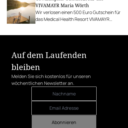
VIVAMAYR Maria Wörth
Wir verlosen einen 500 Euro Gutschein für
das Medical Health Resort VIVAMAYR
Maria Wörth.
Auf dem Laufenden
bleiben
Melden Sie sich kostenlos für unseren
wöchentlichen Newsletter an.
Abonnieren