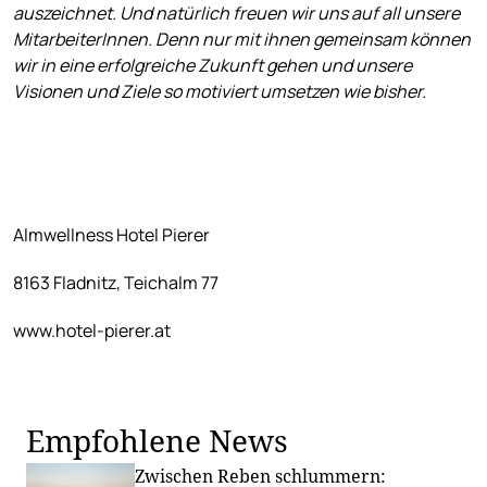
auszeichnet. Und natürlich freuen wir uns auf all unsere
MitarbeiterInnen. Denn nur mit ihnen gemeinsam können
wir in eine erfolgreiche Zukunft gehen und unsere
Visionen und Ziele so motiviert umsetzen wie bisher.
Almwellness Hotel Pierer
8163 Fladnitz, Teichalm 77
www.hotel-pierer.at
Empfohlene News
Zwischen Reben schlummern: