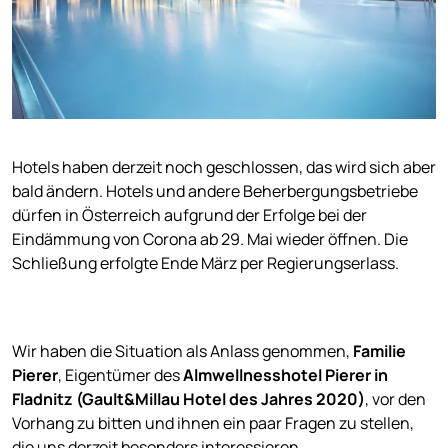
Hotels haben derzeit noch geschlossen, das wird sich aber
bald ändern. Hotels und andere Beherbergungsbetriebe
dürfen in Österreich aufgrund der Erfolge bei der
Eindämmung von Corona ab 29. Mai wieder öffnen. Die
Schließung erfolgte Ende März per Regierungserlass.
Wir haben die Situation als Anlass genommen,
Familie
Pierer
, Eigentümer des
Almwellnesshotel Pierer in
Fladnitz (Gault&Millau Hotel des Jahres 2020)
, vor den
Vorhang zu bitten und ihnen ein paar Fragen zu stellen,
die uns derzeit besonders interessieren.