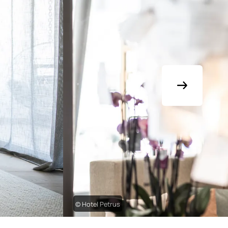
© Hotel Petrus