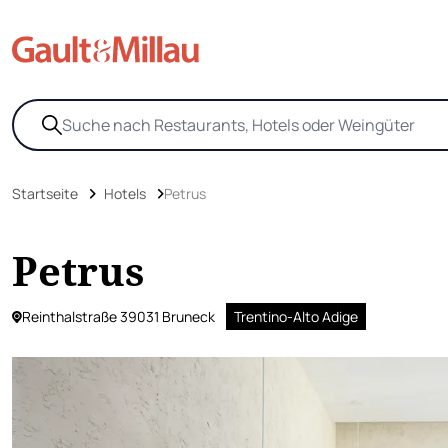
Startseite
Hotels
Petrus
Petrus
Reinthalstraße 39031 Bruneck
Trentino-Alto Adige