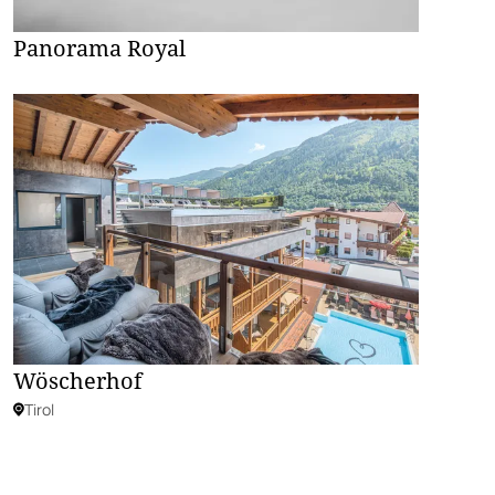
Panorama Royal
Wöscherhof
Tirol