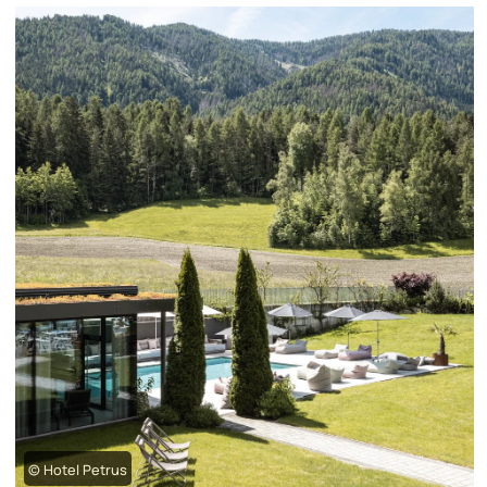
© Hotel Petrus