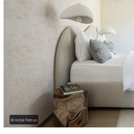
© Hotel Petrus