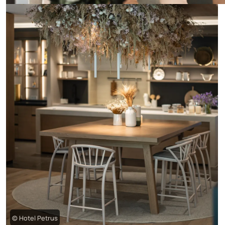
© Hotel Petrus