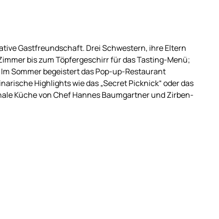
tive Gastfreundschaft. Drei Schwestern, ihre Eltern
Zimmer bis zum Töpfergeschirr für das Tasting-Menü;
. Im Sommer begeistert das Pop-up-Restaurant
arische Highlights wie das „Secret Picknick“ oder das
nale Küche von Chef Hannes Baumgartner und Zirben-