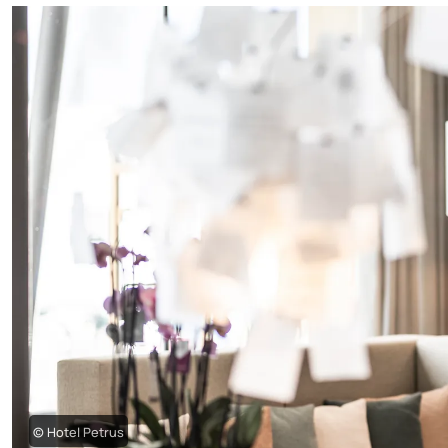
© Hotel Petrus