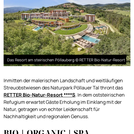
Das Resort am steirischen Pöllauberg © RETTER Bio-Natur-Resort
Inmitten der malerischen Landschaft und weitläufigen
Streuobstwiesen des Naturpark Pöllauer Tal thront das
RETTER Bio-Natur-Resort ****S
. In dem oststeirischen
Refugium erwartet Gäste Erholung im Einklang mit der
Natur, getragen von echter Leidenschaft für
Nachhaltigkeit und regionalen Genuss.
BIO | ORGANIC | SPA