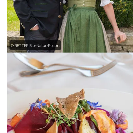
© RETTER Bio-Natur-Resort