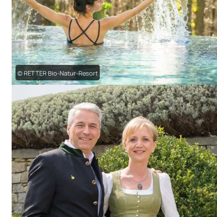
© RETTER Bio-Natur-Resort