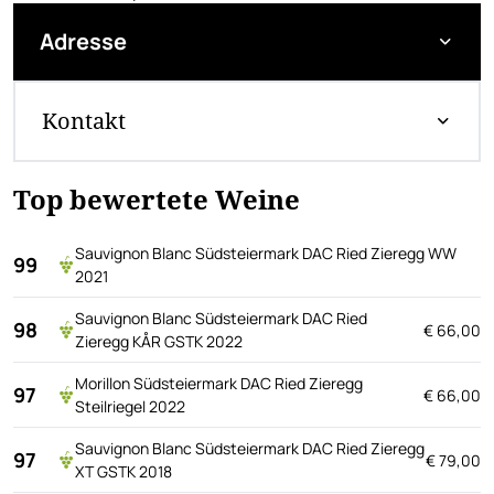
Adresse
Kontakt
Top bewertete Weine
Sauvignon Blanc Südsteiermark DAC Ried Zieregg WW
99
2021
Sauvignon Blanc Südsteiermark DAC Ried
98
€ 66,00
Zieregg KÅR GSTK 2022
Morillon Südsteiermark DAC Ried Zieregg
97
€ 66,00
Steilriegel 2022
Sauvignon Blanc Südsteiermark DAC Ried Zieregg
97
€ 79,00
XT GSTK 2018