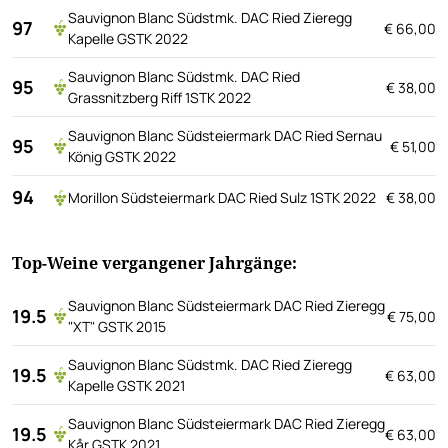
Sauvignon Blanc Südstmk. DAC Ried Zieregg
97
€ 66,00
Kapelle GSTK 2022
Sauvignon Blanc Südstmk. DAC Ried
95
€ 38,00
Grassnitzberg Riff 1STK 2022
Sauvignon Blanc Südsteiermark DAC Ried Sernau
95
€ 51,00
König GSTK 2022
94
Morillon Südsteiermark DAC Ried Sulz 1STK 2022
€ 38,00
Top-Weine vergangener Jahrgänge:
Sauvignon Blanc Südsteiermark DAC Ried Zieregg
19.5
€ 75,00
"XT" GSTK 2015
Sauvignon Blanc Südstmk. DAC Ried Zieregg
19.5
€ 63,00
Kapelle GSTK 2021
Sauvignon Blanc Südsteiermark DAC Ried Zieregg
19.5
€ 63,00
Kår GSTK 2021