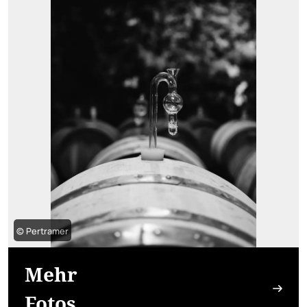
© Pertramer
Mehr
Fotos