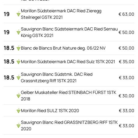
Morillon Südsteiermark DAC Ried Zieregg
19
€ 63,00
Steilriegel GSTK 2021
Sauvignon Blanc Südsteiermark DAC Ried Sernau
19
€ 50,00
König GSTK 2021
18.5
Blanc de Blancs Brut Nature deg. 06/22 NV
€ 50,00
18.5
Morillon Südsteiermark DAC Ried Sulz 1STK 2021
€ 35,00
Sauvignon Blanc Südstmk. DAC Ried
18.5
€ 33,00
Grassnitzberg Riff 1STK 2021
Gelber Muskateller Ried STEINBACH FÜRST 1STK
€ 30,00
2018
Morillon Ried SULZ 1STK 2020
€ 33,00
Sauvignon Blanc Ried GRASSNITZBERG RIFF 1STK
€ 33,00
2020