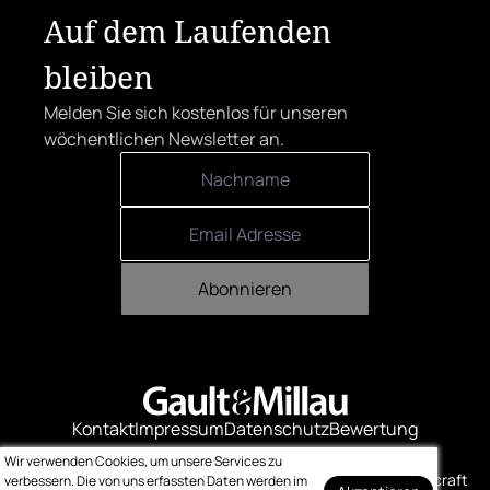
Auf dem Laufenden
bleiben
Melden Sie sich kostenlos für unseren
wöchentlichen Newsletter an.
Abonnieren
Kontakt
Impressum
Datenschutz
Bewertung
Logo-Downloads
Wir verwenden Cookies, um unsere Services zu
© Gault & Millau
Made with ❤️ by bitcraft
verbessern. Die von uns erfassten Daten werden im