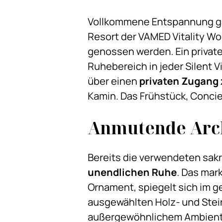
Vollkommene Entspannung ga
Resort der VAMED Vitality Wor
genossen werden. Ein privat
Ruhebereich in jeder Silent V
über einen
privaten Zugang
Kamin. Das Frühstück, Concier
Anmutende Arc
Bereits die verwendeten sakr
u
nendlichen Ruhe
. Das mar
Ornament, spiegelt sich im g
ausgewählten Holz- und Stein
außergewöhnlichem Ambiente. 