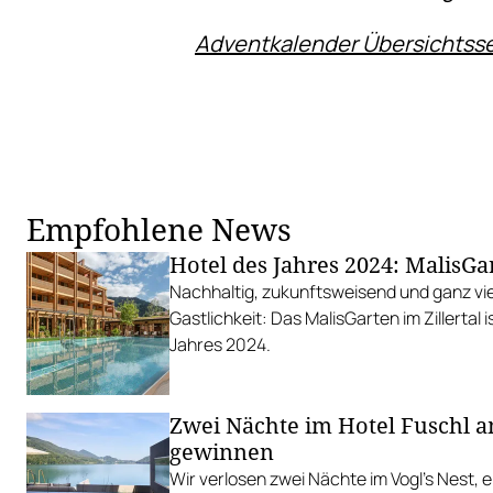
Adventkalender Übersichtsse
Empfohlene News
Hotel des Jahres 2024: MalisGa
Nachhaltig, zukunftsweisend und ganz viel
Gastlichkeit: Das MalisGarten im Zillertal 
Jahres 2024.
Zwei Nächte im Hotel Fuschl 
gewinnen
Wir verlosen zwei Nächte im Vogl’s Nest, 