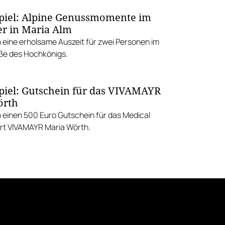
iel: Alpine Genussmomente im
er in Maria Alm
n eine erholsame Auszeit für zwei Personen im
ße des Hochkönigs.
iel: Gutschein für das VIVAMAYR
örth
n einen 500 Euro Gutschein für das Medical
rt VIVAMAYR Maria Wörth.