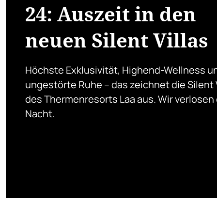
24: Auszeit in den
neuen Silent Villas
Höchste Exklusivität, Highend-Wellness u
ungestörte Ruhe – das zeichnet die Silent V
des Thermenresorts Laa aus. Wir verlosen
Nacht.