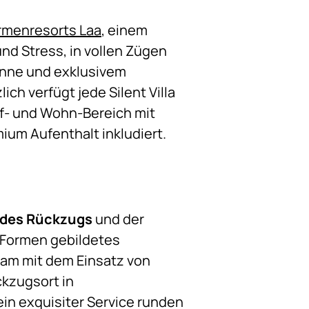
rmenresorts Laa
, einem
und Stress, in vollen Zügen
anne und exklusivem
ch verfügt jede Silent Villa
f- und Wohn-Bereich mit
ium Aufenthalt inkludiert.
 des Rückzugs
und der
 Formen gebildetes
sam mit dem Einsatz von
ckzugsort in
in exquisiter Service runden