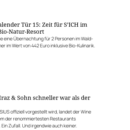
lender Tür 15: Zeit für S’ICH im
io-Natur-Resort
e eine Übernachtung für 2 Personen im Wald-
 im Wert von 442 Euro inklusive Bio-Kulinarik.
Mraz & Sohn schneller war als der
IUS offiziell vorgestellt wird, landet der Wine
nem der renommiertesten Restaurants
 Ein Zufall. Und irgendwie auch keiner.