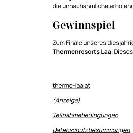
die unnachahmliche erholen
Gewinnspiel
Zum Finale unseres diesjähri
Thermenresorts Laa
. Diese
therme-laa.at
(Anzeige)
Teilnahmebedingungen
Datenschutzbestimmungen