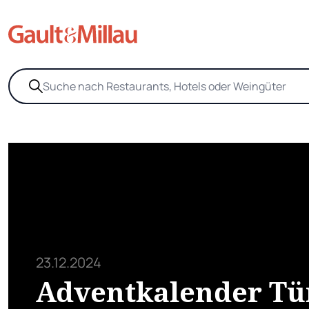
23.12.2024
Adventkalender Tü