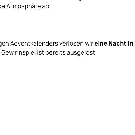
de Atmosphäre ab.
gen Adventkalenders verlosen wir
eine Nacht in 
s Gewinnspiel ist bereits ausgelost.