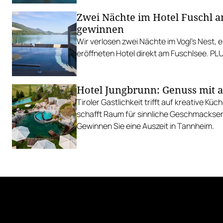
Zwei Nächte im Hotel Fuschl 
gewinnen
Wir verlosen zwei Nächte im Vogl’s Nest, 
eröffneten Hotel direkt am Fuschlsee. PL
Hotel Jungbrunn: Genuss mit a
Tiroler Gastlichkeit trifft auf kreative K
schafft Raum für sinnliche Geschmackser
Gewinnen Sie eine Auszeit in Tannheim.