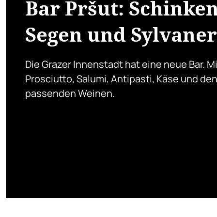
Bar Pršut: Schinken
Segen und Sylvaner
Die Grazer Innenstadt hat eine neue Bar. Mi
Prosciutto, Salumi, Antipasti, Käse und de
passenden Weinen.