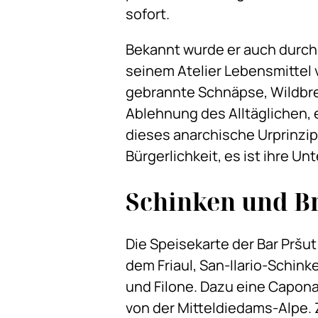
sofort.
Bekannt wurde er auch durch 
seinem Atelier Lebensmittel 
gebrannte Schnäpse, Wildbret
Ablehnung des Alltäglichen,
dieses anarchische Urprinzip 
Bürgerlichkeit, es ist ihre U
Schinken und B
Die Speisekarte der Bar Pršut 
dem Friaul, San-Ilario-Schin
und Filone. Dazu eine Capona
von der Mitteldiedams-Alpe. 