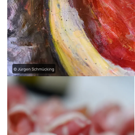
© Jürgen Schmücking