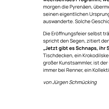
morgen die Pyrenäen, übermor
seinen eigentlichen Ursprung
auswanderte. Solche Geschic
Die Eröffnungsfeier selbst tr
spricht den Segen, zitiert d
„Jetzt gibt es Schnaps, ihr
Tischdecken, ein Krokodilske
großer Kunstsammler, ist der
immer bei Renner, ein Kollekti
von Jürgen Schmücking