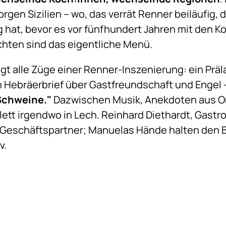
gen Sizilien – wo, das verrät Renner beiläufig,
 hat, bevor es vor fünfhundert Jahren mit den 
hten sind das eigentliche Menü.
ägt alle Züge einer Renner-Inszenierung: ein Präl
en Hebräerbrief über Gastfreundschaft und Engel 
 Schweine."
Dazwischen Musik, Anekdoten aus O
lett irgendwo in Lech. Reinhard Diethardt, Gas
 Geschäftspartner; Manuelas Hände halten den B
v.