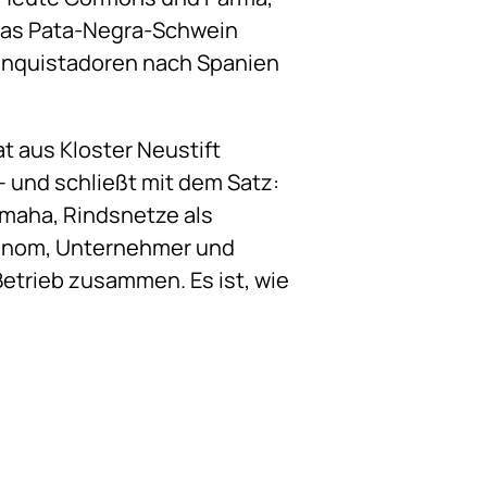
 das Pata-Negra-Schwein
Konquistadoren nach Spanien
at aus Kloster Neustift
– und schließt mit dem Satz:
maha, Rindsnetze als
tronom, Unternehmer und
etrieb zusammen. Es ist, wie