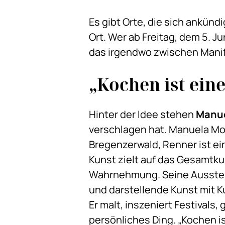
Es gibt Orte, die sich ankündi
Ort. Wer ab Freitag, dem 5. Jun
das irgendwo zwischen Manif
„Kochen ist ein
Hinter der Idee stehen
Manue
verschlagen hat. Manuela Moo
Bregenzerwald, Renner ist e
Kunst zielt auf das Gesamtku
Wahrnehmung. Seine Ausstellu
und darstellende Kunst mit K
Er malt, inszeniert Festivals
persönliches Ding. „Kochen i