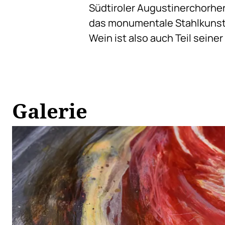
Südtiroler Augustinerchorherr
das monumentale Stahlkunstw
Wein ist also auch Teil seiner
Galerie