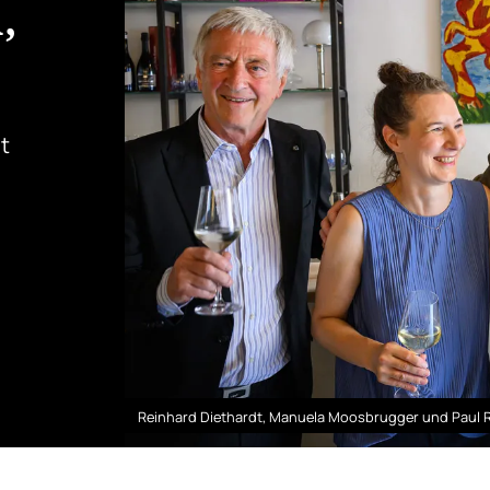
,
t
n
Reinhard Diethardt, Manuela Moosbrugger und Paul