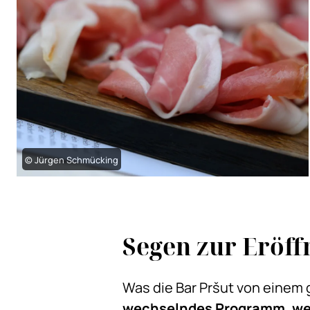
© Jürgen Schmücking
Segen zur Eröff
Was die Bar Pršut von einem
wechselndes Programm, we