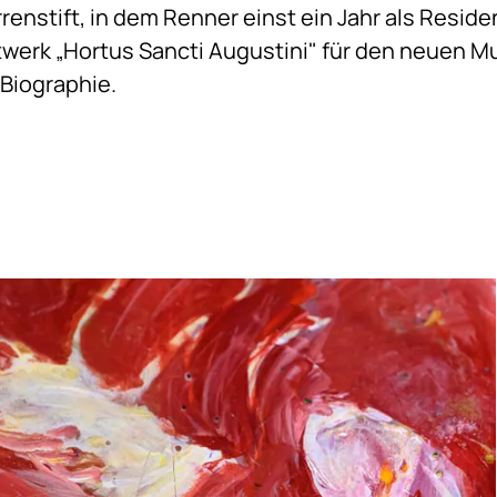
enstift, in dem Renner einst ein Jahr als Reside
erk „Hortus Sancti Augustini" für den neuen 
 Biographie.