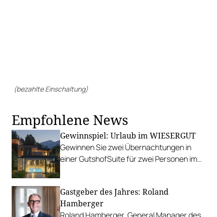
(bezahlte Einschaltung)
Empfohlene News
Gewinnspiel: Urlaub im WIESERGUT
Gewinnen Sie zwei Übernachtungen in
einer GutshofSuite für zwei Personen im
Salzburger Land.
Gastgeber des Jahres: Roland
Hamberger
Roland Hamberger, General Manager des