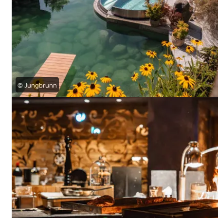
© Jungbrunn