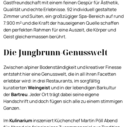
Gastfreundschaft mit einem feinen Gespür für Ästhetik,
Qualität und echte Erlebnisse. 92 individuell gestaltete
Zimmer und Suiten, ein großzügiger Spa-Bereich auf rund
7.900 m² und die Kraft der hauseigenen Quelle schaffen
den perfekten Rahmen für eine Auszeit, die Körper und
Geist gleichermassen berührt.
Die Jungbrunn-Genusswelt
Zwischen alpiner Bodenständigkeit und kreativer Finesse
entsteht hier eine Genusswelt, die in all ihren Facetten
erlebbar wird: in drei Restaurants, im sorgfältig
kuratierten
Weingeist
und in der lebendigen Barkultur
der
Bartreu
. Jeder Ort trägt dabei seine eigene
Handschrift und doch fügen sich alle zu einem stimmigen
Ganzen.
Im
Kulinarium
inszeniert Küchenchef Martin Pöll Abend