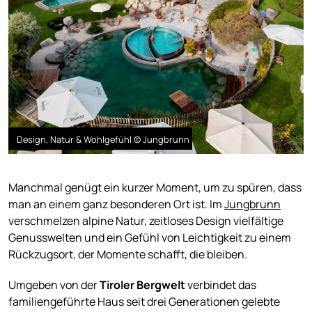
Design, Natur & Wohlgefühl © Jungbrunn
Manchmal genügt ein kurzer Moment, um zu spüren, dass
man an einem ganz besonderen Ort ist. Im
Jungbrunn
verschmelzen alpine Natur, zeitloses Design vielfältige
Genusswelten und ein Gefühl von Leichtigkeit zu einem
Rückzugsort, der Momente schafft, die bleiben.
Umgeben von der
Tiroler Bergwelt
verbindet das
familiengeführte Haus seit drei Generationen gelebte