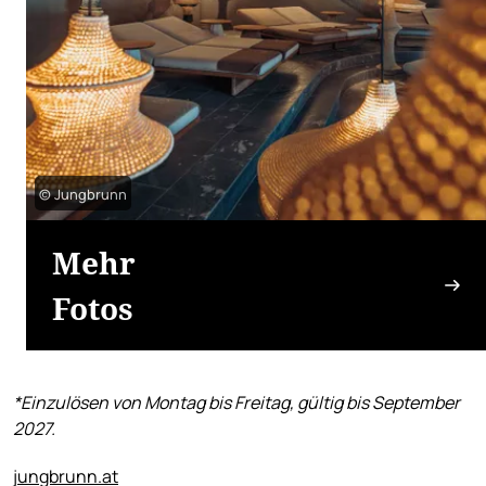
© Jungbrunn
Mehr
Fotos
*Einzulösen von Montag bis Freitag, gültig bis September
2027.
jungbrunn.at