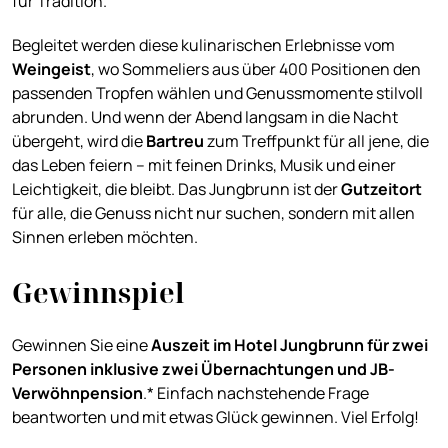
für Tradition.
Begleitet werden diese kulinarischen Erlebnisse vom
Weingeist
, wo Sommeliers aus über 400 Positionen den
passenden Tropfen wählen und Genussmomente stilvoll
abrunden. Und wenn der Abend langsam in die Nacht
übergeht, wird die
Bartreu
zum Treffpunkt für all jene, die
das Leben feiern – mit feinen Drinks, Musik und einer
Leichtigkeit, die bleibt. Das Jungbrunn ist der
Gutzeitort
für alle, die Genuss nicht nur suchen, sondern mit allen
Sinnen erleben möchten.
Gewinnspiel
Gewinnen Sie eine
Auszeit im Hotel Jungbrunn für zwei
Personen inklusive zwei Übernachtungen und JB-
Verwöhnpension
.* Einfach nachstehende Frage
beantworten und mit etwas Glück gewinnen. Viel Erfolg!