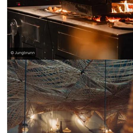
© Jungbrunn