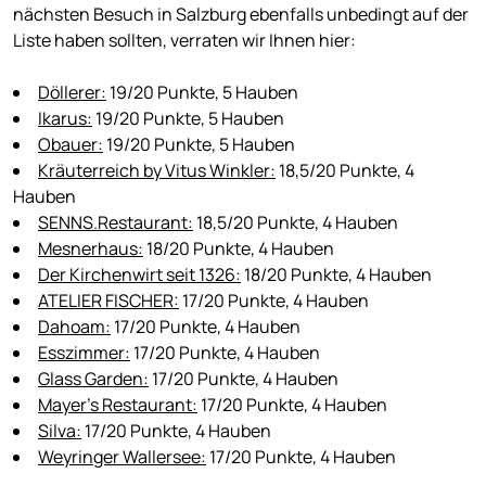
nächsten Besuch in Salzburg ebenfalls unbedingt auf der
Liste haben sollten, verraten wir Ihnen hier:
Döllerer:
19/20 Punkte, 5 Hauben
Ikarus:
19/20 Punkte, 5 Hauben
Obauer:
19/20 Punkte, 5 Hauben
Kräuterreich by Vitus Winkler:
18,5/20 Punkte, 4
Hauben
SENNS.Restaurant:
18,5/20 Punkte, 4 Hauben
Mesnerhaus:
18/20 Punkte, 4 Hauben
Der Kirchenwirt seit 1326:
18/20 Punkte, 4 Hauben
ATELIER FISCHER:
17/20 Punkte, 4 Hauben
Dahoam:
17/20 Punkte, 4 Hauben
Esszimmer:
17/20 Punkte, 4 Hauben
Glass Garden:
17/20 Punkte, 4 Hauben
Mayer’s Restaurant:
17/20 Punkte, 4 Hauben
Silva:
17/20 Punkte, 4 Hauben
Weyringer Wallersee:
17/20 Punkte, 4 Hauben