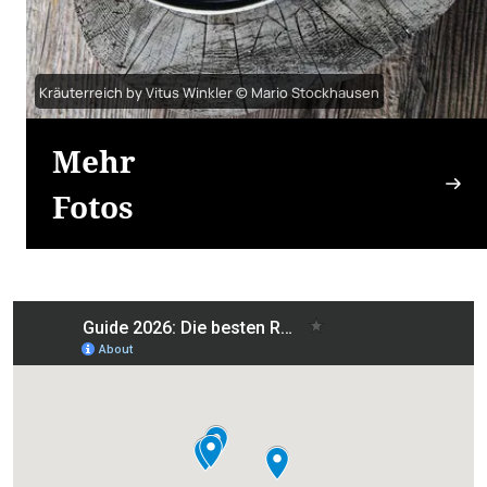
Kräuterreich by Vitus Winkler © Mario Stockhausen
Mehr
Fotos