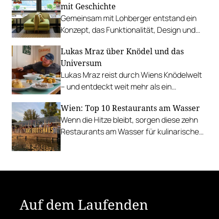
mit Geschichte
Gemeinsam mit Lohberger entstand ein
Konzept, das Funktionalität, Design und
kulinarisches Handwerk vereint.
Lukas Mraz über Knödel und das
Universum
Lukas Mraz reist durch Wiens Knödelwelt
– und entdeckt weit mehr als ein
Traditionsgericht.
Wien: Top 10 Restaurants am Wasser
Wenn die Hitze bleibt, sorgen diese zehn
Restaurants am Wasser für kulinarische
Erfrischung.
Auf dem Laufenden