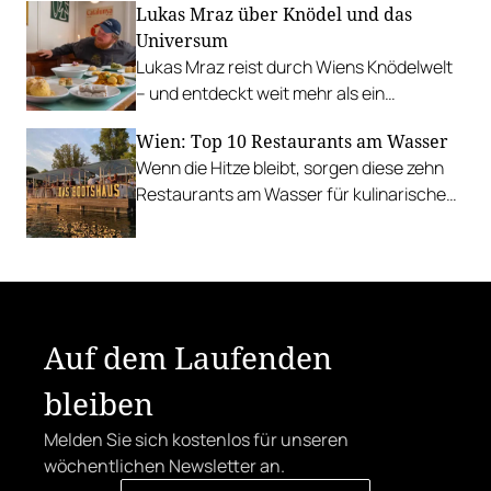
Lukas Mraz über Knödel und das
Universum
Lukas Mraz reist durch Wiens Knödelwelt
– und entdeckt weit mehr als ein
Traditionsgericht.
Wien: Top 10 Restaurants am Wasser
Wenn die Hitze bleibt, sorgen diese zehn
Restaurants am Wasser für kulinarische
Erfrischung.
Auf dem Laufenden
bleiben
Melden Sie sich kostenlos für unseren
wöchentlichen Newsletter an.