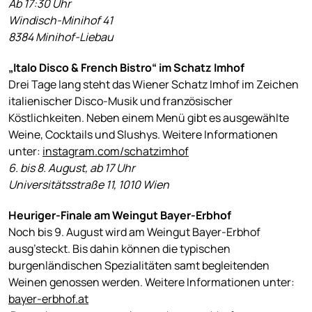
Ab 17:30 Uhr
Windisch-Minihof 41
8384 Minihof-Liebau
„Italo Disco & French Bistro“ im Schatz Imhof
Drei Tage lang steht das Wiener Schatz Imhof im Zeichen
italienischer Disco-Musik und französischer
Köstlichkeiten. Neben einem Menü gibt es ausgewählte
Weine, Cocktails und Slushys. Weitere Informationen
unter:
instagram.com/schatzimhof
6. bis 8. August, ab 17 Uhr
Universitätsstraße 11, 1010 Wien
Heuriger-Finale am Weingut Bayer-Erbhof
Noch bis 9. August wird am Weingut Bayer-Erbhof
ausg’steckt. Bis dahin können die typischen
burgenländischen Spezialitäten samt begleitenden
Weinen genossen werden. Weitere Informationen unter:
bayer-erbhof.at