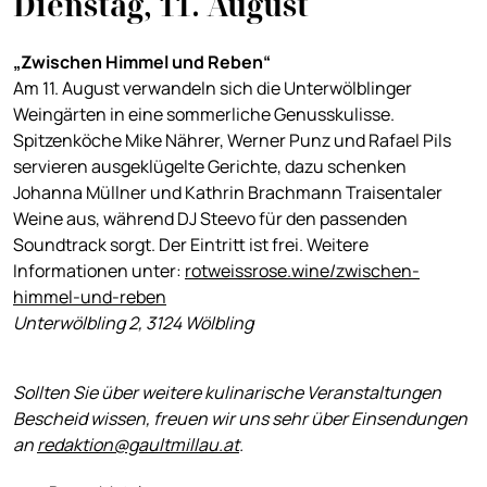
Dienstag, 11. August
„Zwischen Himmel und Reben“
Am 11. August verwandeln sich die Unterwölblinger
Weingärten in eine sommerliche Genusskulisse.
Spitzenköche Mike Nährer, Werner Punz und Rafael Pils
servieren ausgeklügelte Gerichte, dazu schenken
Johanna Müllner und Kathrin Brachmann Traisentaler
Weine aus, während DJ Steevo für den passenden
Soundtrack sorgt. Der Eintritt ist frei. Weitere
Informationen unter:
rotweissrose.wine/zwischen-
himmel-und-reben
Unterwölbling 2, 3124 Wölbling
Sollten Sie über weitere kulinarische Veranstaltungen
Bescheid wissen, freuen wir uns sehr über Einsendungen
an
redaktion@gaultmillau.at
.