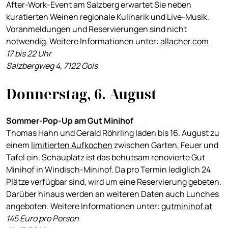
After-Work-Event am Salzberg erwartet Sie neben
kuratierten Weinen regionale Kulinarik und Live-Musik.
Voranmeldungen und Reservierungen sind nicht
notwendig. Weitere Informationen unter:
allacher.com
17 bis 22 Uhr
Salzbergweg 4, 7122 Gols
Donnerstag, 6. August
Sommer-Pop-Up am Gut Minihof
Thomas Hahn und Gerald Röhrling laden bis 16. August zu
einem
limitierten Aufkochen
zwischen Garten, Feuer und
Tafel ein. Schauplatz ist das behutsam renovierte Gut
Minihof in Windisch-Minihof. Da pro Termin lediglich 24
Plätze verfügbar sind, wird um eine Reservierung gebeten.
Darüber hinaus werden an weiteren Daten auch Lunches
angeboten. Weitere Informationen unter:
gutminihof.at
145 Euro pro Person