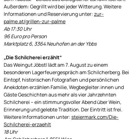
Außerdem: Gegrillt wird bei jeder Witterung. Weitere
Informationen und Reservierung unter:
zur-
palme.at/grillen-zur-palme
Ab 17:30 Uhr
96 Euro pro Person
Marktplatz 6, 3364 Neuhofen an der Ybbs
„Die Schilcherei erzählt“
Das Weingut Jöbstl lädt am 7. August zu einem
besonderen Lagerfeuergespräch am Schilcherberg. Bei
Eintopf, historischen Fotografien und persönlichen
Anekdoten erzählen Familie, Wegbegleiter:innen und
Gäste Geschichten aus mehr als vier Jahrzehnten
Schilcherei – ein stimmungsvoller Abend über Wein,
Erinnerung und gelebte Tradition. Der Eintritt ist frei.
Weitere Informationen unter:
steiermark.com/Die-
Schilcherei-erzaehlt
18 Uhr