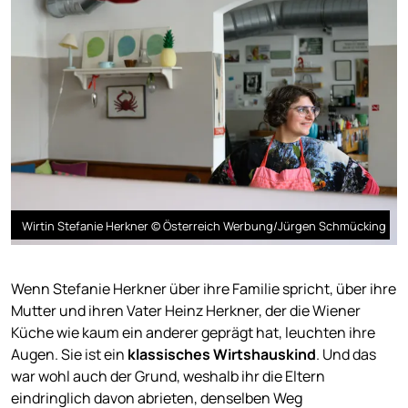
Wirtin Stefanie Herkner © Österreich Werbung/Jürgen Schmücking
Wenn Stefanie Herkner über ihre Familie spricht, über ihre
Mutter und ihren Vater Heinz Herkner, der die Wiener
Küche wie kaum ein anderer geprägt hat, leuchten ihre
Augen. Sie ist ein
klassisches Wirtshauskind
. Und das
war wohl auch der Grund, weshalb ihr die Eltern
eindringlich davon abrieten, denselben Weg