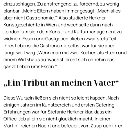
einzuschlagen. Zu anstrengend, zu fordernd, zu wenig
planbar. „Meine Eltern haben immer gesagt: ,Mach alles,
aber nicht Gastronomie.‘“ Also studierte Herkner
Kunstgeschichte in Wien und wechselte dann nach
London, um sich dem Kunst- und Kulturmanagement zu
widmen. Essen und Gastgeben blieben zwar stets Teil
ihres Lebens, die Gastronomie selbst war für sie aber
lange weit weg. „Wenn man mit zwei Köchen als Eltern und
einem Wirtshaus aufwächst, dreht sich ohnehin das
ganze Leben ums Essen.“
„Ein Tribut an meinen Vater“
Diese Wurzeln ließen sich nicht so leicht kappen. Nach
einigen Jahren im Kunstbereich und ersten Catering-
Erfahrungen war für Stefanie Herkner klar, dass ein
Office-Job allein sie nicht glücklich macht. In einer
Martini-reichen Nacht und befeuert vom Zuspruch ihrer