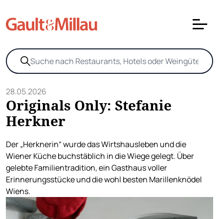
28.05.2026
Originals Only: Stefanie
Herkner
Der „Herknerin“ wurde das Wirtshausleben und die
Wiener Küche buchstäblich in die Wiege gelegt. Über
gelebte Familientradition, ein Gasthaus voller
Erinnerungsstücke und die wohl besten Marillenknödel
Wiens.