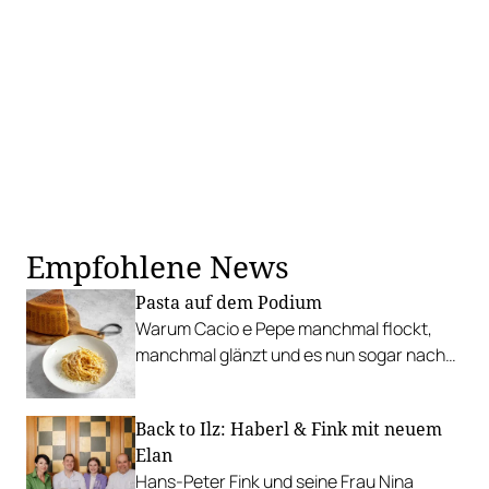
Empfohlene News
Pasta auf dem Podium
Warum Cacio e Pepe manchmal flockt,
manchmal glänzt und es nun sogar nach
Harvard schafft.
Back to Ilz: Haberl & Fink mit neuem
Elan
Hans-Peter Fink und seine Frau Nina