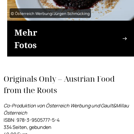
© Österreich Werbung/Jürgen Schmücking
Mehr
Fotos
Originals Only – Austrian Food
from the Roots
Co-Produktion von Österreich Werbung und Gault&Millau
Österreich
ISBN: 978-3-9505777-5-4
334 Seiten, gebunden