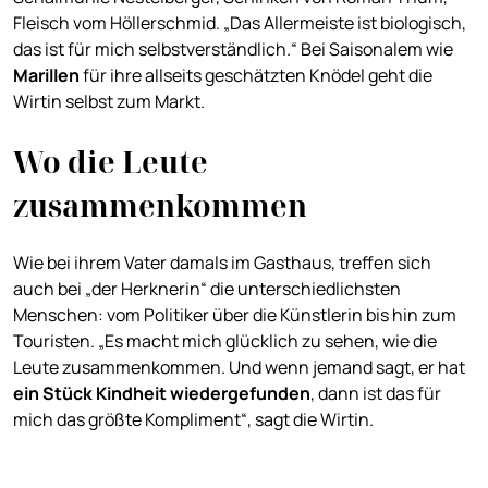
Fleisch vom Höllerschmid. „Das Allermeiste ist biologisch,
das ist für mich selbstverständlich.“ Bei Saisonalem wie
Marillen
für ihre allseits geschätzten Knödel geht die
Wirtin selbst zum Markt.
Wo die Leute
zusammenkommen
Wie bei ihrem Vater damals im Gasthaus, treffen sich
auch bei „der Herknerin“ die unterschiedlichsten
Menschen: vom Politiker über die Künstlerin bis hin zum
Touristen. „Es macht mich glücklich zu sehen, wie die
Leute zusammenkommen. Und wenn jemand sagt, er hat
ein Stück Kindheit wiedergefunden
, dann ist das für
mich das größte Kompliment“, sagt die Wirtin.