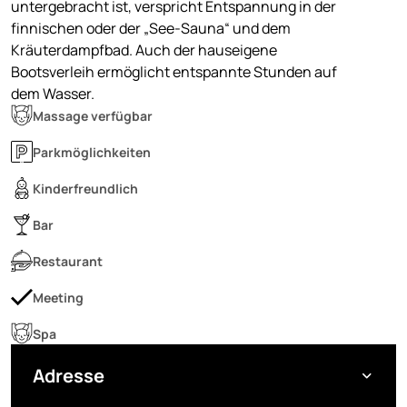
untergebracht ist, verspricht Entspannung in der
finnischen oder der „See-Sauna“ und dem
Kräuterdampfbad. Auch der hauseigene
Bootsverleih ermöglicht entspannte Stunden auf
dem Wasser.
Massage verfügbar
Parkmöglichkeiten
Kinderfreundlich
Bar
Restaurant
Meeting
Spa
Adresse