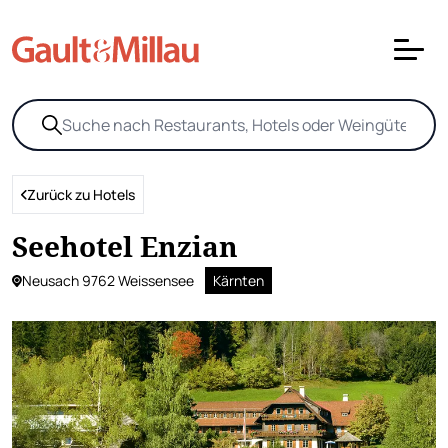
Zurück zu Hotels
Seehotel Enzian
Neusach 9762 Weissensee
Kärnten