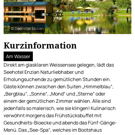
© Seehotel Enzian
Kurzinformation
Am Wasser
Direkt am glasklaren Weissensee gelegen, lädt das
Seehotel Enzian Naturliebhaber und
Erholungsuchende zu gemütlichen Stunden ein.
Gäste können zwischen den Suiten „Himmelblau“,
„Bergblau“, „Sonne“, „Mond“ und „Sterne“ oder
einem der gemütlichen Zimmer wählen. Alle sind
jedenfalls so malerisch, wie sie klingen! Kulinarisch
verwöhnt morgens das Frühstücksbuffet mit
Gesundheits-Bioecke und abends das Fünf-Gänge-
Menü. Das „See-Spa“, welches im Bootshaus