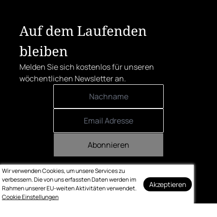
Auf dem Laufenden
bleiben
Melden Sie sich kostenlos für unseren
wöchentlichen Newsletter an.
Abonnieren
Wir verwenden Cookies, um unsere Services zu
verbessern. Die von uns erfassten Daten werden im
Akzeptieren
Rahmen unserer EU-weiten Aktivitäten verwendet.
Cookie Einstellungen
Kontakt
Impressum
Datenschutz
Bewertung