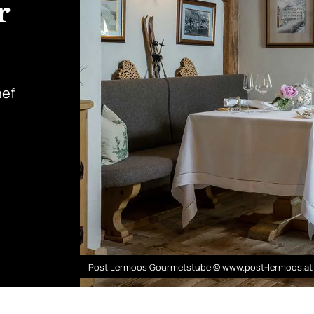
r
hef
Post Lermoos Gourmetstube © www.post-lermoos.at 