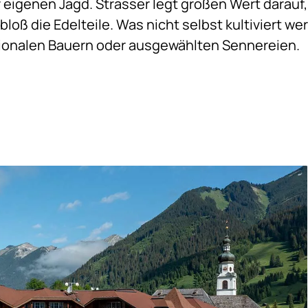
 eigenen Jagd. Strasser legt großen Wert darauf,
 bloß die Edelteile. Was nicht selbst kultiviert w
gionalen Bauern oder ausgewählten Sennereien.