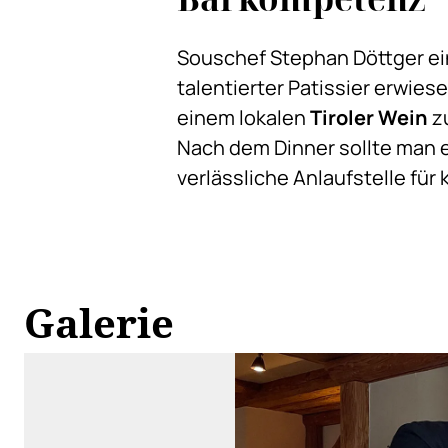
Souschef Stephan Döttger ei
talentierter Patissier erwie
einem lokalen
Tiroler Wein
zu
Nach dem Dinner sollte man e
verlässliche Anlaufstelle für
Galerie