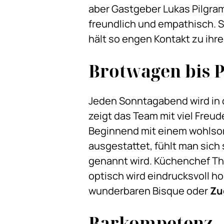
aber Gastgeber Lukas Pilgram
freundlich und empathisch. S
hält so engen Kontakt zu ihr
Brotwagen bis P
Jeden Sonntagabend wird in d
zeigt das Team mit viel Freu
Beginnend mit einem wohlso
ausgestattet, fühlt man sich
genannt wird. Küchenchef T
optisch wird eindrucksvoll ho
wunderbaren Bisque oder
Zu
Barkompetenz