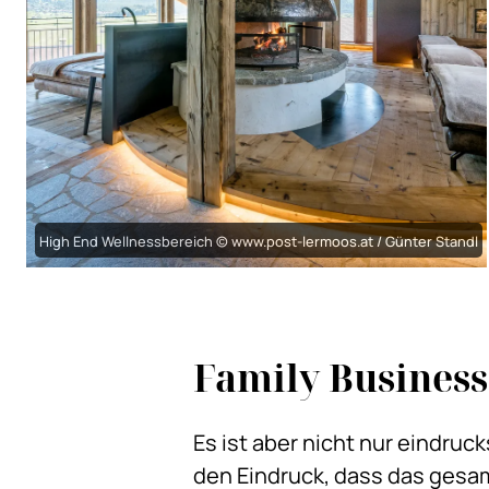
High End Wellnessbereich © www.post-lermoos.at / Günter Standl
Family Business
Es ist aber nicht nur eindruck
den Eindruck, dass das gesa