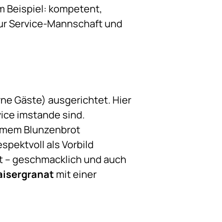
m Beispiel: kompetent,
zur Service-Mannschaft und
ne Gäste) ausgerichtet. Hier
ice imstande sind.
armem Blunzenbrot
espektvoll als Vorbild
t – geschmacklich und auch
aisergranat
mit einer