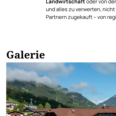
Landwirtschaft
oder von der
und alles zu verwerten, nicht
Partnern zugekauft – von re
Galerie