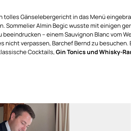
n tolles Gänselebergericht in das Menü eingebra
sen. Sommelier Almin Begic wusste mit einigen g
 beeindrucken – einem Sauvignon Blanc vom Wei
s nicht verpassen, Barchef Bernd zu besuchen. Er
 klassische Cocktails,
Gin Tonics und Whisky-Ra