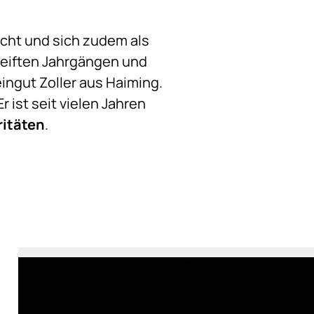
cht und sich zudem als
ereiften Jahrgängen und
ngut Zoller aus Haiming.
 ist seit vielen Jahren
ritäten
.