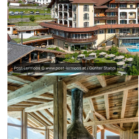
Post Lermoos © www.post-lermoos.at / Günter Standl