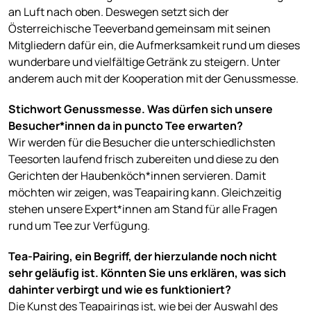
an Luft nach oben. Deswegen setzt sich der
Österreichische Teeverband gemeinsam mit seinen
Mitgliedern dafür ein, die Aufmerksamkeit rund um dieses
wunderbare und vielfältige Getränk zu steigern. Unter
anderem auch mit der Kooperation mit der Genussmesse.
Stichwort Genussmesse. Was dürfen sich unsere
Besucher*innen da in puncto Tee erwarten?
Wir werden für die Besucher die unterschiedlichsten
Teesorten laufend frisch zubereiten und diese zu den
Gerichten der Haubenköch*innen servieren. Damit
möchten wir zeigen, was Teapairing kann. Gleichzeitig
stehen unsere Expert*innen am Stand für alle Fragen
rund um Tee zur Verfügung.
Tea-Pairing, ein Begriff, der hierzulande noch nicht
sehr geläufig ist. Könnten Sie uns erklären, was sich
dahinter verbirgt und wie es funktioniert?
Die Kunst des Teapairings ist, wie bei der Auswahl des