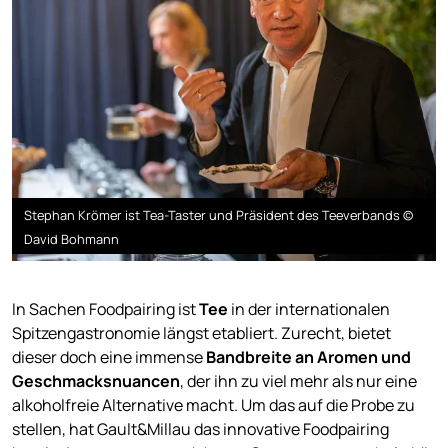
Stephan Krömer ist Tea-Taster und Präsident des Teeverbands ©
David Bohmann
In Sachen Foodpairing ist
Tee
in der internationalen
Spitzengastronomie längst etabliert. Zurecht, bietet
dieser doch eine immense
Bandbreite an Aromen und
Geschmacksnuancen
, der ihn zu viel mehr als nur eine
alkoholfreie Alternative macht. Um das auf die Probe zu
stellen, hat Gault&Millau das innovative Foodpairing