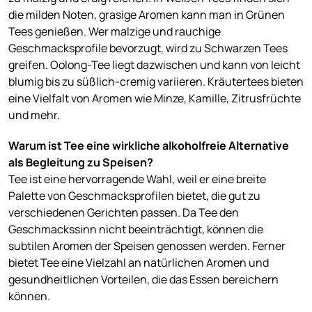
die milden Noten, grasige Aromen kann man in Grünen
Tees genießen. Wer malzige und rauchige
Geschmacksprofile bevorzugt, wird zu Schwarzen Tees
greifen. Oolong-Tee liegt dazwischen und kann von leicht
blumig bis zu süßlich-cremig variieren. Kräutertees bieten
eine Vielfalt von Aromen wie Minze, Kamille, Zitrusfrüchte
und mehr.
Warum ist Tee eine wirkliche alkoholfreie Alternative
als Begleitung zu Speisen?
Tee ist eine hervorragende Wahl, weil er eine breite
Palette von Geschmacksprofilen bietet, die gut zu
verschiedenen Gerichten passen. Da Tee den
Geschmackssinn nicht beeinträchtigt, können die
subtilen Aromen der Speisen genossen werden. Ferner
bietet Tee eine Vielzahl an natürlichen Aromen und
gesundheitlichen Vorteilen, die das Essen bereichern
können.