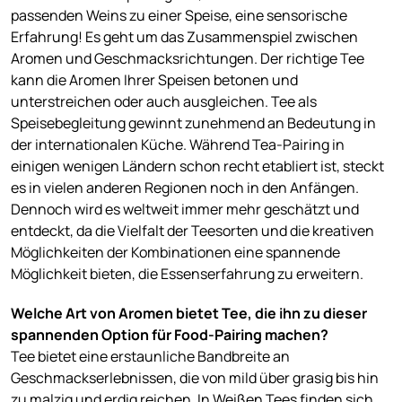
passenden Weins zu einer Speise, eine sensorische
Erfahrung! Es geht um das Zusammenspiel zwischen
Aromen und Geschmacksrichtungen. Der richtige Tee
kann die Aromen Ihrer Speisen betonen und
unterstreichen oder auch ausgleichen. Tee als
Speisebegleitung gewinnt zunehmend an Bedeutung in
der internationalen Küche. Während Tea-Pairing in
einigen wenigen Ländern schon recht etabliert ist, steckt
es in vielen anderen Regionen noch in den Anfängen.
Dennoch wird es weltweit immer mehr geschätzt und
entdeckt, da die Vielfalt der Teesorten und die kreativen
Möglichkeiten der Kombinationen eine spannende
Möglichkeit bieten, die Essenserfahrung zu erweitern.
Welche Art von Aromen bietet Tee, die ihn zu dieser
spannenden Option für Food-Pairing machen?
Tee bietet eine erstaunliche Bandbreite an
Geschmackserlebnissen, die von mild über grasig bis hin
zu malzig und erdig reichen. In Weißen Tees finden sich