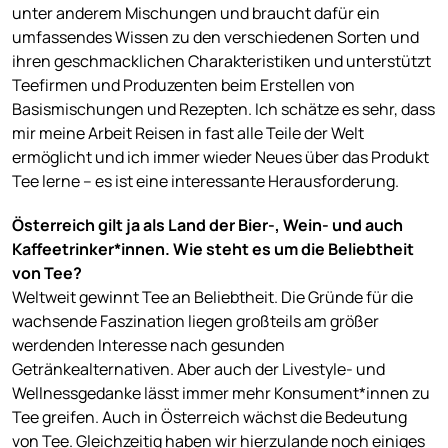
unter anderem Mischungen und braucht dafür ein
umfassendes Wissen zu den verschiedenen Sorten und
ihren geschmacklichen Charakteristiken und unterstützt
Teefirmen und Produzenten beim Erstellen von
Basismischungen und Rezepten. Ich schätze es sehr, dass
mir meine Arbeit Reisen in fast alle Teile der Welt
ermöglicht und ich immer wieder Neues über das Produkt
Tee lerne – es ist eine interessante Herausforderung.
Österreich gilt ja als Land der Bier-, Wein- und auch
Kaffeetrinker*innen. Wie steht es um die Beliebtheit
von Tee?
Weltweit gewinnt Tee an Beliebtheit. Die Gründe für die
wachsende Faszination liegen großteils am größer
werdenden Interesse nach gesunden
Getränkealternativen. Aber auch der Livestyle- und
Wellnessgedanke lässt immer mehr Konsument*innen zu
Tee greifen. Auch in Österreich wächst die Bedeutung
von Tee. Gleichzeitig haben wir hierzulande noch einiges