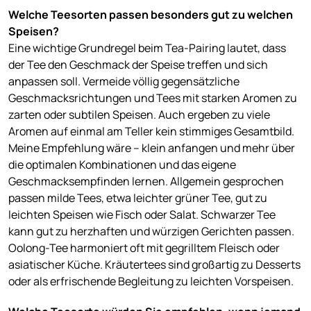
Welche Teesorten passen besonders gut zu welchen
Speisen?
Eine wichtige Grundregel beim Tea-Pairing lautet, dass
der Tee den Geschmack der Speise treffen und sich
anpassen soll. Vermeide völlig gegensätzliche
Geschmacksrichtungen und Tees mit starken Aromen zu
zarten oder subtilen Speisen. Auch ergeben zu viele
Aromen auf einmal am Teller kein stimmiges Gesamtbild.
Meine Empfehlung wäre – klein anfangen und mehr über
die optimalen Kombinationen und das eigene
Geschmacksempfinden lernen. Allgemein gesprochen
passen milde Tees, etwa leichter grüner Tee, gut zu
leichten Speisen wie Fisch oder Salat. Schwarzer Tee
kann gut zu herzhaften und würzigen Gerichten passen.
Oolong-Tee harmoniert oft mit gegrilltem Fleisch oder
asiatischer Küche. Kräutertees sind großartig zu Desserts
oder als erfrischende Begleitung zu leichten Vorspeisen.