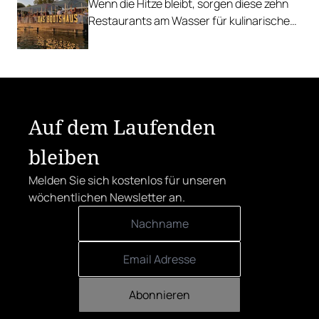
Wenn die Hitze bleibt, sorgen diese zehn
Restaurants am Wasser für kulinarische
Erfrischung.
Auf dem Laufenden
bleiben
Melden Sie sich kostenlos für unseren
wöchentlichen Newsletter an.
Abonnieren