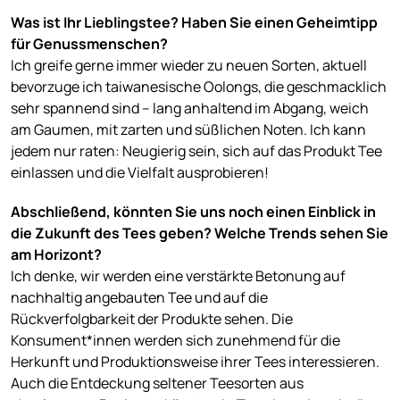
Was ist Ihr Lieblingstee? Haben Sie einen Geheimtipp
für Genussmenschen?
Ich greife gerne immer wieder zu neuen Sorten, aktuell
bevorzuge ich taiwanesische Oolongs, die geschmacklich
sehr spannend sind – lang anhaltend im Abgang, weich
am Gaumen, mit zarten und süßlichen Noten. Ich kann
jedem nur raten: Neugierig sein, sich auf das Produkt Tee
einlassen und die Vielfalt ausprobieren!
Abschließend, könnten Sie uns noch einen Einblick in
die Zukunft des Tees geben? Welche Trends sehen Sie
am Horizont?
Ich denke, wir werden eine verstärkte Betonung auf
nachhaltig angebauten Tee und auf die
Rückverfolgbarkeit der Produkte sehen. Die
Konsument*innen werden sich zunehmend für die
Herkunft und Produktionsweise ihrer Tees interessieren.
Auch die Entdeckung seltener Teesorten aus