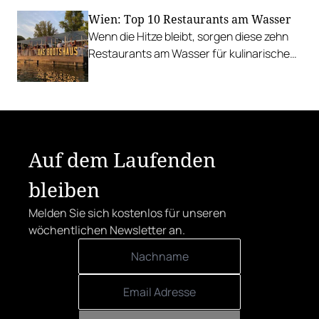
Traditionsgericht.
Wien: Top 10 Restaurants am Wasser
Wenn die Hitze bleibt, sorgen diese zehn
Restaurants am Wasser für kulinarische
Erfrischung.
Auf dem Laufenden
bleiben
Melden Sie sich kostenlos für unseren
wöchentlichen Newsletter an.