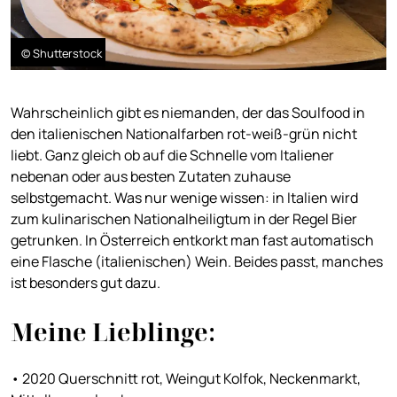
© Shutterstock
Wahrscheinlich gibt es niemanden, der das Soulfood in
den italienischen Nationalfarben rot-weiß-grün nicht
liebt. Ganz gleich ob auf die Schnelle vom Italiener
nebenan oder aus besten Zutaten zuhause
selbstgemacht. Was nur wenige wissen: in Italien wird
zum kulinarischen Nationalheiligtum in der Regel Bier
getrunken. In Österreich entkorkt man fast automatisch
eine Flasche (italienischen) Wein. Beides passt, manches
ist besonders gut dazu.
Meine Lieblinge:
• 2020 Querschnitt rot, Weingut Kolfok, Neckenmarkt,