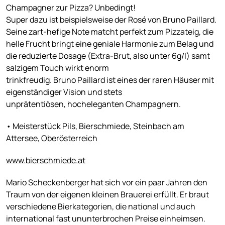
Champagner zur Pizza? Unbedingt!
Super dazu ist beispielsweise der Rosé von Bruno Paillard.
Seine zart-hefige Note matcht perfekt zum Pizzateig, die
helle Frucht bringt eine geniale Harmonie zum Belag und
die reduzierte Dosage (Extra-Brut, also unter 6g/l) samt
salzigem Touch wirkt enorm
trinkfreudig. Bruno Paillard ist eines der raren Häuser mit
eigenständiger Vision und stets
unprätentiösen, hocheleganten Champagnern.
• Meisterstück Pils, Bierschmiede, Steinbach am
Attersee, Oberösterreich
www.bierschmiede.at
Mario Scheckenberger hat sich vor ein paar Jahren den
Traum von der eigenen kleinen Brauerei erfüllt. Er braut
verschiedene Bierkategorien, die national und auch
international fast ununterbrochen Preise einheimsen.