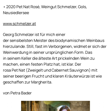
• 2020 Pet Nat Rosé, Weingut Schmelzer, Gols,
Neusiedlersee
www.schmelzer.at
Georg Schmelzer ist für mich einer
der sensibelsten Meister des biodynamischen Weinbaus
hierzulande. Still, fast im Verborgenen, widmet er sich der
Weinwerdung in seiner ursprünglichen Form. Das
in seinem Keller die älteste Art prickelnden Wein zu
machen, einen festen Platz hat, ist klar. Der
rosa Pet Nat (Zweigelt und Cabernet Sauvignon) mit
seiner beerigen Frucht und klaren Kräuterwürze ist wie
geschaffen zur Margherita.
von Petra Bader