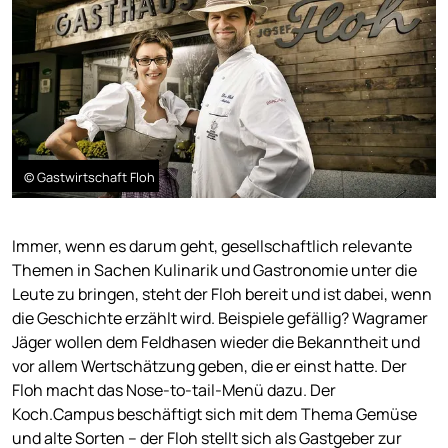
© Gastwirtschaft Floh
Immer, wenn es darum geht, gesellschaftlich relevante
Themen in Sachen Kulinarik und Gastronomie unter die
Leute zu bringen, steht der Floh bereit und ist dabei, wenn
die Geschichte erzählt wird. Beispiele gefällig? Wagramer
Jäger wollen dem Feldhasen wieder die Bekanntheit und
vor allem Wertschätzung geben, die er einst hatte. Der
Floh macht das Nose-to-tail-Menü dazu. Der
Koch.Campus beschäftigt sich mit dem Thema Gemüse
und alte Sorten – der Floh stellt sich als Gastgeber zur