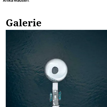
Anika Madsen
.
Galerie