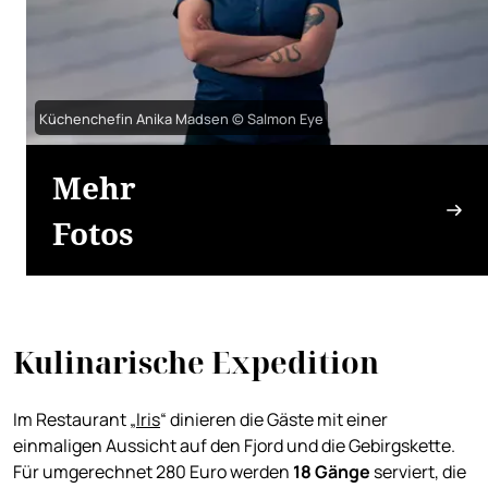
Küchenchefin Anika Madsen © Salmon Eye
Mehr
Fotos
Kulinarische Expedition
Im Restaurant „
Iris
“ dinieren die Gäste mit einer
einmaligen Aussicht auf den Fjord und die Gebirgskette.
Für umgerechnet 280 Euro werden
18 Gänge
serviert, die