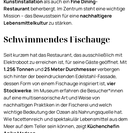
Kunstinstallation
als auch ein
Fine Dining-
Restaurant
beherbergt. Im Zentrum steht eine wichtige
Mission – das Bewusstsein für eine
nachhaltigere
Lebensmittelkultur
zu stärken.
Schwimmendes Fischauge
Seit kurzem hat das Restaurant, das ausschließlich mit
Elektroboot zu erreichen ist, für seine Gäste geöffnet. Mit
1.256 Tonnen
und
25 Meter Durchmesser
verbergen
sich hinter der beeindruckenden Edelstahl-Fassade,
dessen Form von einem Fischauge inspiriert ist,
vier
Stockwerke
. Im Museum erfahren die Besucher*innen
auf eine multisensorische Art und Weise von
nachhaltigen Praktiken in der Fischerei und welch
wichtige Bedeutung der Ozean als Nahrungsquelle hat.
Wie facettenreich und spektakulär Lebensmittel aus dem
Meer auf dem Teller sein können, zeigt
Küchenchefin