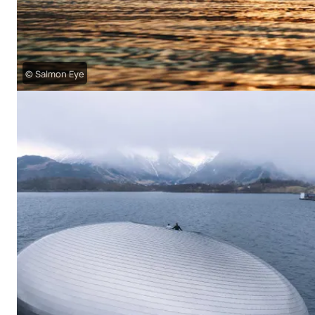
© Salmon Eye