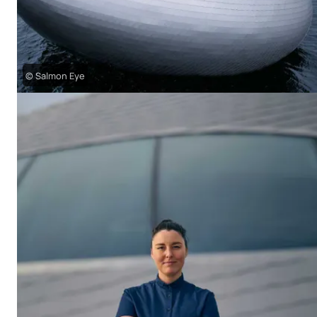
© Salmon Eye