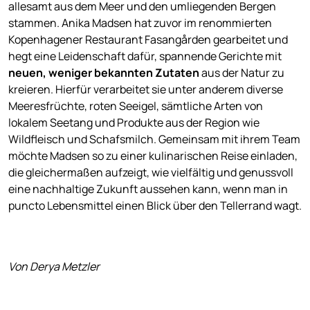
allesamt aus dem Meer und den umliegenden Bergen
stammen. Anika Madsen hat zuvor im renommierten
Kopenhagener Restaurant Fasangården gearbeitet und
hegt eine Leidenschaft dafür, spannende Gerichte mit
neuen, weniger bekannten Zutaten
aus der Natur zu
kreieren. Hierfür verarbeitet sie unter anderem diverse
Meeresfrüchte, roten Seeigel, sämtliche Arten von
lokalem Seetang und Produkte aus der Region wie
Wildfleisch und Schafsmilch. Gemeinsam mit ihrem Team
möchte Madsen so zu einer kulinarischen Reise einladen,
die gleichermaßen aufzeigt, wie vielfältig und genussvoll
eine nachhaltige Zukunft aussehen kann, wenn man in
puncto Lebensmittel einen Blick über den Tellerrand wagt.
Von Derya Metzler