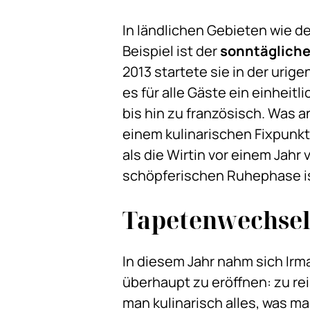
In ländlichen Gebieten wie d
Beispiel ist der
sonntägliche
2013 startete sie in der uri
es für alle Gäste ein einhei
bis hin zu französisch. Was a
einem kulinarischen Fixpunk
als die Wirtin vor einem Jahr
schöpferischen Ruhephase ist
Tapetenwechsel 
In diesem Jahr nahm sich Irm
überhaupt zu eröffnen: zu re
man kulinarisch alles, was ma