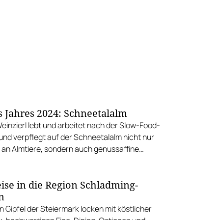
s Jahres 2024: Schneetalalm
einzierl lebt und arbeitet nach der Slow-Food-
l an Almtiere, sondern auch genussaffine
 bester Kulinarik.
ise in die Region Schladming-
n
 Gipfel der Steiermark locken mit köstlicher