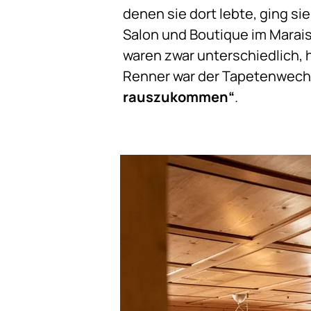
denen sie dort lebte, ging si
Salon und Boutique im Marais
waren zwar unterschiedlich, h
Renner war der Tapetenwechs
rauszukommen“
.