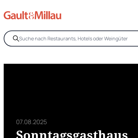
07.08.2025
Sonntagsgasthaus