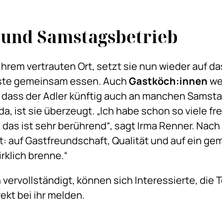
 und Samstagsbetrieb
ihrem vertrauten Ort, setzt sie nun wieder auf d
äste gemeinsam essen. Auch
Gastköch
:
innen
we
t, dass der Adler künftig auch an manchen Sams
 da, ist sie überzeugt. „Ich habe schon so viele f
s ist sehr berührend“, sagt Irma Renner. Nach a
: auf Gastfreundschaft, Qualität und auf ein ge
rklich brenne.“
 vervollständigt, können sich Interessierte, die
ekt bei ihr melden.