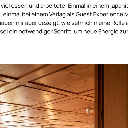
e viel essen und arbeitete: Einmal in einem japa
, einmal bei einem Verlag als Guest Experience M
aben mir aber gezeigt, wie sehr ich meine Rolle a
el ein notwendiger Schritt, um neue Energie zu