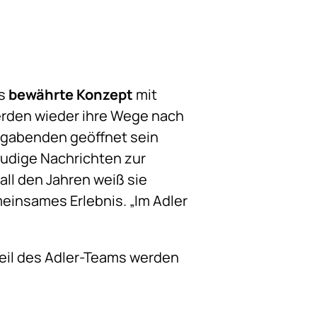
as
bewährte Konzept
mit
rden wieder ihre Wege nach
tagabenden geöffnet sein
reudige Nachrichten zur
ll den Jahren weiß sie
meinsames Erlebnis. „Im Adler
 Teil des Adler-Teams werden