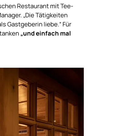
nischen Restaurant mit Tee-
anager. „Die Tätigkeiten
ls Gastgeberin liebe.“ Für
 tanken
„und einfach mal