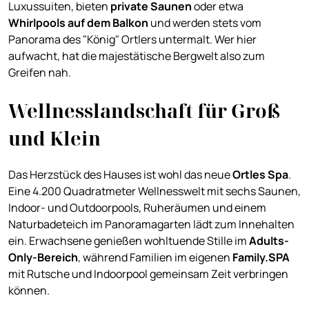
Luxussuiten, bieten
private Saunen
oder etwa
Whirlpools auf dem Balkon
und werden stets vom
Panorama des "König" Ortlers untermalt. Wer hier
aufwacht, hat die majestätische Bergwelt also zum
Greifen nah.
Wellnesslandschaft für Groß
und Klein
Das Herzstück des Hauses ist wohl das neue
Ortles Spa
.
Eine 4.200 Quadratmeter Wellnesswelt mit sechs Saunen,
Indoor- und Outdoorpools, Ruheräumen und einem
Naturbadeteich im Panoramagarten lädt zum Innehalten
ein. Erwachsene genießen wohltuende Stille im
Adults-
Only-Bereich
, während Familien im eigenen
Family.SPA
mit Rutsche und Indoorpool gemeinsam Zeit verbringen
können.