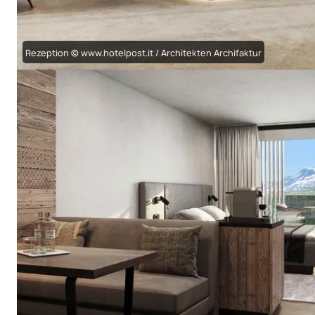
Rezeption © www.hotelpost.it / Architekten Archifaktur