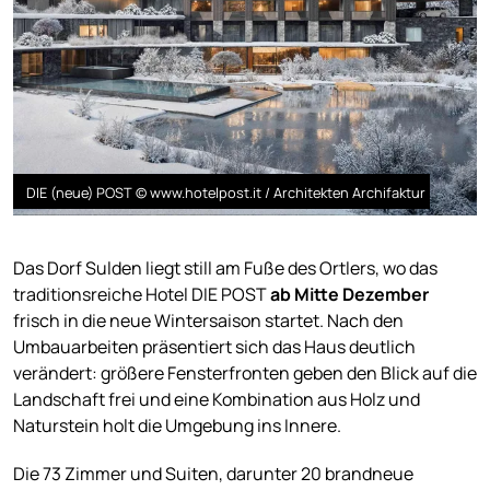
DIE (neue) POST © www.hotelpost.it / Architekten Archifaktur
Das Dorf Sulden liegt still am Fuße des Ortlers, wo das
traditionsreiche Hotel DIE POST
ab Mitte Dezember
frisch in die neue Wintersaison startet. Nach den
Umbauarbeiten präsentiert sich das Haus deutlich
verändert: größere Fensterfronten geben den Blick auf die
Landschaft frei und eine Kombination aus Holz und
Naturstein holt die Umgebung ins Innere.
Die 73 Zimmer und Suiten, darunter 20 brandneue