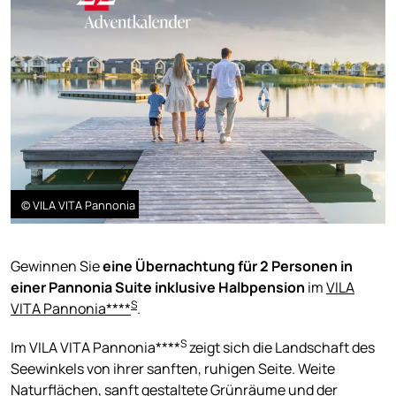
© VILA VITA Pannonia
Gewinnen Sie
eine Übernachtung für 2 Personen in
einer Pannonia Suite inklusive Halbpension
im
VILA
S
VITA Pannonia****
.
S
Im VILA VITA Pannonia****
zeigt sich die Landschaft des
Seewinkels von ihrer sanften, ruhigen Seite. Weite
Naturflächen, sanft gestaltete Grünräume und der