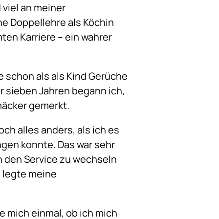
 viel an meiner
ne Doppellehre als Köchin
mten Karriere – ein wahrer
e schon als als Kind Gerüche
r sieben Jahren begann ich,
mäcker gemerkt.
ch alles anders, als ich es
angen konnte. Das war sehr
in den Service zu wechseln
d legte meine
e mich einmal, ob ich mich