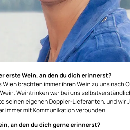
er erste Wein, an den du dich erinnerst?
 Wien brachten immer ihren Wein zu uns nach Ob
r Wein. Weintrinken war bei uns selbstverständli
te seinen eigenen Doppler-Lieferanten, und wir
ar immer mit Kommunikation verbunden.
ein, an den du dich gerne erinnerst?