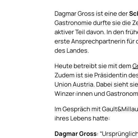
Dagmar Gross ist eine der
Sc
Gastronomie durfte sie die Z
aktiver Teil davon. In den fr
erste Ansprechpartnerin für 
des Landes.
Heute betreibt sie mit dem
G
Zudem ist sie Präsidentin d
Union Austria. Dabei sieht si
Winzer:innen und Gastronom
Im Gespräch mit Gault&Millau
ihres Lebens hatte:
Dagmar Gross
: “Ursprünglic