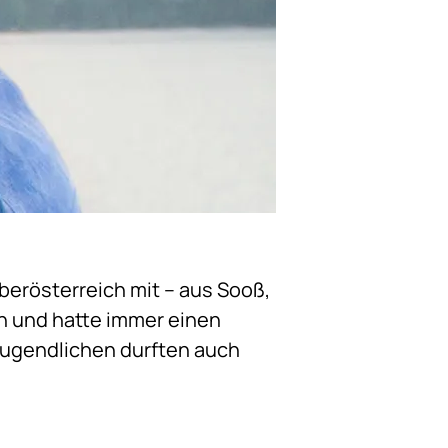
erösterreich mit – aus Sooß,
ch und hatte immer einen
 Jugendlichen durften auch