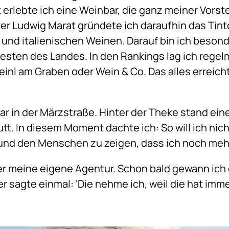
rt erlebte ich eine Weinbar, die ganz meiner Vor
r Ludwig Marat gründete ich daraufhin das Tint
nd italienischen Weinen. Darauf bin ich besonde
esten des Landes. In den Rankings lag ich regelm
einl am Graben oder Wein & Co. Das alles erreich
Bar in der Märzstraße. Hinter der Theke stand ei
tt. In diesem Moment dachte ich: So will ich nic
und den Menschen zu zeigen, dass ich noch meh
 meine eigene Agentur. Schon bald gewann ich e
r sagte einmal: ‘Die nehme ich, weil die hat imme