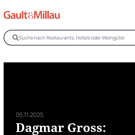
05.11.2025
Dagmar Gross: