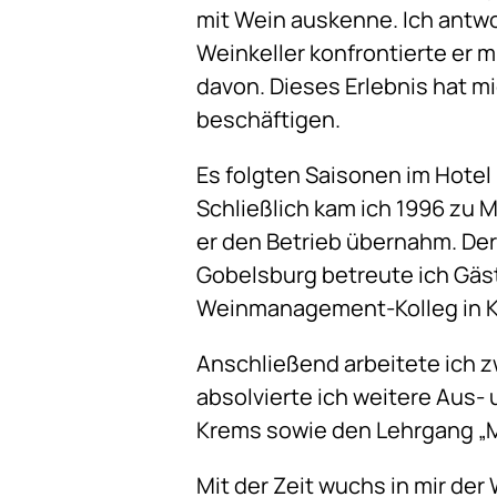
mit Wein auskenne. Ich antwor
Weinkeller konfrontierte er m
davon. Dieses Erlebnis hat mi
beschäftigen.
Es folgten Saisonen im Hotel
Schließlich kam ich 1996 zu 
er den Betrieb übernahm. Der
Gobelsburg betreute ich Gäst
Weinmanagement-Kolleg in K
Anschließend arbeitete ich z
absolvierte ich weitere Aus-
Krems sowie den Lehrgang „M
Mit der Zeit wuchs in mir der