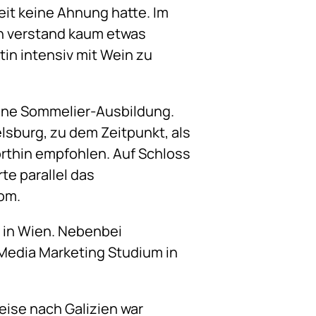
eit keine Ahnung hatte. Im
ich verstand kaum etwas
tin intensiv mit Wein zu
eine Sommelier-Ausbildung.
lsburg, zu dem Zeitpunkt, als
orthin empfohlen. Auf Schloss
e parallel das
om.
f in Wien. Nebenbei
 Media Marketing Studium in
eise nach Galizien war