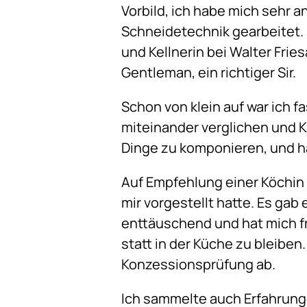
Vorbild, ich habe mich sehr 
Schneidetechnik gearbeitet. I
und Kellnerin bei Walter Frie
Gentleman, ein richtiger Sir.
Schon von klein auf war ich 
miteinander verglichen und K
Dinge zu komponieren, und h
Auf Empfehlung einer Köchin k
mir vorgestellt hatte. Es ga
enttäuschend und hat mich fr
statt in der Küche zu bleibe
Konzessionsprüfung ab.
Ich sammelte auch Erfahrungen