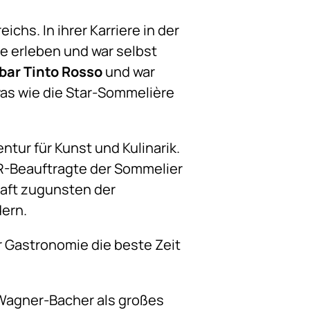
chs. In ihrer Karriere in der
e erleben und war selbst
bar Tinto Rosso
und war
was wie die Star-Sommelière
tur für Kunst und Kulinarik.
R-Beauftragte der Sommelier
haft zugunsten der
dern.
r Gastronomie die beste Zeit
l Wagner-Bacher als großes