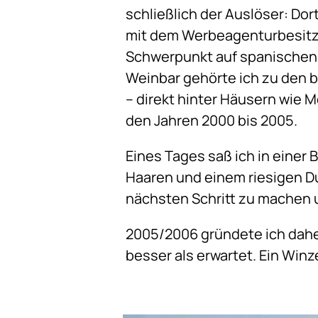
schließlich der Auslöser: Do
mit dem Werbeagenturbesitze
Schwerpunkt auf spanischen u
Weinbar gehörte ich zu den b
– direkt hinter Häusern wie M
den Jahren 2000 bis 2005.
Eines Tages saß ich in einer 
Haaren und einem riesigen Du
nächsten Schritt zu machen 
2005/2006 gründete ich daher
besser als erwartet. Ein Winze