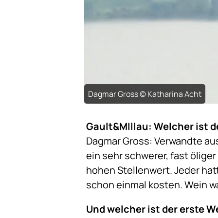
Dagmar Gross © Katharina Acht
Gault&MIllau: Welcher ist d
Dagmar Gross: Verwandte aus
ein sehr schwerer, fast ölige
hohen Stellenwert. Jeder hat
schon einmal kosten. Wein w
Und welcher ist der erste W