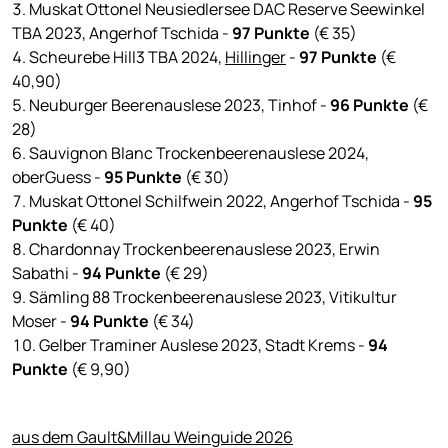
Muskat Ottonel Neusiedlersee DAC Reserve Seewinkel
TBA 2023, Angerhof Tschida -
97 Punkte
(€ 35)
Scheurebe Hill3 TBA 2024,
Hillinger
-
97 Punkte
(€
40,90)
Neuburger Beerenauslese 2023, Tinhof -
96 Punkte
(€
28)
Sauvignon Blanc Trockenbeerenauslese 2024,
oberGuess -
95 Punkte
(€ 30)
Muskat Ottonel Schilfwein 2022, Angerhof Tschida -
95
Punkte
(€ 40)
Chardonnay Trockenbeerenauslese 2023, Erwin
Sabathi -
94 Punkte
(€ 29)
Sämling 88 Trockenbeerenauslese 2023, Vitikultur
Moser -
94 Punkte
(€ 34)
Gelber Traminer Auslese 2023, Stadt Krems -
94
Punkte
(€ 9,90)
aus dem Gault&Millau Weinguide 2026