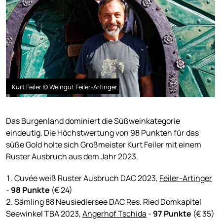
Kurt Feiler © Weingut Feiler-Artinger
Das Burgenland dominiert die Süßweinkategorie
eindeutig. Die Höchstwertung von 98 Punkten für das
süße Gold holte sich Großmeister Kurt Feiler mit einem
Ruster Ausbruch aus dem Jahr 2023.
Cuvée weiß Ruster Ausbruch DAC 2023,
Feiler-Artinger
-
98 Punkte
(€ 24)
Sämling 88 Neusiedlersee DAC Res. Ried Domkapitel
Seewinkel TBA 2023,
Angerhof Tschida
-
97 Punkte
(€ 35)