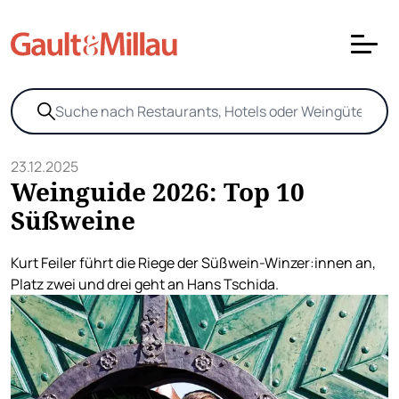
23.12.2025
Weinguide 2026: Top 10
Süßweine
Kurt Feiler führt die Riege der Süßwein-Winzer:innen an,
Platz zwei und drei geht an Hans Tschida.