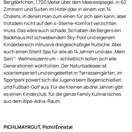
Bergdörfchen, 1.700 Meter über dem Meeresspiegel, in 60
Zimmern und Suiten im Hotel oder in einem von 14
Chalets, in denen man zum einen für sich sein kann, aber
trotzdem nicht auf den 4-Sterne-Komfort verzichten
muss. Das wäre auch schade. So haben die Bergers ein
Badehaus mit schwebendem Sky-Pool und eigenem
Kinderbereich inklusive dreigeschoßiger Rutsche. Aber
auch einen Silent Spa für alle ab 14 Jahren und das „Mein
Sein“- Wellnesszentrum – schließlich sollen sich alle
Generationen wohlfühlen. Der Naturbadesee ist
solartemperiert und eingebettet in Terrassengärten, im
Sportpark powert sich die Jugend beim Bogenschießen
und Fußball-Golf aus. Für die Kleinen ab drei Jahren gibt
es einen Kinderclub, für die ganze Family Kulinarisches
aus dem Alpe-Adria-Raum.
PICHLMAYRGUT, Pichl/Ennstal