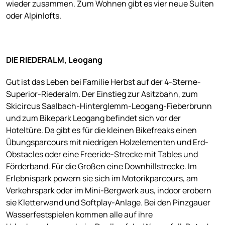
wieder zusammen. Zum Wohnen gibt es vier neue Suiten
oder Alpinlofts.
DIE RIEDERALM, Leogang
Gut ist das Leben bei Familie Herbst auf der 4-Sterne-
Superior-Riederalm. Der Einstieg zur Asitzbahn, zum
Skicircus Saalbach-Hinterglemm-Leogang-Fieberbrunn
und zum Bikepark Leogang befindet sich vor der
Hoteltüre. Da gibt es für die kleinen Bikefreaks einen
Übungsparcours mit niedrigen Holzelementen und Erd-
Obstacles oder eine Freeride-Strecke mit Tables und
Förderband. Für die Großen eine Downhillstrecke. Im
Erlebnispark powern sie sich im Motorikparcours, am
Verkehrspark oder im Mini-Bergwerk aus, indoor erobern
sie Kletterwand und Softplay-Anlage. Bei den Pinzgauer
Wasserfestspielen kommen alle auf ihre