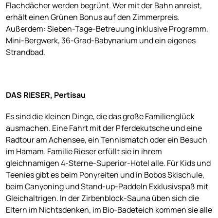
Flachdächer werden begrünt. Wer mit der Bahn anreist,
erhält einen Grünen Bonus auf den Zimmerpreis.
Außerdem: Sieben-Tage-Betreuung inklusive Programm,
Mini-Bergwerk, 36-Grad-Babynarium und ein eigenes
Strandbad.
DAS RIESER, Pertisau
Es sind die kleinen Dinge, die das große Familienglück
ausmachen. Eine Fahrt mit der Pferdekutsche und eine
Radtour am Achensee, ein Tennismatch oder ein Besuch
im Hamam. Familie Rieser erfüllt sie in ihrem
gleichnamigen 4-Sterne-Superior-Hotel alle. Für Kids und
Teenies gibt es beim Ponyreiten und in Bobos Skischule,
beim Canyoning und Stand-up-Paddeln Exklusivspaß mit
Gleichaltrigen. In der Zirbenblock-Sauna üben sich die
Eltern im Nichtsdenken, im Bio-Badeteich kommen sie alle