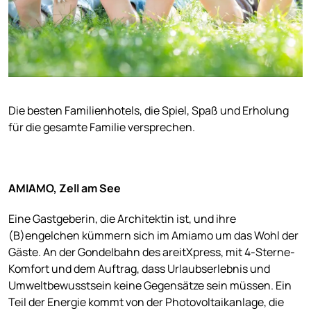
Die besten Familienhotels, die Spiel, Spaß und Erholung
für die gesamte Familie versprechen.
AMIAMO, Zell am See
Eine Gastgeberin, die Architektin ist, und ihre
(B)engelchen kümmern sich im Amiamo um das Wohl der
Gäste. An der Gondelbahn des areitXpress, mit 4-Sterne-
Komfort und dem Auftrag, dass Urlaubserlebnis und
Umweltbewusstsein keine Gegensätze sein müssen. Ein
Teil der Energie kommt von der Photovoltaikanlage, die