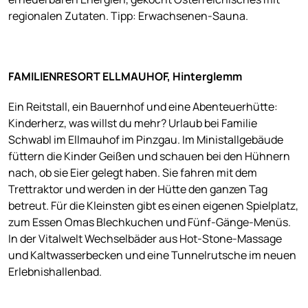
regionalen Zutaten. Tipp: Erwachsenen-Sauna.
FAMILIENRESORT ELLMAUHOF, Hinterglemm
Ein Reitstall, ein Bauernhof und eine Abenteuerhütte:
Kinderherz, was willst du mehr? Urlaub bei Familie
Schwabl im Ellmauhof im Pinzgau. Im Ministallgebäude
füttern die Kinder Geißen und schauen bei den Hühnern
nach, ob sie Eier gelegt haben. Sie fahren mit dem
Trettraktor und werden in der Hütte den ganzen Tag
betreut. Für die Kleinsten gibt es einen eigenen Spielplatz,
zum Essen Omas Blechkuchen und Fünf-Gänge-Menüs.
In der Vitalwelt Wechselbäder aus Hot-Stone-Massage
und Kaltwasserbecken und eine Tunnelrutsche im neuen
Erlebnishallenbad.