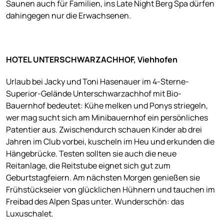
Saunen auch für Familien, ins Late Night Berg Spa dürfen
dahingegen nur die Erwachsenen.
HOTEL UNTERSCHWARZACHHOF, Viehhofen
Urlaub bei Jacky und Toni Hasenauer im 4-Sterne-
Superior-Gelände Unterschwarzachhof mit Bio-
Bauernhof bedeutet: Kühe melken und Ponys striegeln,
wer mag sucht sich am Minibauernhof ein persönliches
Patentier aus. Zwischendurch schauen Kinder ab drei
Jahren im Club vorbei, kuscheln im Heu und erkunden die
Hängebrücke. Testen sollten sie auch die neue
Reitanlage, die Reitstube eignet sich gut zum
Geburtstagfeiern. Am nächsten Morgen genießen sie
Frühstückseier von glücklichen Hühnern und tauchen im
Freibad des Alpen Spas unter. Wunderschön: das
Luxuschalet.