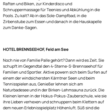
Raften und Biken, zur Kinderdisco und
Schnuppermassage für Teenies und Abkühlung in die
Pools. Zu kalt? Ab in das Sole-Dampfbad, in die
Zirbenstube zum Essen und danach in die Hauskapelle
zum Danke-Sagen.
HOTEL BRENNSEEHOF, Feld am See
Noch nie von Familie Palle gehört? Dann wird es Zeit. Sie
schupft im Gegendtal den 4-Sterne-S-Brennseehof für
Familien und Sportler. Aktive powern sich beim Surfen auf
einem der windsichersten Kärntner Seen und beim
Tennisspielen aus, Genießer lehnen sich am
Naturbadesee und in der Birken-Lehmsauna zurück. Die
Kleinen lernen in der Hokus-Pokus-Zauberschule, wie sie
ihre Lieben verhexen und schnuppern beim Klettern auf
dem neuen Erlebnisspielplatz Höhenluft. Süß sind die