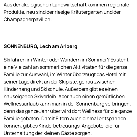
Aus der ökologischen Landwirtschaft kommen regionale
Produkte, neu sind der riesige Kräutergarten und der
Champagnerpavillon.
SONNENBURG, Lech am Arlberg
Skifahren im Winter oder Wandern im Sommer? Es steht
eine Vielzahl an sommerlichen Aktivitäten für die ganze
Familie zur Auswahl, im Winter überzeugt das Hotel mit
seiner Lage direkt an der Skipiste, genau zwischen
Kinderhang und Skischule. Außerdem gibt es einen
hauseigenen Skiverleih. Aber auch einen gemütlichen
Wellnessurlaub kann man in der Sonnenburg verbringen,
denn das ganze Jahr über wird dort Wellness für die ganze
Familie geboten. Damit Eltern auch einmal entspannen
können, gibt es Kinderbetreuungs-Angebote, die für
Unterhaltung der kleinen Gäste sorgen.