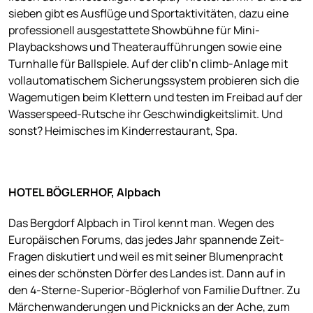
sieben gibt es Ausflüge und Sportaktivitäten, dazu eine
professionell ausgestattete Showbühne für Mini-
Playbackshows und Theateraufführungen sowie eine
Turnhalle für Ballspiele. Auf der clib’n climb-Anlage mit
vollautomatischem Sicherungssystem probieren sich die
Wagemutigen beim Klettern und testen im Freibad auf der
Wasserspeed-Rutsche ihr Geschwindigkeitslimit. Und
sonst? Heimisches im Kinderrestaurant, Spa.
HOTEL BÖGLERHOF, Alpbach
Das Bergdorf Alpbach in Tirol kennt man. Wegen des
Europäischen Forums, das jedes Jahr spannende Zeit-
Fragen diskutiert und weil es mit seiner Blumenpracht
eines der schönsten Dörfer des Landes ist. Dann auf in
den 4-Sterne-Superior-Böglerhof von Familie Duftner. Zu
Märchenwanderungen und Picknicks an der Ache, zum