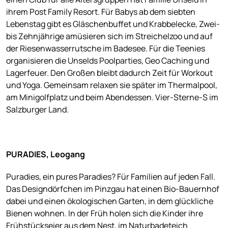
ihrem Post Family Resort. Für Babys ab dem siebten
Lebenstag gibt es Gläschenbuffet und Krabbelecke, Zwei-
bis Zehnjährige amüsieren sich im Streichelzoo und auf
der Riesenwasserrutsche im Badesee. Für die Teenies
organisieren die Unselds Poolparties, Geo Caching und
Lagerfeuer. Den Großen bleibt dadurch Zeit für Workout
und Yoga. Gemeinsam relaxen sie später im Thermalpool,
am Minigolfplatz und beim Abendessen. Vier-Sterne-S im
Salzburger Land.
PURADIES, Leogang
Puradies, ein pures Paradies? Für Familien auf jeden Fall.
Das Designdörfchen im Pinzgau hat einen Bio-Bauernhof
dabei und einen ökologischen Garten, in dem glückliche
Bienen wohnen. In der Früh holen sich die Kinder ihre
Frühstückseier aus dem Nest, im Naturbadeteich