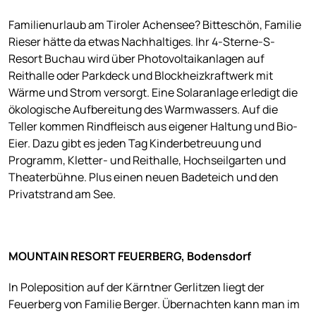
Familienurlaub am Tiroler Achensee? Bitteschön, Familie
Rieser hätte da etwas Nachhaltiges. Ihr 4-Sterne-S-
Resort Buchau wird über Photovoltaikanlagen auf
Reithalle oder Parkdeck und Blockheizkraftwerk mit
Wärme und Strom versorgt. Eine Solaranlage erledigt die
ökologische Aufbereitung des Warmwassers. Auf die
Teller kommen Rindfleisch aus eigener Haltung und Bio-
Eier. Dazu gibt es jeden Tag Kinderbetreuung und
Programm, Kletter- und Reithalle, Hochseilgarten und
Theaterbühne. Plus einen neuen Badeteich und den
Privatstrand am See.
MOUNTAIN RESORT FEUERBERG, Bodensdorf
In Poleposition auf der Kärntner Gerlitzen liegt der
Feuerberg von Familie Berger. Übernachten kann man im