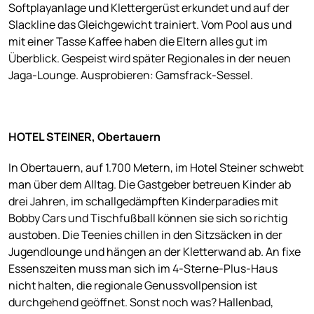
Softplayanlage und Klettergerüst erkundet und auf der
Slackline das Gleichgewicht trainiert. Vom Pool aus und
mit einer Tasse Kaffee haben die Eltern alles gut im
Überblick. Gespeist wird später Regionales in der neuen
Jaga-Lounge. Ausprobieren: Gamsfrack-Sessel.
HOTEL STEINER, Obertauern
In Obertauern, auf 1.700 Metern, im Hotel Steiner schwebt
man über dem Alltag. Die Gastgeber betreuen Kinder ab
drei Jahren, im schallgedämpften Kinderparadies mit
Bobby Cars und Tischfußball können sie sich so richtig
austoben. Die Teenies chillen in den Sitzsäcken in der
Jugendlounge und hängen an der Kletterwand ab. An fixe
Essenszeiten muss man sich im 4-Sterne-Plus-Haus
nicht halten, die regionale Genussvollpension ist
durchgehend geöffnet. Sonst noch was? Hallenbad,