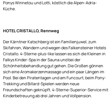
Ponys Winnetou und Lotti, köstlich die Alpen-Adria-
Küche.
HOTEL CRISTALLO, Rennweg
Der Kärntner Katschberg ist ein Familienjuwel, zum
Skifahren, Wandern und wegen des Falkensteiner Hotels
Cristallo. 4-Sterne-plus-like lassen es sich die Kleinen in
Falkys Kinder-Spa in der Sauna und bei der
Schönheitsbehandlung gut gehen. Die Großen gönnen
sich eine Aromakerzenmassage und ein paar Längen im
Pool. Bei den Piratentagen und am Funcourt, beim Pony-
Trekking und Billard-Spielen werden neue
Freundschaften geknüpft. 4-Sterne-Superior-Service mit
Kinderbetreuung ab drei Jahren und Vollpension.