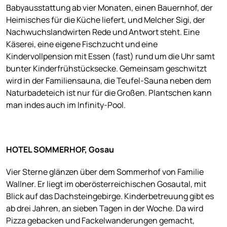
Babyausstattung ab vier Monaten, einen Bauernhof, der
Heimisches für die Küche liefert, und Melcher Sigi, der
Nachwuchslandwirten Rede und Antwort steht. Eine
Käserei, eine eigene Fischzucht und eine
Kindervollpension mit Essen (fast) rund um die Uhr samt
bunter Kinderfrühstücksecke. Gemeinsam geschwitzt
wird in der Familiensauna, die Teufel-Sauna neben dem
Naturbadeteich ist nur für die Großen. Plantschen kann
man indes auch im Infinity-Pool.
HOTEL SOMMERHOF, Gosau
Vier Sterne glänzen über dem Sommerhof von Familie
Wallner. Er liegt im oberösterreichischen Gosautal, mit
Blick auf das Dachsteingebirge. Kinderbetreuung gibt es
ab drei Jahren, an sieben Tagen in der Woche. Da wird
Pizza gebacken und Fackelwanderungen gemacht,