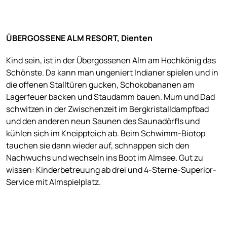
ÜBERGOSSENE ALM RESORT, Dienten
Kind sein, ist in der Übergossenen Alm am Hochkönig das
Schönste. Da kann man ungeniert Indianer spielen und in
die offenen Stalltüren gucken, Schokobananen am
Lagerfeuer backen und Staudamm bauen. Mum und Dad
schwitzen in der Zwischenzeit im Bergkristalldampfbad
und den anderen neun Saunen des Saunadörfls und
kühlen sich im Kneippteich ab. Beim Schwimm-Biotop
tauchen sie dann wieder auf, schnappen sich den
Nachwuchs und wechseln ins Boot im Almsee. Gut zu
wissen: Kinderbetreuung ab drei und 4-Sterne-Superior-
Service mit Almspielplatz.