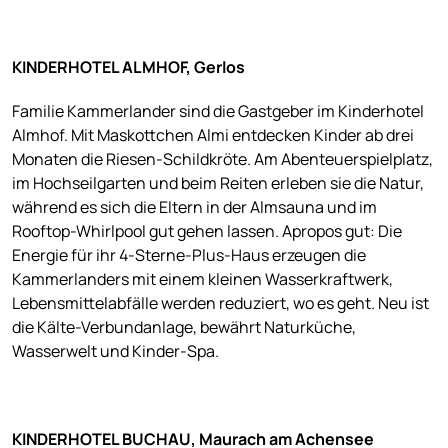
KINDERHOTEL ALMHOF, Gerlos
Familie Kammerlander sind die Gastgeber im Kinderhotel
Almhof. Mit Maskottchen Almi entdecken Kinder ab drei
Monaten die Riesen-Schildkröte. Am Abenteuerspielplatz,
im Hochseilgarten und beim Reiten erleben sie die Natur,
während es sich die Eltern in der Almsauna und im
Rooftop-Whirlpool gut gehen lassen. Apropos gut: Die
Energie für ihr 4-Sterne-Plus-Haus erzeugen die
Kammerlanders mit einem kleinen Wasserkraftwerk,
Lebensmittelabfälle werden reduziert, wo es geht. Neu ist
die Kälte-Verbundanlage, bewährt Naturküche,
Wasserwelt und Kinder-Spa.
KINDERHOTEL BUCHAU, Maurach am Achensee