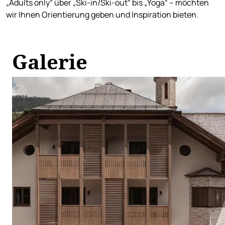
„Adults only“ über „Ski-in/Ski-out“ bis „Yoga“ – möchten
wir Ihnen Orientierung geben und Inspiration bieten.
Galerie