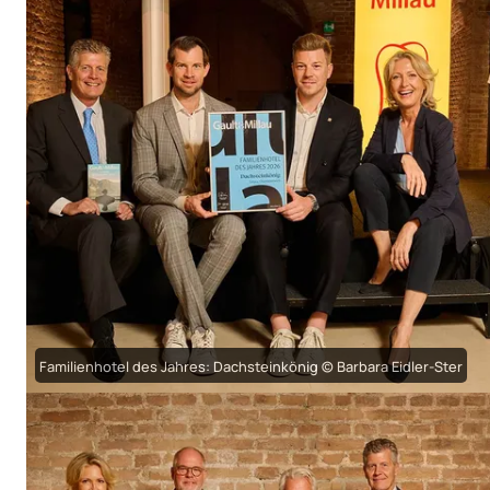
Familienhotel des Jahres: Dachsteinkönig © Barbara Eidler-Ster