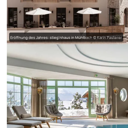
Eröffnung des Jahres: stieg'nhaus in Mühlbach © Karin Pasterer