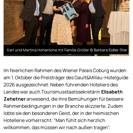
Karl und Martina Hohenlohe mit Familie Gröller © Barbara Eidler-Ster
Im feierlichen Rahmen des Wiener Palais Coburg wurden
am 1. Oktober die Preisträger des Gault&Millau-Hotelguide
2026 ausgezeichnet. Neben führenden Hoteliers des
Landes war auch Tourismusstaatssekretärin
Elisabeth
Zehetner
anwesend, die ihre Bemühungen für bessere
Rahmenbedingungen in der Branche skizzierte. Zudem
lobte sie den besonderen Geist, der in der heimischen
Hotellerie vorherrscht: "Man fühlt sich herzlich
willkommen, das müssen wir nach außen tragen".