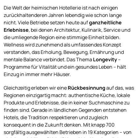
Die Welt der heimischen Hotellerie ist nach einigen
zurückhaltenderen Jahren lebendig wie schon lange
nicht. Viele Betriebe setzen heute auf
ganzheitliche
Erlebnisse
, bei denen Architektur, Kulinarik, Service und
die umliegende Region eine stimmige Einheit bilden.
Wellness wird zunehmend als umfassendes Konzept
verstanden, das Erholung, Bewegung, Ernährung und
mentale Balance verbindet. Das Thema
Longevity
–
Programme für Vitalität und ein gesundes Leben – hält
Einzug in immer mehr Häuser.
Gleichzeitig erleben wir eine
Rückbesinnung
auf das, was
Regionen einzigartig macht: authentische Küche, lokale
Produkte und Erlebnisse, die in keiner Suchmaschine zu
finden sind. Gerade in ländlichen Gegenden entstehen
Hotels, die Tradition respektieren und zugleich
konsequent in die Zukunft denken. Mit knapp 700
sorgfältig ausgewählten Betrieben in 19 Kategorien – von