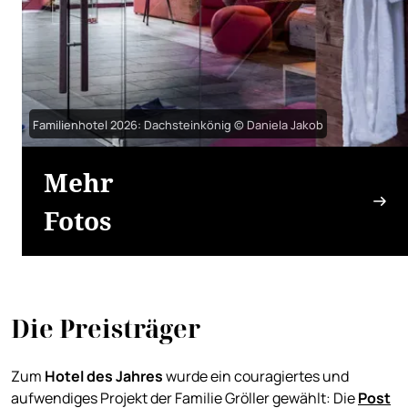
Familienhotel 2026: Dachsteinkönig © Daniela Jakob
Mehr
Fotos
Die Preisträger
Zum
Hotel des Jahres
wurde ein couragiertes und
aufwendiges Projekt der Familie Gröller gewählt: Die
Post