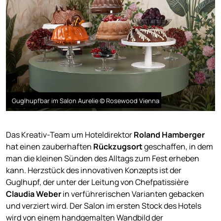
Guglhupfbar im Salon Aurelie © Rosewood Vienna
Das Kreativ-Team um Hoteldirektor
Roland Hamberger
hat einen zauberhaften
Rückzugsort
geschaffen, in dem
man die kleinen Sünden des Alltags zum Fest erheben
kann. Herzstück des innovativen Konzepts ist der
Guglhupf, der unter der Leitung von Chefpatissière
Claudia Weber
in verführerischen Varianten gebacken
und verziert wird. Der Salon im ersten Stock des Hotels
wird von einem handgemalten Wandbild der