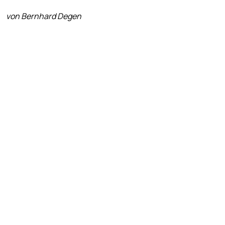
von Bernhard Degen