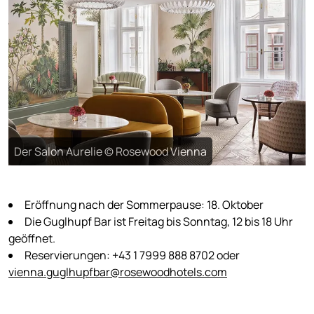
Der Salon Aurelie © Rosewood Vienna
Eröffnung nach der Sommerpause: 18. Oktober
Die Guglhupf Bar ist Freitag bis Sonntag, 12 bis 18 Uhr
geöffnet.
Reservierungen: +43 1 7999 888 8702 oder
vienna.guglhupfbar@rosewoodhotels.com