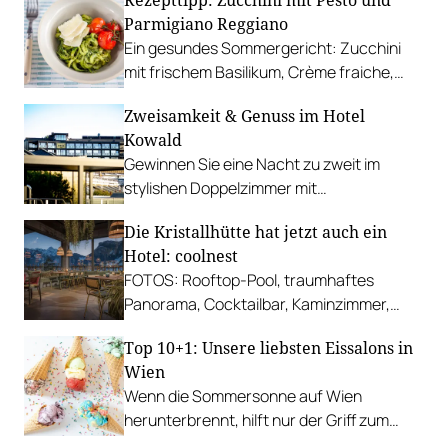
Parmigiano Reggiano
Ein gesundes Sommergericht: Zucchini
mit frischem Basilikum, Crème fraiche,
Parmigiano Reggiano und gebratenen
Zweisamkeit & Genuss im Hotel
Tomaten.
Kowald
Gewinnen Sie eine Nacht zu zweit im
stylishen Doppelzimmer mit
Genusspension und Schaffelbad.
Die Kristallhütte hat jetzt auch ein
Hotel: coolnest
FOTOS: Rooftop-Pool, traumhaftes
Panorama, Cocktailbar, Kaminzimmer,
Restaurant…
Top 10+1: Unsere liebsten Eissalons in
Wien
Wenn die Sommersonne auf Wien
herunterbrennt, hilft nur der Griff zum
Stanitzel. Bei diesen Betrieben kühlen wir