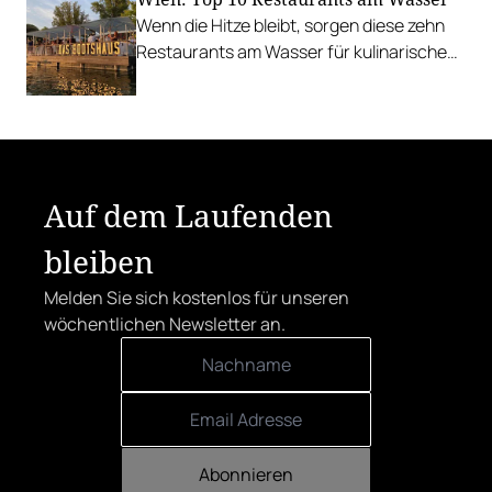
Wenn die Hitze bleibt, sorgen diese zehn
Restaurants am Wasser für kulinarische
Erfrischung.
Auf dem Laufenden
bleiben
Melden Sie sich kostenlos für unseren
wöchentlichen Newsletter an.
Abonnieren