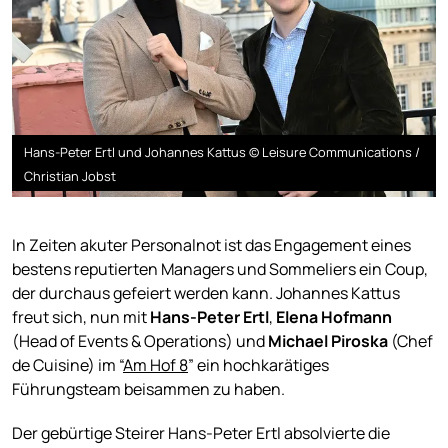
Hans-Peter Ertl und Johannes Kattus © Leisure Communications /
Christian Jobst
In Zeiten akuter Personalnot ist das Engagement eines
bestens reputierten Managers und Sommeliers ein Coup,
der durchaus gefeiert werden kann. Johannes Kattus
freut sich, nun mit
Hans-Peter Ertl
,
Elena Hofmann
(Head of Events & Operations) und
Michael Piroska
(Chef
de Cuisine) im “
Am Hof 8
” ein hochkarätiges
Führungsteam beisammen zu haben.
Der gebürtige Steirer Hans-Peter Ertl absolvierte die