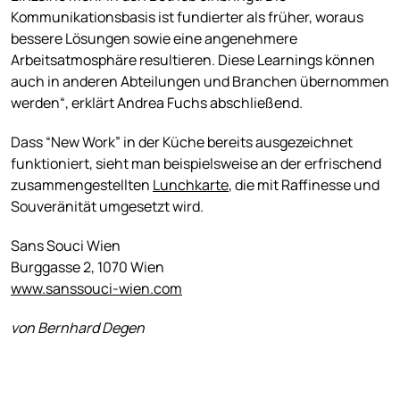
Kommunikationsbasis ist fundierter als früher, woraus
bessere Lösungen sowie eine angenehmere
Arbeitsatmosphäre resultieren. Diese Learnings können
auch in anderen Abteilungen und Branchen übernommen
werden“, erklärt Andrea Fuchs abschließend.
Dass “New Work” in der Küche bereits ausgezeichnet
funktioniert, sieht man beispielsweise an der erfrischend
zusammengestellten
Lunchkarte
, die mit Raffinesse und
Souveränität umgesetzt wird.
Sans Souci Wien
Burggasse 2, 1070 Wien
www.sanssouci-wien.com
von Bernhard Degen