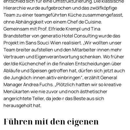
entschied sich für eine Umstrukturierung. Die klassische
Hierarchie wurde aufgebrochen und das zwölfköpfige
Team zu einer teamgeführten Küche zusammengefasst,
ohne Abhängigkeit von einem Chef de Cuisine.
Gemeinsam mit Prof. Elfriede Krempl und Tina
Brandstetter von generatio Hotel Consulting wurde das
Projekt im Sans Souci Wien realisiert. „Wir wollten unser
Team breiter aufstellen und den Mitarbeiter:innen mehr
Vertrauen und Eigenverantwortung schenken. Wo früher
der/die Küchenchef:in die finalen Entscheidungen über
Abläufe und Speisen getroffen hat, dürfen sich jetzt auch
die Jungköch:innen aktiv einbringen“, erzählt General
Manager Andrea Fuchs. „Plötzlich hatten wir so kreative
Menükarten wie nie zuvor und noch ästhetischer
angerichtete Teller, da jede:r das Beste aus sich
herausgeholt hat.
Führen mit den eigenen