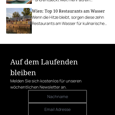
Traditionsgericht.
Wien: Top 10 Restaurants am Wasser
Wenn die Hitze bleibt, sorgen diese zehn
Restaurants am Wasser für kulinarische
Erfrischung.
Auf dem Laufenden
bleiben
Melden Sie sich kostenlos für unseren
wöchentlichen Newsletter an.