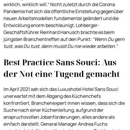
wirklich, wirklich will.“ Nicht zuletzt durch die Corona
Pandemie hat sich die öffentliche Einstellung gegenüber
neuen Arbeitsmodellen fundamental geändert und die
Entwicklung enorm beschleunigt. Lohberger-
Geschäftsführer Reinhard Hanusch brachte es beim
jüngsten Branchentreffen auf den Punkt:
“Wenn Du gern
tust, was Du tust, dann musst Du nie wieder arbeiten.”
Best Practice Sans Souci: Aus
der Not eine Tugend gemacht
Im April 2021 sah sich das Luxushotel Hotel Sans Souci
unerwartet mit dem Abgang des Küchenchefs
konfrontiert. Branchenexpert:innen wissen, dass sich die
Suche nach einer Küchenleitung, aufgrund der
anspruchsvollen Jobanforderungen, alles andere als
einfach darstellt. General Manager Andrea Fuchs