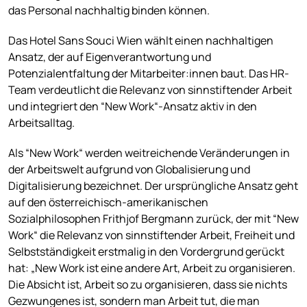
das Personal nachhaltig binden können.
Das Hotel Sans Souci Wien wählt einen nachhaltigen
Ansatz, der auf Eigenverantwortung und
Potenzialentfaltung der Mitarbeiter:innen baut. Das HR-
Team verdeutlicht die Relevanz von sinnstiftender Arbeit
und integriert den “New Work“-Ansatz aktiv in den
Arbeitsalltag.
Als “New Work“ werden weitreichende Veränderungen in
der Arbeitswelt aufgrund von Globalisierung und
Digitalisierung bezeichnet. Der ursprüngliche Ansatz geht
auf den österreichisch-amerikanischen
Sozialphilosophen Frithjof Bergmann zurück, der mit “New
Work“ die Relevanz von sinnstiftender Arbeit, Freiheit und
Selbstständigkeit erstmalig in den Vordergrund gerückt
hat: „New Work ist eine andere Art, Arbeit zu organisieren.
Die Absicht ist, Arbeit so zu organisieren, dass sie nichts
Gezwungenes ist, sondern man Arbeit tut, die man