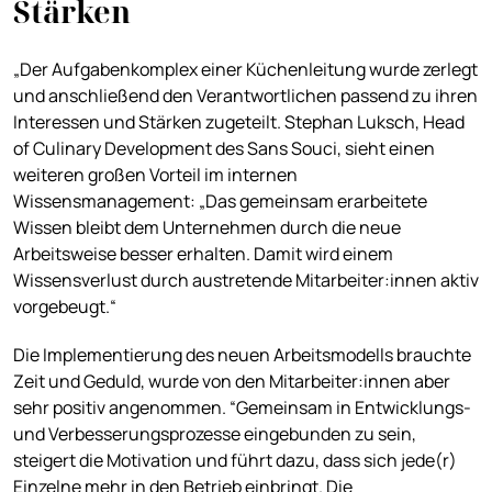
Stärken
„Der Aufgabenkomplex einer Küchenleitung wurde zerlegt
und anschließend den Verantwortlichen passend zu ihren
Interessen und Stärken zugeteilt. Stephan Luksch, Head
of Culinary Development des Sans Souci, sieht einen
weiteren großen Vorteil im internen
Wissensmanagement: „Das gemeinsam erarbeitete
Wissen bleibt dem Unternehmen durch die neue
Arbeitsweise besser erhalten. Damit wird einem
Wissensverlust durch austretende Mitarbeiter:innen aktiv
vorgebeugt.“
Die Implementierung des neuen Arbeitsmodells brauchte
Zeit und Geduld, wurde von den Mitarbeiter:innen aber
sehr positiv angenommen. “Gemeinsam in Entwicklungs-
und Verbesserungsprozesse eingebunden zu sein,
steigert die Motivation und führt dazu, dass sich jede(r)
Einzelne mehr in den Betrieb einbringt. Die