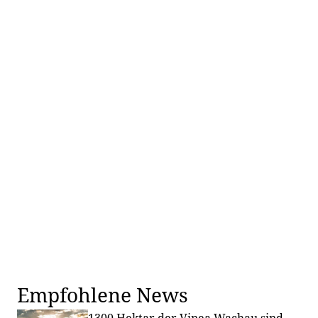
Empfohlene News
1300 Hektar der Vinea Wachau sind