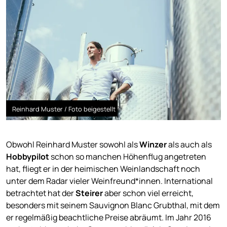
Reinhard Muster / Foto beigestellt
Obwohl Reinhard Muster sowohl als
Winzer
als auch als
Hobbypilot
schon so manchen Höhenflug angetreten
hat, fliegt er in der heimischen Weinlandschaft noch
unter dem Radar vieler Weinfreund*innen. International
betrachtet hat der
Steirer
aber schon viel erreicht,
besonders mit seinem Sauvignon Blanc Grubthal, mit dem
er regelmäßig beachtliche Preise abräumt. Im Jahr 2016