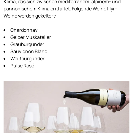
Klima, das sich zwischen mediterranem, alpinem- und
pannonischem Klima entfaltet. Folgende Weine Illyr-
Weine werden gekeltert:
Chardonnay
Gelber Muskateller
Grauburgunder
Sauvignon Blanc
Weißburgunder
Pulse Rosé