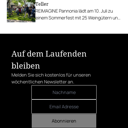
Teller
REIMAGINE Pannonia lädt am 10. Juli zu
einem Sommerfest mit 25 Weingütern und
authentischer Kulinarik in das Bio-Landgut
Esterhazy.
Auf dem Laufenden
bleiben
Melden Sie sich kostenlos für unseren
wöchentlichen Newsletter an.
Abonnieren