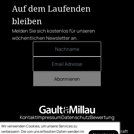
Auf dem Laufenden
bleiben
Melden Sie sich kostenlos für unseren
wöchentlichen Newsletter an.
Abonnieren
Kontakt
Impressum
Datenschutz
Bewertung
Logo-Downloads
Wir verwenden Cookies, um unsere Services zu
© Gault & Millau
Made with ❤️ by bitcraft
verbessern. Die von uns erfassten Daten werden im