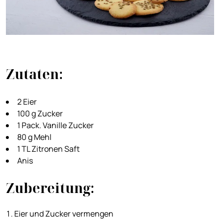
Zutaten:
2 Eier
100 g Zucker
1 Pack. Vanille Zucker
80 g Mehl
1 TL Zitronen Saft
Anis
Zubereitung:
Eier und Zucker vermengen