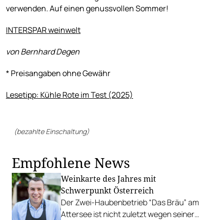
verwenden. Auf einen genussvollen Sommer!
INTERSPAR weinwelt
von Bernhard Degen
* Preisangaben ohne Gewähr
Lesetipp: Kühle Rote im Test (2025)
(bezahlte Einschaltung)
Empfohlene News
Weinkarte des Jahres mit
Schwerpunkt Österreich
Der Zwei-Haubenbetrieb “Das Bräu” am
Attersee ist nicht zuletzt wegen seiner