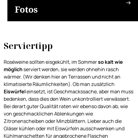
Fotos
Serviertipp
Roséweine sollten eisgekühlt, im Sommer
so kalt wie
möglich
serviert werden, sie werden ohnehin rasch
wärmer. (Wir denken hier an Terrassen und nicht an
klimatisierte Räumlichkeiten). Ob man zusätzlich
Eiswürfel
einsetzt, ist Geschmackssache, aber man muss
bedenken, dass dies den Wein unkontrolliert verwässert.
Bei derart guter Qualität raten wir ebenso davon ab, wie
von geschmacklichen Ablenkungen wie
Zitronenscheiben oder Minzblättern. Lieber auch die
Gläser kühlen oder mit Eiswürfeln ausschwenken und
Kühlmanschetten für angebrochene Flaschen