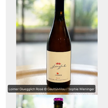
Loimer Gluegglich Rosé © Gault&Millau / Sophie Wieninger