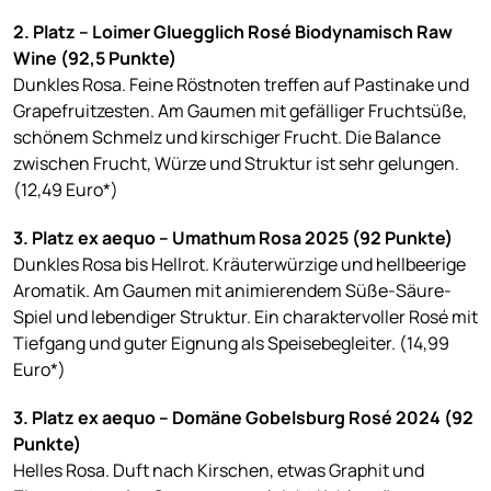
2. Platz – Loimer Gluegglich Rosé Biodynamisch Raw
Wine (92,5 Punkte)
Dunkles Rosa. Feine Röstnoten treffen auf Pastinake und
Grapefruitzesten. Am Gaumen mit gefälliger Fruchtsüße,
schönem Schmelz und kirschiger Frucht. Die Balance
zwischen Frucht, Würze und Struktur ist sehr gelungen.
(12,49 Euro*)
3. Platz ex aequo – Umathum Rosa 2025 (92 Punkte)
Dunkles Rosa bis Hellrot. Kräuterwürzige und hellbeerige
Aromatik. Am Gaumen mit animierendem Süße-Säure-
Spiel und lebendiger Struktur. Ein charaktervoller Rosé mit
Tiefgang und guter Eignung als Speisebegleiter. (14,99
Euro*)
3. Platz ex aequo – Domäne Gobelsburg Rosé 2024 (92
Punkte)
Helles Rosa. Duft nach Kirschen, etwas Graphit und