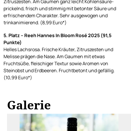
Zitruszesten. Am Gaumen ganz leicht Kohlensäure-
prickelnd, frisch und stimmig mit betonter Säure und
erfrischendem Charakter. Sehr ausgewogen und
trinkanimierend. (8,99 Euro*)
5. Platz – Reeh Hannes In Bloom Rosé 2025 (91,5
Punkte)
Helles Lachsrosa. Frische Kräuter, Zitruszesten und
Melisse prägen die Nase. Am Gaumen mit etwas
Fruchtsüße, fleischiger Textur sowie Aromen von
Steinobst und Erdbeeren. Fruchtbetont und gefällig.
(10,99 Euro*)
Galerie