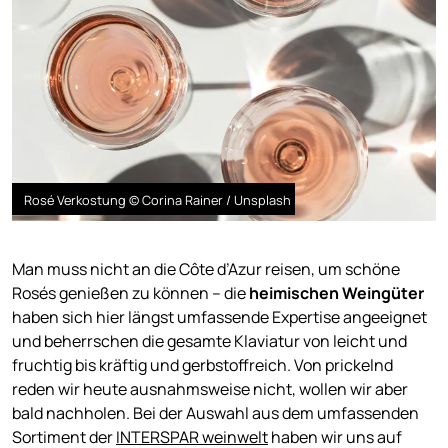
Rosé Verkostung © Corina Rainer / Unsplash
Man muss nicht an die Côte d’Azur reisen, um schöne
Rosés genießen zu können – die
heimischen Weingüter
haben sich hier längst umfassende Expertise angeeignet
und beherrschen die gesamte Klaviatur von leicht und
fruchtig bis kräftig und gerbstoffreich. Von prickelnd
reden wir heute ausnahmsweise nicht, wollen wir aber
bald nachholen. Bei der Auswahl aus dem umfassenden
Sortiment der
INTERSPAR weinwelt
haben wir uns auf