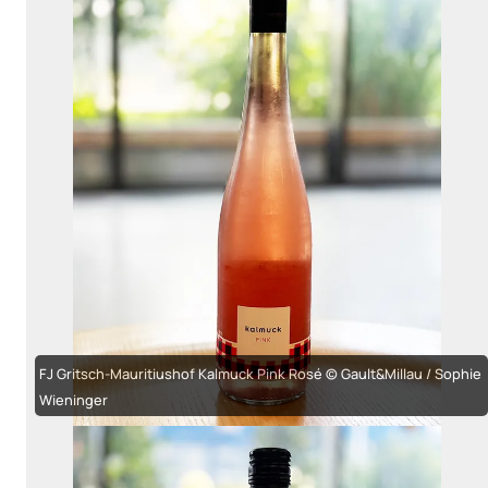
FJ Gritsch-Mauritiushof Kalmuck Pink Rosé © Gault&Millau / Sophie
Wieninger