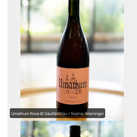
Umathum Rosa © Gault&Millau / Sophie Wieninger