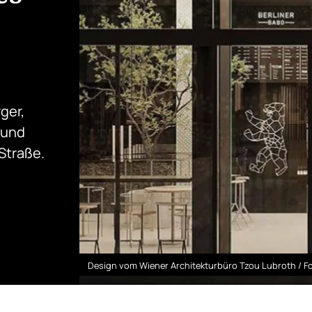
ger,
 und
Straße.
Design vom Wiener Architekturbüro Tzou Lubroth / Fot