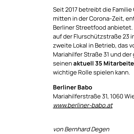
Seit 2017 betreibt die Famili
mitten in der Corona-Zeit, e
Berliner Streetfood anbietet
auf der Flurschützstraße 23 i
zweite Lokal in Betrieb, das 
Mariahilfer Straße 31 und de
seinen
aktuell 35 Mitarbeit
wichtige Rolle spielen kann.
Berliner Babo
Mariahilferstraße 31, 1060 Wi
www.berliner-babo.at
von Bernhard Degen