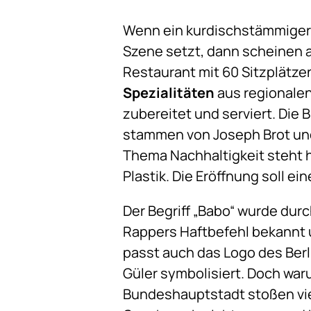
Wenn ein kurdischstämmiger W
Szene setzt, dann scheinen 
Restaurant mit 60 Sitzplätz
Spezialitäten
aus regionalen
zubereitet und serviert. Die
stammen von Joseph Brot und
Thema Nachhaltigkeit steht h
Plastik. Die Eröffnung soll 
Der Begriff „Babo“ wurde dur
Rappers Haftbefehl bekannt un
passt auch das Logo des Berl
Güler symbolisiert. Doch war
Bundeshauptstadt stoßen vie