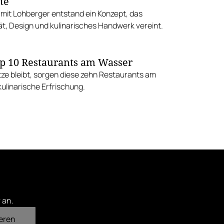
te
it Lohberger entstand ein Konzept, das
ät, Design und kulinarisches Handwerk vereint.
p 10 Restaurants am Wasser
tze bleibt, sorgen diese zehn Restaurants am
ulinarische Erfrischung.
 an.
eren