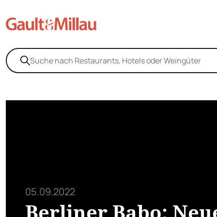
05.09.2022
Berliner Babo: Neu