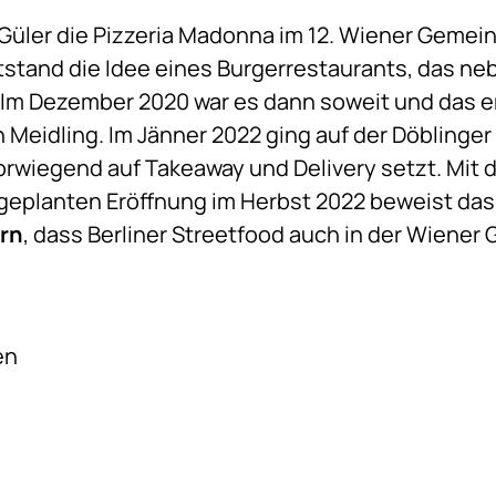
e Güler die Pizzeria Madonna im 12. Wiener Gemei
ntstand die Idee eines Burgerrestaurants, das n
. Im Dezember 2020 war es dann soweit und das er
n Meidling. Im Jänner 2022 ging auf der Döblinge
vorwiegend auf Takeaway und Delivery setzt. Mit 
r geplanten Eröffnung im Herbst 2022 beweist d
ern
, dass Berliner Streetfood auch in der Wiene
en