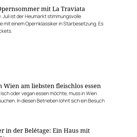
pernsommer mit La Traviata
9. Juli ist der Heumarkt stimmungsvolle
ne mit einem Opernklassiker in Starbesetzung. Es
ckets.
n Wien am liebsten fleischlos essen
isch oder vegan essen möchte, muss in Wien
suchen. In diesen Betrieben lohnt sich ein Besuch
r in der Belétage: Ein Haus mit