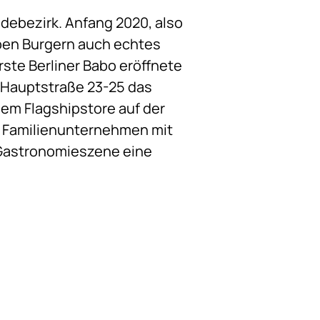
ndebezirk. Anfang 2020, also
eben Burgern auch echtes
ste Berliner Babo eröffnete
r Hauptstraße 23-25 das
dem Flagshipstore auf der
as Familienunternehmen mit
r Gastronomieszene eine