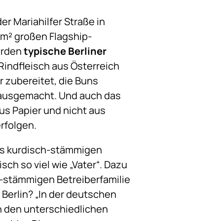
r Mariahilfer Straße in
0m² großen Flagship-
erden
typische Berliner
Rindfleisch aus Österreich
 zubereitet, die Buns
hausgemacht. Und auch das
us Papier und nicht aus
rfolgen.
des kurdisch-stämmigen
ch so viel wie „Vater“. Dazu
h-stämmigen Betreiberfamilie
 Berlin? „In der deutschen
n den unterschiedlichen