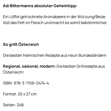
Adi Bittermanns absoluter Geheimtipp:
Ein Löffel getrocknete Aroniabeere in der Würzung/Beize
löst das Fett im Fleisch und macht es somit bekömmlicher.
So grillt Österreich
Die besten heimischen Rezepte aus neun Bundesländern
Regional, saisonal, modern:
Die besten Grillrezepte aus
Österreich!
ISBN: 978-3-7106-0474-4
Format: 20 x 27 cm
Seiten: 248