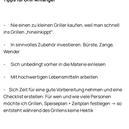
- Nie einen zu kleinen Griller kaufen, weil man schnell
ins Grillen „hineinkippt“.
- In sinnvolles Zubehör investieren: Bürste, Zange,
Wender
- Sich unbedingt vorher in die Materie einlesen
- Mit hochwertigen Lebensmitteln arbeiten
- Sich Zeit für eine gute Vorbereitung nehmen und eine
Checklist erstellen: Für wen und wie viele Personen
möchte ich Grillen, Speiseplan + Zeitplan festlegen -> so
entsteht während des Grillens keine Hektik