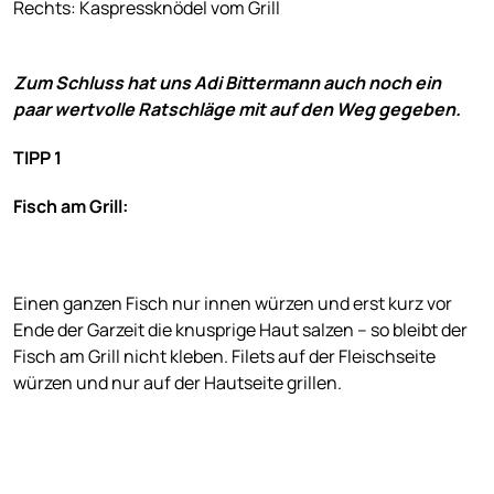
Rechts: Kaspressknödel vom Grill
Zum Schluss hat uns Adi Bittermann auch noch ein
paar wertvolle Ratschläge mit auf den Weg gegeben.
TIPP 1
Fisch am Grill:
Einen ganzen Fisch nur innen würzen und erst kurz vor
Ende der Garzeit die knusprige Haut salzen – so bleibt der
Fisch am Grill nicht kleben. Filets auf der Fleischseite
würzen und nur auf der Hautseite grillen.