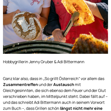
Hobbygrillerin Jenny Gruber & Adi Bittermann
Ganz klar also, dass in „So grillt Österreich“ vor allem das
Zusammentreffen
und der
Austausch
mit
Gleichgesinnten, die sich ebenso dem Feuer und der Glut
verschrieben haben, im Mittelpunkt steht. Dabei fällt auf –
und das schreibt Adi Bittermann auch in seinem Vorwort
zum Buch –, dass Grillen schön
längst nicht mehr eine