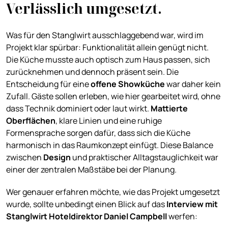
Verlässlich umgesetzt.
Was für den Stanglwirt ausschlaggebend war, wird im
Projekt klar spürbar: Funktionalität allein genügt nicht.
Die Küche musste auch optisch zum Haus passen, sich
zurücknehmen und dennoch präsent sein. Die
Entscheidung für eine
offene
Showküche
war daher kein
Zufall. Gäste sollen erleben, wie hier gearbeitet wird, ohne
dass Technik dominiert oder laut wirkt.
Mattierte
Oberflächen
, klare Linien und eine ruhige
Formensprache sorgen dafür, dass sich die Küche
harmonisch in das Raumkonzept einfügt. Diese Balance
zwischen
Design
und praktischer Alltagstauglichkeit war
einer der zentralen Maßstäbe bei der Planung.
Wer genauer erfahren möchte, wie das Projekt umgesetzt
wurde, sollte unbedingt einen Blick auf das
Interview mit
Stanglwirt Hoteldirektor Daniel Campbell
werfen: