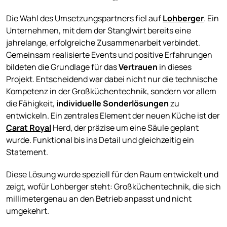
Die Wahl des Umsetzungspartners fiel auf
Lohberger
. Ein
Unternehmen, mit dem der Stanglwirt bereits eine
jahrelange, erfolgreiche Zusammenarbeit verbindet.
Gemeinsam realisierte Events und positive Erfahrungen
bildeten die Grundlage für das
Vertrauen
in dieses
Projekt. Entscheidend war dabei nicht nur die technische
Kompetenz in der Großküchentechnik, sondern vor allem
die Fähigkeit,
individuelle Sonderlösungen
zu
entwickeln. Ein zentrales Element der neuen Küche ist der
Carat Royal
Herd, der präzise um eine Säule geplant
wurde. Funktional bis ins Detail und gleichzeitig ein
Statement.
Diese Lösung wurde speziell für den Raum entwickelt und
zeigt, wofür Lohberger steht: Großküchentechnik, die sich
millimetergenau an den Betrieb anpasst und nicht
umgekehrt.