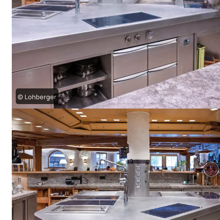
© Lohberger