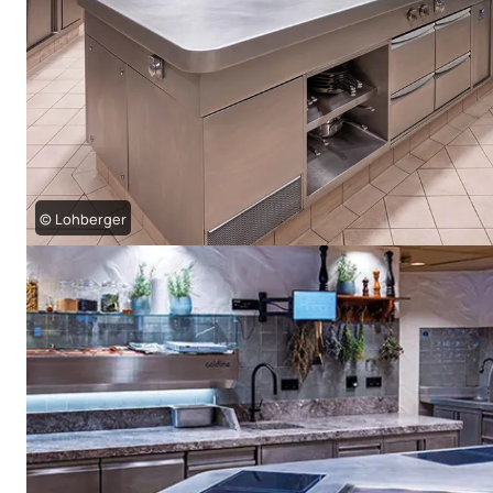
© Lohberger