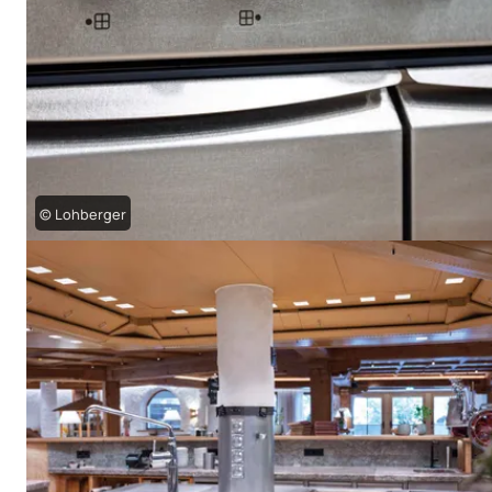
© Lohberger