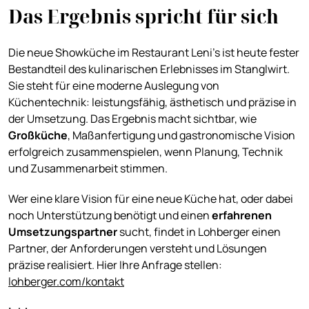
Das Ergebnis spricht für sich
Die neue Showküche im Restaurant Leni’s ist heute fester
Bestandteil des kulinarischen Erlebnisses im Stanglwirt.
Sie steht für eine moderne Auslegung von
Küchentechnik: leistungsfähig, ästhetisch und präzise in
der Umsetzung. Das Ergebnis macht sichtbar, wie
Großküche
, Maßanfertigung und gastronomische Vision
erfolgreich zusammenspielen, wenn Planung, Technik
und Zusammenarbeit stimmen.
Wer eine klare Vision für eine neue Küche hat, oder dabei
noch Unterstützung benötigt und einen
erfahrenen
Umsetzungspartner
sucht, findet in Lohberger einen
Partner, der Anforderungen versteht und Lösungen
präzise realisiert. Hier Ihre Anfrage stellen:
lohberger.com/kontakt