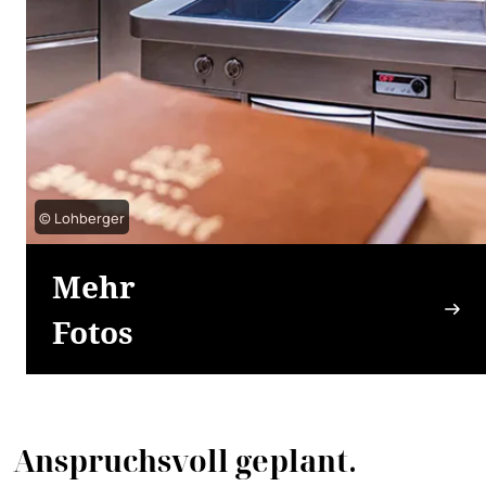
© Lohberger
Mehr
Fotos
Anspruchsvoll geplant.