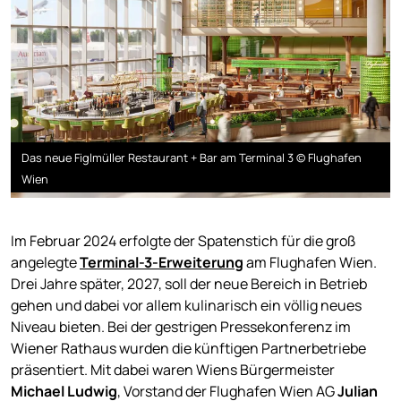
Das neue Figlmüller Restaurant + Bar am Terminal 3 © Flughafen
Wien
Im Februar 2024 erfolgte der Spatenstich für die groß
angelegte
Terminal-3-Erweiterung
am Flughafen Wien.
Drei Jahre später, 2027, soll der neue Bereich in Betrieb
gehen und dabei vor allem kulinarisch ein völlig neues
Niveau bieten. Bei der gestrigen Pressekonferenz im
Wiener Rathaus wurden die künftigen Partnerbetriebe
präsentiert. Mit dabei waren Wiens Bürgermeister
Michael Ludwig
, Vorstand der Flughafen Wien AG
Julian