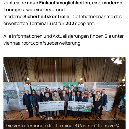
zahlreiche
neue Einkaufsmöglichkeiten
, eine
moderne
Lounge
sowie eine neue und
moderne
Sicherheitskontrolle
. Die Inbetriebnahme des
erweiterten Terminal 3 ist für
2027
geplant.
Alle Informationen und Aktualisierungen finden Sie unter
viennaairport.com/suederweiterung
Die Vertreter:innen der Terminal 3 Gastro-Offensive ©