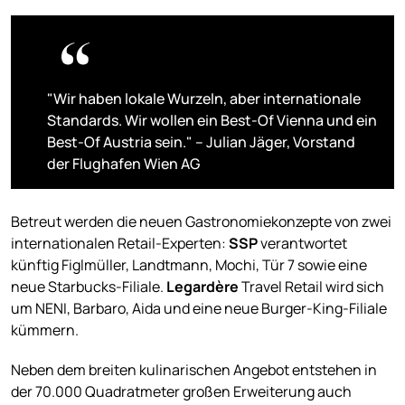
"Wir haben lokale Wurzeln, aber internationale
Standards. Wir wollen ein Best-Of Vienna und ein
Best-Of Austria sein." – Julian Jäger, Vorstand
der Flughafen Wien AG
Betreut werden die neuen Gastronomiekonzepte von zwei
internationalen Retail-Experten:
SSP
verantwortet
künftig Figlmüller, Landtmann, Mochi, Tür 7 sowie eine
neue Starbucks-Filiale.
Legardère
Travel Retail wird sich
um NENI, Barbaro, Aida und eine neue Burger-King-Filiale
kümmern.
Neben dem breiten kulinarischen Angebot entstehen in
der 70.000 Quadratmeter großen Erweiterung auch