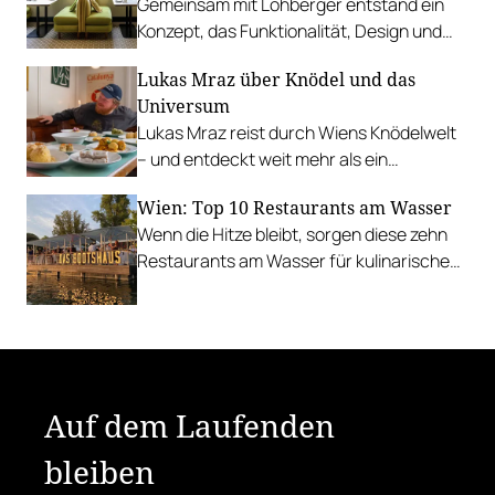
Gemeinsam mit Lohberger entstand ein
Konzept, das Funktionalität, Design und
kulinarisches Handwerk vereint.
Lukas Mraz über Knödel und das
Universum
Lukas Mraz reist durch Wiens Knödelwelt
– und entdeckt weit mehr als ein
Traditionsgericht.
Wien: Top 10 Restaurants am Wasser
Wenn die Hitze bleibt, sorgen diese zehn
Restaurants am Wasser für kulinarische
Erfrischung.
Auf dem Laufenden
bleiben