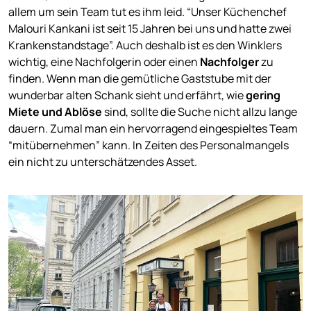
allem um sein Team tut es ihm leid. “Unser Küchenchef
Malouri Kankani ist seit 15 Jahren bei uns und hatte zwei
Krankenstandstage”. Auch deshalb ist es den Winklers
wichtig, eine Nachfolgerin oder einen
Nachfolger
zu
finden. Wenn man die gemütliche Gaststube mit der
wunderbar alten Schank sieht und erfährt, wie
gering
Miete und Ablöse
sind, sollte die Suche nicht allzu lange
dauern. Zumal man ein hervorragend eingespieltes Team
“mitübernehmen” kann. In Zeiten des Personalmangels
ein nicht zu unterschätzendes Asset.