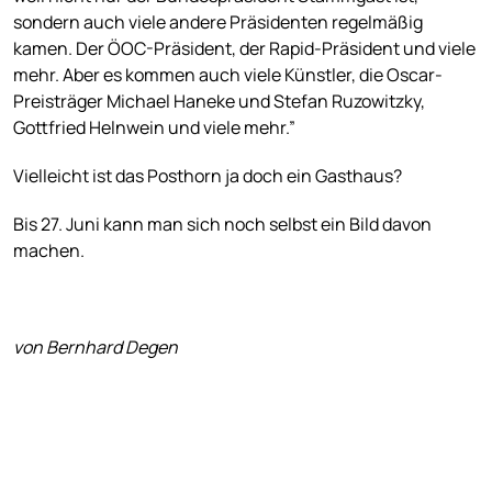
sondern auch viele andere Präsidenten regelmäßig
kamen. Der ÖOC-Präsident, der Rapid-Präsident und viele
mehr. Aber es kommen auch viele Künstler, die Oscar-
Preisträger Michael Haneke und Stefan Ruzowitzky,
Gottfried Helnwein und viele mehr.”
Vielleicht ist das Posthorn ja doch ein Gasthaus?
Bis 27. Juni kann man sich noch selbst ein Bild davon
machen.
von Bernhard Degen