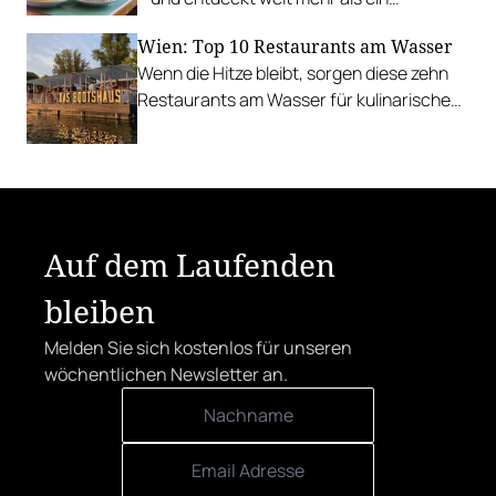
Traditionsgericht.
Wien: Top 10 Restaurants am Wasser
Wenn die Hitze bleibt, sorgen diese zehn
Restaurants am Wasser für kulinarische
Erfrischung.
Auf dem Laufenden
bleiben
Melden Sie sich kostenlos für unseren
wöchentlichen Newsletter an.