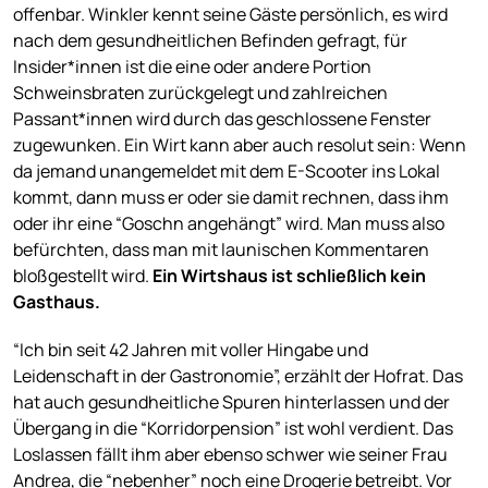
offenbar. Winkler kennt seine Gäste persönlich, es wird
nach dem gesundheitlichen Befinden gefragt, für
Insider*innen ist die eine oder andere Portion
Schweinsbraten zurückgelegt und zahlreichen
Passant*innen wird durch das geschlossene Fenster
zugewunken. Ein Wirt kann aber auch resolut sein: Wenn
da jemand unangemeldet mit dem E-Scooter ins Lokal
kommt, dann muss er oder sie damit rechnen, dass ihm
oder ihr eine “Goschn angehängt” wird. Man muss also
befürchten, dass man mit launischen Kommentaren
bloßgestellt wird.
Ein Wirtshaus ist schließlich kein
Gasthaus.
“Ich bin seit 42 Jahren mit voller Hingabe und
Leidenschaft in der Gastronomie”, erzählt der Hofrat. Das
hat auch gesundheitliche Spuren hinterlassen und der
Übergang in die “Korridorpension” ist wohl verdient. Das
Loslassen fällt ihm aber ebenso schwer wie seiner Frau
Andrea, die “nebenher” noch eine Drogerie betreibt. Vor