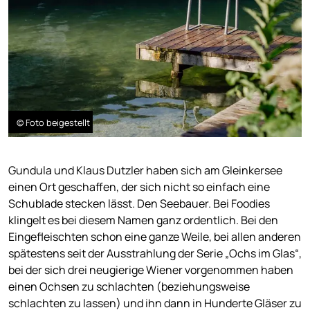
© Foto beigestellt
Gundula und Klaus Dutzler haben sich am Gleinkersee
einen Ort geschaffen, der sich nicht so einfach eine
Schublade stecken lässt. Den Seebauer. Bei Foodies
klingelt es bei diesem Namen ganz ordentlich. Bei den
Eingefleischten schon eine ganze Weile, bei allen anderen
spätestens seit der Ausstrahlung der Serie „Ochs im Glas“,
bei der sich drei neugierige Wiener vorgenommen haben
einen Ochsen zu schlachten (beziehungsweise
schlachten zu lassen) und ihn dann in Hunderte Gläser zu