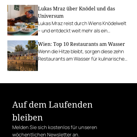
kulinarisches Handwerk vereint.
Lukas Mraz über Knödel und das
Universum
Lukas Mraz reist durch Wiens Knödelwelt
– und entdeckt weit mehr als ein
Traditionsgericht.
Wien: Top 10 Restaurants am Wasser
Wenn die Hitze bleibt, sorgen diese zehn
Restaurants am Wasser für kulinarische
Erfrischung.
Auf dem Laufenden
bleiben
Melden Sie sich kostenlos für unseren
wöchentlichen Newsletter an.