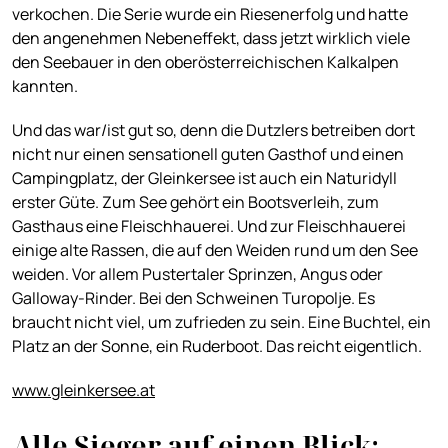
verkochen. Die Serie wurde ein Riesenerfolg und hatte
den angenehmen Nebeneffekt, dass jetzt wirklich viele
den Seebauer in den oberösterreichischen Kalkalpen
kannten.
Und das war/ist gut so, denn die Dutzlers betreiben dort
nicht nur einen sensationell guten Gasthof und einen
Campingplatz, der Gleinkersee ist auch ein Naturidyll
erster Güte. Zum See gehört ein Bootsverleih, zum
Gasthaus eine Fleischhauerei. Und zur Fleischhauerei
einige alte Rassen, die auf den Weiden rund um den See
weiden. Vor allem Pustertaler Sprinzen, Angus oder
Galloway-Rinder. Bei den Schweinen Turopolje. Es
braucht nicht viel, um zufrieden zu sein. Eine Buchtel, ein
Platz an der Sonne, ein Ruderboot. Das reicht eigentlich.
www.gleinkersee.at
Alle Sieger auf einen Blick: