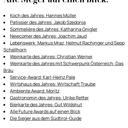
Koch des Jahres: Hannes Müller
Patissier des Jahres: Jakob Szedonja
Sommelière des Jahres: Katharina Gnigler
Newcomer des Jahres: Joachim Jaud
Lebenswerk: Markus Mraz, Helmut Rachinger und Sepp
Schellhorn
Weinkarte des Jahres: Christian Werner
Weinkarte des Jahres mit Schwerpunk Österreich: Das
Bräu
Service-Award: Karl-Heinz Pale
Wirtshaus des Jahres: Wirtschaft Traube
Ambiente Award: Moritz
Gastronomin des Jahres: Ulrike Retter
Bierkarte des Jahres: Gut Wildshut
Alle Future Awards auf einen Blick
Die Sieger aus dem Südtirol-Guide