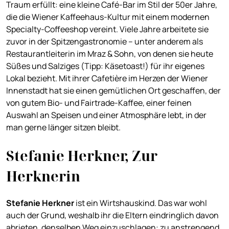
Traum erfüllt: eine kleine Café-Bar im Stil der 50er Jahre,
die die Wiener Kaffeehaus-Kultur mit einem modernen
Specialty-Coffeeshop vereint. Viele Jahre arbeitete sie
zuvor in der Spitzengastronomie – unter anderem als
Restaurantleiterin im Mraz & Sohn, von denen sie heute
Süßes und Salziges (Tipp: Käsetoast!) für ihr eigenes
Lokal bezieht. Mit ihrer Cafetière im Herzen der Wiener
Innenstadt hat sie einen gemütlichen Ort geschaffen, der
von gutem Bio- und Fairtrade-Kaffee, einer feinen
Auswahl an Speisen und einer Atmosphäre lebt, in der
man gerne länger sitzen bleibt.
Stefanie Herkner, Zur
Herknerin
Stefanie Herkner
ist ein Wirtshauskind. Das war wohl
auch der Grund, weshalb ihr die Eltern eindringlich davon
abrieten, denselben Weg einzuschlagen: zu anstrengend,