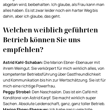
abgetan wird, beibehalten. Ich glaube, als Frau kann man
alles haben. Es ist zwar leider noch ein harter Weg bis
dahin, aber ich glaube, das geht.
Welchen weiblich geführten
Betrieb können Sie uns
empfehlen?
Astrid Kahl-Schaban
:
Die Marion Ebner-Ebenauer mit
ihrem Weingut. Sie verkörpert für mich wirklich alles, von
kompetenter Betriebsführung über Gastfreundlichkeit
und Kommunikation bis hin zur Wertschätzung. Sie ist für
mich eine richtige Powerfrau.
Peggy Strobel
:
Den Naschsalon. Das ist ein Café mit
Konditorei von Astrid Karpf. Sie macht wirklich super
Sachen. Absolute Leidenschaft, ganz, ganz toller Betrieb.
Marion Ebner-Ebenauer
:
Ich habe ganz viele tolle