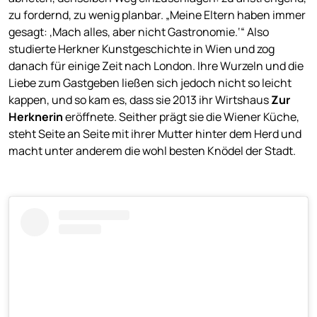
zu fordernd, zu wenig planbar. „Meine Eltern haben immer
gesagt: ,Mach alles, aber nicht Gastronomie.‘“ Also
studierte Herkner Kunstgeschichte in Wien und zog
danach für einige Zeit nach London. Ihre Wurzeln und die
Liebe zum Gastgeben ließen sich jedoch nicht so leicht
kappen, und so kam es, dass sie 2013 ihr Wirtshaus
Zur
Herknerin
eröffnete. Seither prägt sie die Wiener Küche,
steht Seite an Seite mit ihrer Mutter hinter dem Herd und
macht unter anderem die wohl besten Knödel der Stadt.