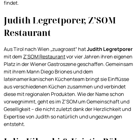
findet.
Judith Legretporer, Z’SOM
Restaurant
Aus Tirol nach Wien „zuagroast“ hat
Judith Legretporer
mit dem
Z’SOM Restaurant
vor vier Jahren ihren eigenen
Platz in der Wiener Gastroszene geschaffen. Gemeinsam
mit ihrem Mann Diego Briones und dem
lateinamerikanischen Küchenteam bringt sie Einflüsse
aus verschiedenen Küchen zusammen und verbindet
diese mit regionalen Produkten. Wie der Name schon
vorwegnimmt, geht es im Z’SOM um Gemeinschaft und
Geselligkeit – die nicht zuletzt dank der Herzlichkeit und
Expertise von Judith so natürlich und ungezwungen
entsteht.