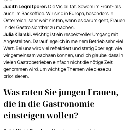
Judith Legretporer
:
Die Visibilität. Sowohl im Front- als
auch im Backoffice. Wir sind in Europa, besonders in
Österreich, sehr weit hinten, wenn es darum geht, Frauen
in der Gastro sichtbar zu machen.
Julia
Kilarski
:
Wichtig ist ein respektvoller Umgang mit
Angestellten. Darauf lege ich in meinem Betrieb sehr viel
Wert. Bei uns wird viel reflektiert und stetig überlegt, wie
wir gemeinsam wachsen können, und ich glaube, dass in
vielen Gastrobetrieben einfach nicht die nötige Zeit
genommen wird, um wichtige Themen wie diese zu
priorisieren.
Was raten Sie jungen Frauen,
die in die Gastronomie
einsteigen wollen?