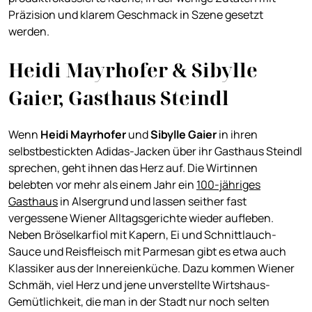
Präzision und klarem Geschmack in Szene gesetzt
werden.
Heidi Mayrhofer & Sibylle
Gaier, Gasthaus Steindl
Wenn
Heidi Mayrhofer
und
Sibylle
Gaier
in ihren
selbstbestickten Adidas-Jacken über ihr Gasthaus Steindl
sprechen, geht ihnen das Herz auf. Die Wirtinnen
belebten vor mehr als einem Jahr ein
100-jähriges
Gasthaus
in Alsergrund und lassen seither fast
vergessene Wiener Alltagsgerichte wieder aufleben.
Neben Bröselkarfiol mit Kapern, Ei und Schnittlauch-
Sauce und Reisfleisch mit Parmesan gibt es etwa auch
Klassiker aus der Innereienküche. Dazu kommen Wiener
Schmäh, viel Herz und jene unverstellte Wirtshaus-
Gemütlichkeit, die man in der Stadt nur noch selten