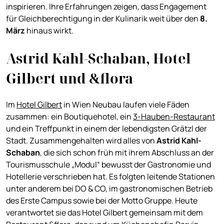
inspirieren. Ihre Erfahrungen zeigen, dass Engagement
für Gleichberechtigung in der Kulinarik weit über den
8.
März
hinaus wirkt.
Astrid Kahl-Schaban, Hotel
Gilbert und &flora
Im
Hotel Gilbert
in Wien Neubau laufen viele Fäden
zusammen: ein Boutiquehotel, ein
3-Hauben-Restaurant
und ein Treffpunkt in einem der lebendigsten Grätzl der
Stadt. Zusammengehalten wird alles von
Astrid Kahl-
Schaban
, die sich schon früh mit ihrem Abschluss an der
Tourismusschule „Modul“ bewusst der Gastronomie und
Hotellerie verschrieben hat. Es folgten leitende Stationen
unter anderem bei DO & CO, im gastronomischen Betrieb
des Erste Campus sowie bei der Motto Gruppe. Heute
verantwortet sie das Hotel Gilbert gemeinsam mit dem