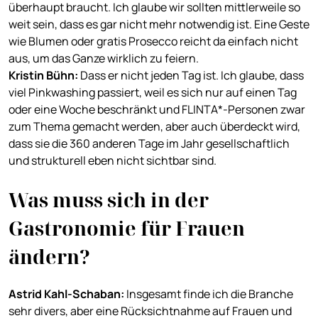
überhaupt braucht. Ich glaube wir sollten mittlerweile so
weit sein, dass es gar nicht mehr notwendig ist. Eine Geste
wie Blumen oder gratis Prosecco reicht da einfach nicht
aus, um das Ganze wirklich zu feiern.
Kristin Bühn
:
Dass er nicht jeden Tag ist. Ich glaube, dass
viel Pinkwashing passiert, weil es sich nur auf einen Tag
oder eine Woche beschränkt und FLINTA*-Personen zwar
zum Thema gemacht werden, aber auch überdeckt wird,
dass sie die 360 anderen Tage im Jahr gesellschaftlich
und strukturell eben nicht sichtbar sind.
Was muss sich in der
Gastronomie für Frauen
ändern?
Astrid Kahl-Schaban
:
Insgesamt finde ich die Branche
sehr divers, aber eine Rücksichtnahme auf Frauen und