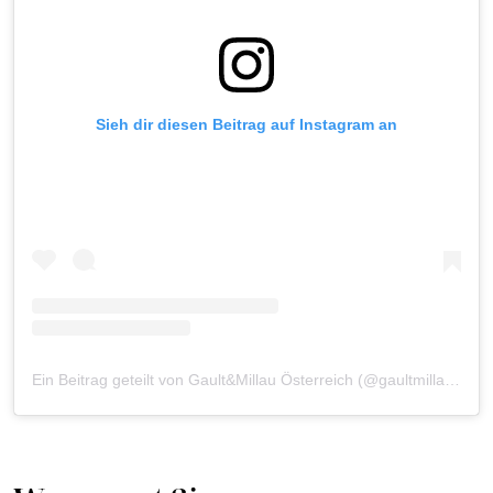
Sieh dir diesen Beitrag auf Instagram an
Ein Beitrag geteilt von Gault&Millau Österreich (@gaultmillau_austria)