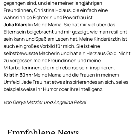
gegangen sind, und eine meiner langjährigen
Freundinnen, Christina Holaus, die einfach eine
wahnsinnige Fighterin und Powerfrau ist.
Julia Kilarski
:
Meine Mama. Sie hat mir viel über das
Elternsein beigebracht und mir gezeigt, wie man resilient
sein kann und Spaß am Leben hat. Meine Kinderärztin ist
auch ein großes Vorbild für mich. Sie ist eine
selbstbewusste Macherin und hat ein Herz aus Gold. Nicht
zu vergessen meine Freundinnen und meine
Mitarbeiterinnen, die mich ebenso sehr inspirieren.
Kristin Bühn
:
Meine Mama und die Frauen in meinem
Umfeld. Jede Frau hat etwas Inspirierendes an sich, sei es
beispielsweise ihr Humor oder ihre Intelligenz.
von Derya Metzler und Angelina Rebel
Empfohlene News