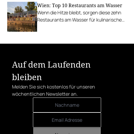
Wien: Top 10 Restaurants am Wasser
Wenn die Hitze bleibt, sorgen diese zehn
Restaurants am Wasser für kulinarische
Erfrischung.
Auf dem Laufenden
bleiben
Melden Sie sich kostenlos für unseren
wöchentlichen Newsletter an.