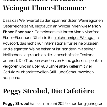
Weingut Ebner-Ebenauer
Dass das Weinviertel zu den spannendsten Weinregionen
Österreichs zählt, liegt auch an Winzerinnen wie
Marion
Ebner-Ebenauer
. Gemeinsam mit ihrem Mann Manfred
Ebner-Ebenauer führt sie ihr
gleichnamiges Weingut
in
Poysdorf, das nicht nur international für seine präzisen
und eleganten Weine bekannt ist, sondern mit seiner
idyllischen Lage auch an die Landschaft der Toskana
erinnert. Die Trauben werden von Hand gelesen, spontan
vergoren und im über 400 Jahre alten Keller mit viel
Geduld zu charaktervollen Still- und Schaumweinen
ausgebaut.
Peggy Strobel, Die Cafetière
Peggy Strobel
hat sich im Juni 2023 einen lang gehegten