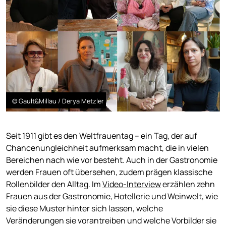
© Gault&Millau / Derya Metzler
Seit 1911 gibt es den Weltfrauentag – ein Tag, der auf
Chancenungleichheit aufmerksam macht, die in vielen
Bereichen nach wie vor besteht. Auch in der Gastronomie
werden Frauen oft übersehen, zudem prägen klassische
Rollenbilder den Alltag. Im
Video-Interview
erzählen zehn
Frauen aus der Gastronomie, Hotellerie und Weinwelt, wie
sie diese Muster hinter sich lassen, welche
Veränderungen sie vorantreiben und welche Vorbilder sie