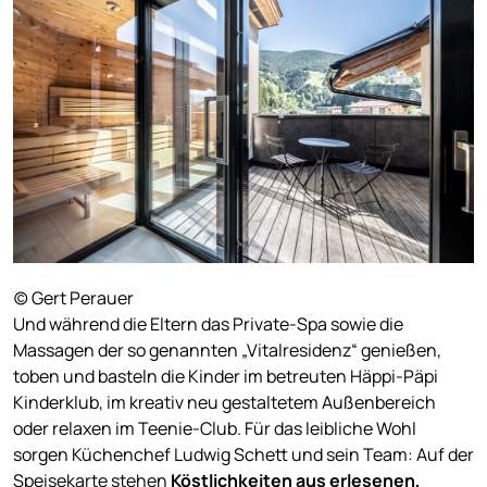
(c) Gert Perauer
Und während die Eltern das Private-Spa sowie die
Massagen der so genannten „Vitalresidenz“ genießen,
toben und basteln die Kinder im betreuten Häppi-Päpi
Kinderklub, im kreativ neu gestaltetem Außenbereich
oder relaxen im Teenie-Club. Für das leibliche Wohl
sorgen Küchenchef Ludwig Schett und sein Team: Auf der
Speisekarte stehen
Köstlichkeiten aus erlesenen,