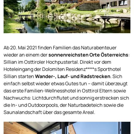
Ab 20. Mai 2021 finden Familien das Naturabenteuer
wieder an einem der
sonnenreichsten Orte Österreichs
:
Sillian im Osttiroler Hochpustertal. Direkt vor dem
Hoteleingang der Dolomiten Residenz****s Sporthotel
Sillian starten
Wander-, Lauf- und Radstrecken
. Sich
einfach selbst wieder etwas Gutes tun – damit überzeugt
das erste Familien-Wellnesshotel in Osttirol Eltern sowie
Nachwuchs: Lichtdurchflutet und sonnig erstrecken sich
die In- und Outdoorpools, der Naturbadeteich sowie die
Saunalandschaft über das gesamte Areal.