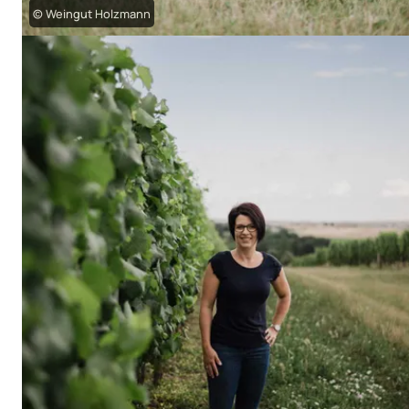
© Weingut Holzmann