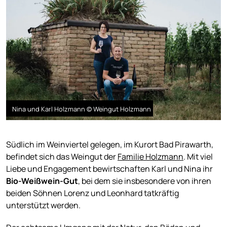
Nina und Karl Holzmann © Weingut Holzmann
Südlich im Weinviertel gelegen, im Kurort Bad Pirawarth,
befindet sich das Weingut der
Familie Holzmann
. Mit viel
Liebe und Engagement bewirtschaften Karl und Nina ihr
Bio-Weißwein-Gut
, bei dem sie insbesondere von ihren
beiden Söhnen Lorenz und Leonhard tatkräftig
unterstützt werden.