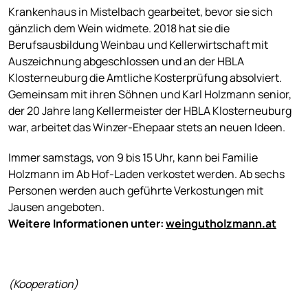
Krankenhaus in Mistelbach gearbeitet, bevor sie sich
gänzlich dem Wein widmete. 2018 hat sie die
Berufsausbildung Weinbau und Kellerwirtschaft mit
Auszeichnung abgeschlossen und an der HBLA
Klosterneuburg die Amtliche Kosterprüfung absolviert.
Gemeinsam mit ihren Söhnen und Karl Holzmann senior,
der 20 Jahre lang Kellermeister der HBLA Klosterneuburg
war, arbeitet das Winzer-Ehepaar stets an neuen Ideen.
Immer samstags, von 9 bis 15 Uhr, kann bei Familie
Holzmann im Ab Hof-Laden verkostet werden. Ab sechs
Personen werden auch geführte Verkostungen mit
Jausen angeboten.
Weitere Informationen unter:
weingutholzmann.at
(Kooperation)