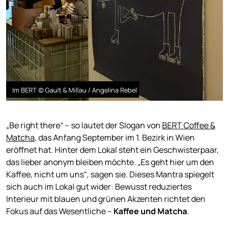
Im BERT © Gault & Millau / Angelina Rebel
„Be right there“ – so lautet der Slogan von
BERT Coffee &
Matcha
, das Anfang September im 1. Bezirk in Wien
eröffnet hat. Hinter dem Lokal steht ein Geschwisterpaar,
das lieber anonym bleiben möchte. „Es geht hier um den
Kaffee, nicht um uns“, sagen sie. Dieses Mantra spiegelt
sich auch im Lokal gut wider: Bewusst reduziertes
Interieur mit blauen und grünen Akzenten richtet den
Fokus auf das Wesentliche –
Kaffee und Matcha
.