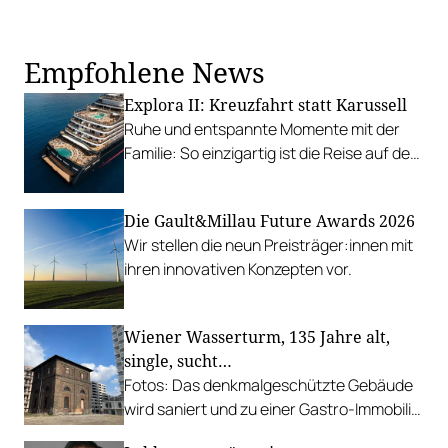
Empfohlene News
Explora II: Kreuzfahrt statt Karussell
Ruhe und entspannte Momente mit der
Familie: So einzigartig ist die Reise auf der
Explora II.
Die Gault&Millau Future Awards 2026
Wir stellen die neun Preisträger:innen mit
ihren innovativen Konzepten vor.
Wiener Wasserturm, 135 Jahre alt,
single, sucht…
Fotos: Das denkmalgeschützte Gebäude
wird saniert und zu einer Gastro-Immobilie
entwickelt. Die Ausschreibung läuft.