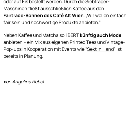
oder auf Eis bestellt werden. Durch die Siebträger-
Maschinen fließt ausschließlich Kaffee aus den
Fairtrade-Bohnen des Café Alt Wien
. „Wir wollen einfach
fair sein und hochwertige Produkte anbieten.”
Neben Kaffee und Matcha soll BERT
künftig auch Mode
anbieten – ein Mix aus eigenen Printed Tees und Vintage-
Pop-ups in Kooperation mit Events wie “
Sekt in Hand
” ist
bereits in Planung.
von Angelina Rebel