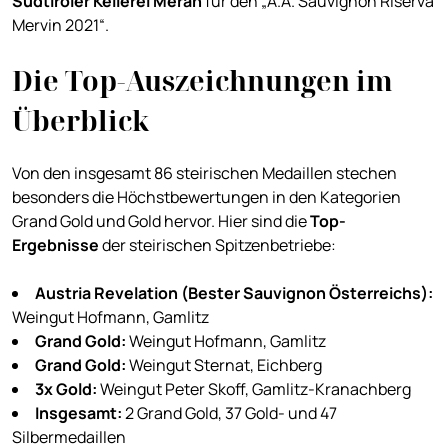
Südtiroler Kellerei Meran
für den „A.A. Sauvignon Riserva
Mervin 2021“.
Die Top-Auszeichnungen im
Überblick
Von den insgesamt 86 steirischen Medaillen stechen
besonders die Höchstbewertungen in den Kategorien
Grand Gold und Gold hervor. Hier sind die
Top-
Ergebnisse
der steirischen Spitzenbetriebe:
Austria Revelation (Bester Sauvignon Österreichs):
Weingut Hofmann, Gamlitz
Grand Gold:
Weingut Hofmann, Gamlitz
Grand Gold:
Weingut Sternat, Eichberg
3x Gold:
Weingut Peter Skoff, Gamlitz-Kranachberg
Insgesamt:
2 Grand Gold, 37 Gold- und 47
Silbermedaillen