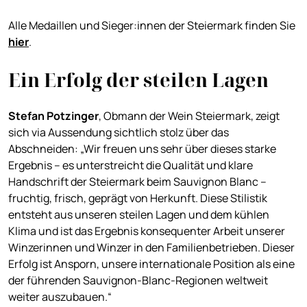
Alle Medaillen und Sieger:innen der Steiermark finden Sie
hier
.
Ein Erfolg der steilen Lagen
Stefan Potzinger
, Obmann der Wein Steiermark, zeigt
sich via Aussendung sichtlich stolz über das
Abschneiden: „Wir freuen uns sehr über dieses starke
Ergebnis – es unterstreicht die Qualität und klare
Handschrift der Steiermark beim Sauvignon Blanc –
fruchtig, frisch, geprägt von Herkunft. Diese Stilistik
entsteht aus unseren steilen Lagen und dem kühlen
Klima und ist das Ergebnis konsequenter Arbeit unserer
Winzerinnen und Winzer in den Familienbetrieben. Dieser
Erfolg ist Ansporn, unsere internationale Position als eine
der führenden Sauvignon-Blanc-Regionen weltweit
weiter auszubauen.“