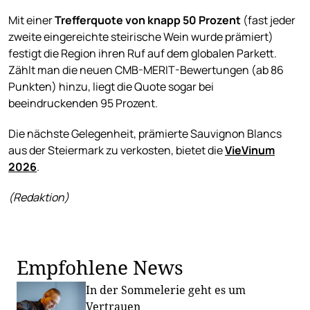
Mit einer
Trefferquote von knapp 50 Prozent
(fast jeder
zweite eingereichte steirische Wein wurde prämiert)
festigt die Region ihren Ruf auf dem globalen Parkett.
Zählt man die neuen CMB-MERIT-Bewertungen (ab 86
Punkten) hinzu, liegt die Quote sogar bei
beeindruckenden 95 Prozent.
Die nächste Gelegenheit, prämierte Sauvignon Blancs
aus der Steiermark zu verkosten, bietet die
VieVinum
2026
.
(Redaktion)
Empfohlene News
In der Sommelerie geht es um
Vertrauen