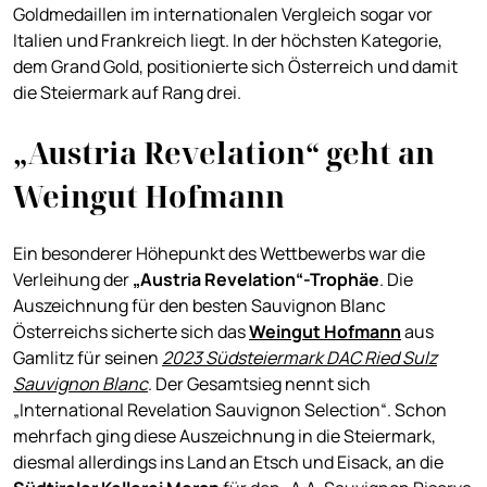
Goldmedaillen im internationalen Vergleich sogar vor
Italien und Frankreich liegt. In der höchsten Kategorie,
dem Grand Gold, positionierte sich Österreich und damit
die Steiermark auf Rang drei.
„Austria Revelation“ geht an
Weingut Hofmann
Ein besonderer Höhepunkt des Wettbewerbs war die
Verleihung der
„Austria Revelation“-Trophäe
. Die
Auszeichnung für den besten Sauvignon Blanc
Österreichs sicherte sich das
Weingut Hofmann
aus
Gamlitz für seinen
2023 Südsteiermark DAC Ried Sulz
Sauvignon Blanc
. Der Gesamtsieg nennt sich
„International Revelation Sauvignon Selection“. Schon
mehrfach ging diese Auszeichnung in die Steiermark,
diesmal allerdings ins Land an Etsch und Eisack, an die