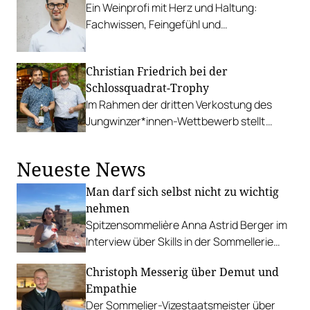
Ein Weinprofi mit Herz und Haltung:
Fachwissen, Feingefühl und
Treffsicherheit zeichnen den Steirer aus.
Christian Friedrich bei der
Schlossquadrat-Trophy
Im Rahmen der dritten Verkostung des
Jungwinzer*innen-Wettbewerb stellt
Christian Friedrich am 14. Jänner seine
Weine vor.
Neueste News
Man darf sich selbst nicht zu wichtig
nehmen
Spitzensommelière Anna Astrid Berger im
Interview über Skills in der Sommellerie
und wie sie es geschafft hat, bei der
Christoph Messerig über Demut und
Staatsmeisterschaft so cool zu
Empathie
performen.
Der Sommelier-Vizestaatsmeister über