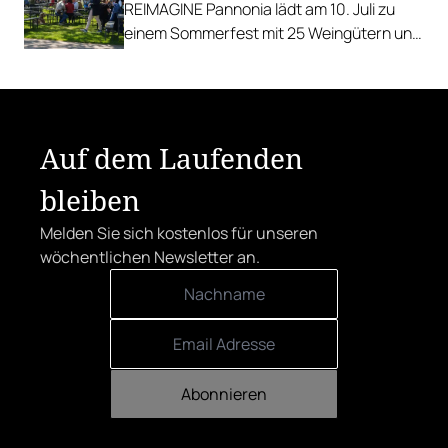
REIMAGINE Pannonia lädt am 10. Juli zu
einem Sommerfest mit 25 Weingütern und
authentischer Kulinarik in das Bio-Landgut
Esterhazy.
Auf dem Laufenden
bleiben
Melden Sie sich kostenlos für unseren
wöchentlichen Newsletter an.
Abonnieren