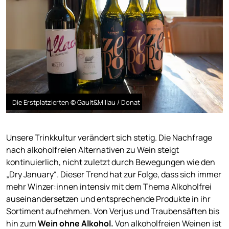
Die Erstplatzierten © Gault&Millau / Donat
Unsere Trinkkultur verändert sich stetig. Die Nachfrage
nach alkoholfreien Alternativen zu Wein steigt
kontinuierlich, nicht zuletzt durch Bewegungen wie den
„Dry January“. Dieser Trend hat zur Folge, dass sich immer
mehr Winzer:innen intensiv mit dem Thema Alkoholfrei
auseinandersetzen und entsprechende Produkte in ihr
Sortiment aufnehmen. Von Verjus und Traubensäften bis
hin zum
Wein ohne Alkohol.
Von alkoholfreien Weinen ist