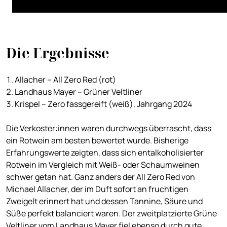
Die Ergebnisse
Allacher – All Zero Red (rot)
Landhaus Mayer – Grüner Veltliner
Krispel – Zero fassgereift (weiß), Jahrgang 2024
Die Verkoster:innen waren durchwegs überrascht, dass
ein Rotwein am besten bewertet wurde. Bisherige
Erfahrungswerte zeigten, dass sich entalkoholisierter
Rotwein im Vergleich mit Weiß- oder Schaumweinen
schwer getan hat. Ganz anders der All Zero Red von
Michael Allacher, der im Duft sofort an fruchtigen
Zweigelt erinnert hat und dessen Tannine, Säure und
Süße perfekt balanciert waren. Der zweitplatzierte Grüne
Veltliner vom Landhaus Mayer fiel ebenso durch gute