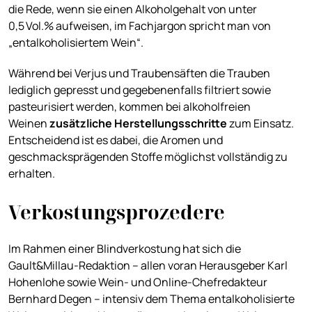
die Rede, wenn sie einen Alkoholgehalt von unter
0,5 Vol.% aufweisen, im Fachjargon spricht man von
„entalkoholisiertem Wein“.
Während bei Verjus und Traubensäften die Trauben
lediglich gepresst und gegebenenfalls filtriert sowie
pasteurisiert werden, kommen bei alkoholfreien
Weinen
zusätzliche Herstellungsschritte
zum Einsatz.
Entscheidend ist es dabei, die Aromen und
geschmacksprägenden Stoffe möglichst vollständig zu
erhalten.
Verkostungsprozedere
Im Rahmen einer Blindverkostung hat sich die
Gault&Millau-Redaktion – allen voran Herausgeber Karl
Hohenlohe sowie Wein- und Online-Chefredakteur
Bernhard Degen – intensiv dem Thema entalkoholisierte