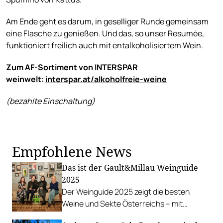
Am Ende geht es darum, in geselliger Runde gemeinsam
eine Flasche zu genießen. Und das, so unser Resumée,
funktioniert freilich auch mit entalkoholisiertem Wein.
Zum AF-Sortiment von INTERSPAR
weinwelt:
interspar.at/alkoholfreie-weine
(bezahlte Einschaltung)
Empfohlene News
Das ist der Gault&Millau Weinguide
2025
Der Weinguide 2025 zeigt die besten
Weine und Sekte Österreichs – mit
beeindruckender Bio-Bilanz. Wir stellen