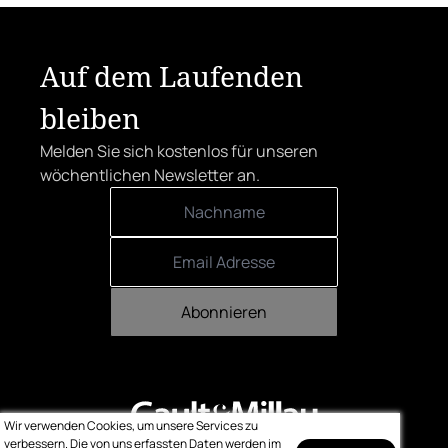
Auf dem Laufenden
bleiben
Melden Sie sich kostenlos für unseren
wöchentlichen Newsletter an.
Abonnieren
Wir verwenden Cookies, um unsere Services zu
Kontakt
Impressum
Datenschutz
Bewertung
verbessern. Die von uns erfassten Daten werden im