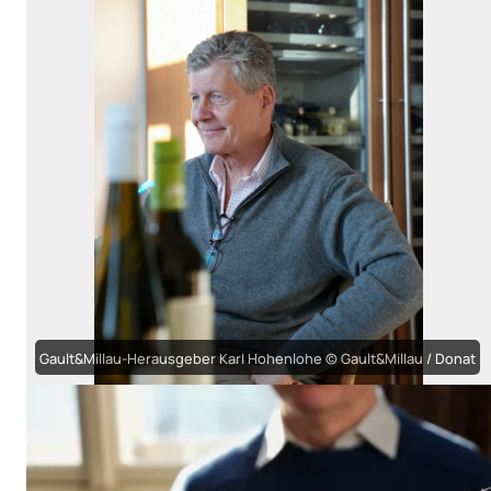
Gault&Millau-Herausgeber Karl Hohenlohe © Gault&Millau / Donat