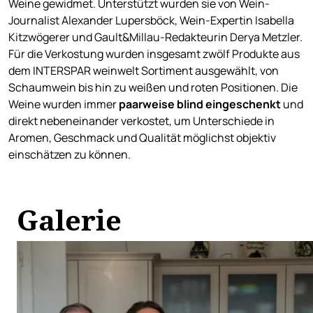
Weine gewidmet. Unterstützt wurden sie von Wein-
Journalist Alexander Lupersböck, Wein-Expertin Isabella
Kitzwögerer und Gault&Millau-Redakteurin Derya Metzler.
Für die Verkostung wurden insgesamt zwölf Produkte aus
dem INTERSPAR weinwelt Sortiment ausgewählt, von
Schaumwein bis hin zu weißen und roten Positionen. Die
Weine wurden immer
paarweise
blind eingeschenkt
und
direkt nebeneinander verkostet, um Unterschiede in
Aromen, Geschmack und Qualität möglichst objektiv
einschätzen zu können.
Galerie