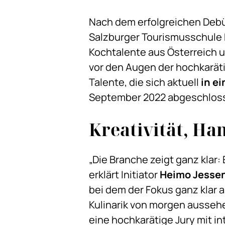
Nach dem erfolgreichen Debü
Salzburger Tourismusschule 
Kochtalente aus Österreich 
vor den Augen der hochkaräti
Talente, die sich aktuell
in e
September 2022 abgeschlos
Kreativität, Ha
„Die Branche zeigt ganz klar:
erklärt Initiator
Heimo Jesse
bei dem der Fokus ganz klar 
Kulinarik von morgen ausse
eine hochkarätige Jury mit i