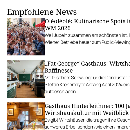
Empfohlene News
Oléoléolé: Kulinarische Spots f
WM 2026
Weil Jubeln zusammen am schönsten ist, 
Wiener Betriebe heuer zum Public-Viewing
„Fat George“ Gasthaus: Wirtsh
Raffinesse
Mit frischem Schwung für die Donaustad
Stefan Krennmayer Anfang April 2024 ein
aufgeschlagen.
Gasthaus Hinterleithner: 100 J
Wirtshauskultur mit Weitblick
Es gibt Wirtshäuser, die tragen ihre Gesch
schweres Erbe, sondern wie einen innere