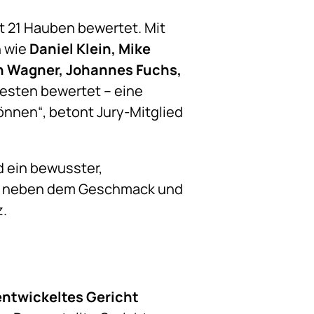
t 21 Hauben bewertet. Mit
 wie
Daniel
Klein, Mike
on Wagner, Johannes Fuchs,
Besten bewertet – eine
können“, betont Jury-Mitglied
d ein bewusster,
et neben dem Geschmack und
z.
entwickeltes Gericht