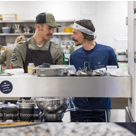
© Taste of Tomorrow