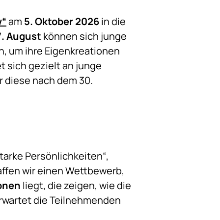
w“
am
5. Oktober 2026
in die
7. August
können sich junge
, um ihre Eigenkreationen
 sich gezielt an junge
r diese nach dem 30.
starke Persönlichkeiten“,
ffen wir einen Wettbewerb,
ionen
liegt, die zeigen, wie die
rwartet die Teilnehmenden