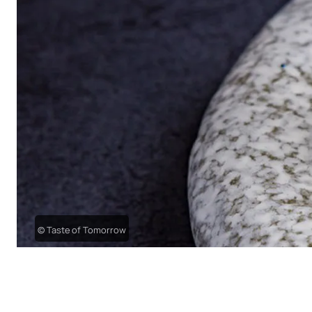
© Taste of Tomorrow