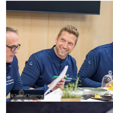
© Taste of Tomorrow