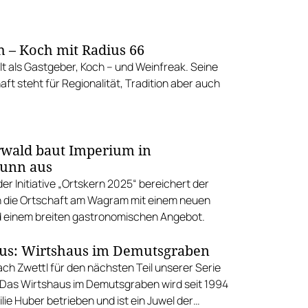
h – Koch mit Radius 66
ilt als Gastgeber, Koch – und Weinfreak. Seine
ft steht für Regionalität, Tradition aber auch
wald baut Imperium in
runn aus
r Initiative „Ortskern 2025“ bereichert der
 die Ortschaft am Wagram mit einem neuen
 einem breiten gastronomischen Angebot.
us: Wirtshaus im Demutsgraben
ch Zwettl für den nächsten Teil unserer Serie
 Das Wirtshaus im Demutsgraben wird seit 1994
lie Huber betrieben und ist ein Juwel der