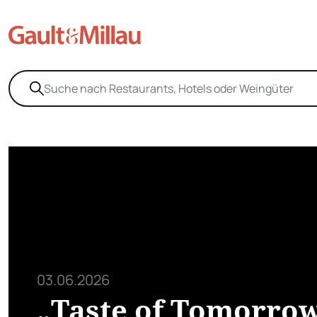
03.06.2026
„Taste of Tomorrow