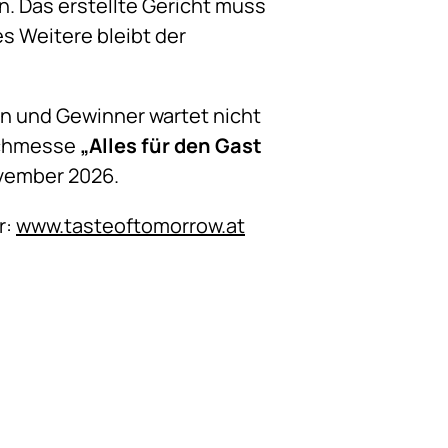
n. Das erstellte Gericht muss
s Weitere bleibt der
en und Gewinner wartet nicht
achmesse
„Alles für den Gast
vember 2026.
r:
www.tasteoftomorrow.at