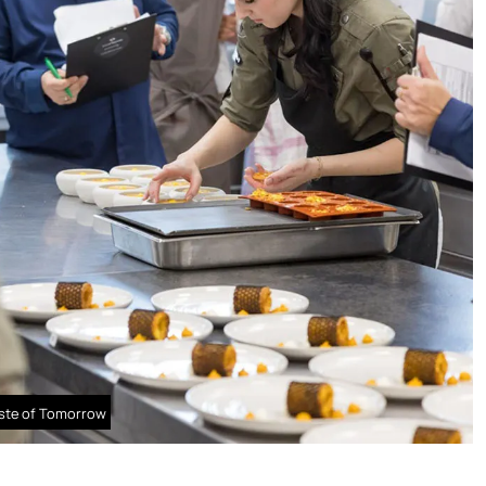
aste of Tomorrow