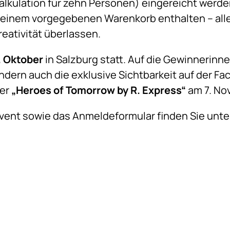
Kalkulation für zehn Personen) eingereicht werde
 einem vorgegebenen Warenkorb enthalten – alle
eativität überlassen.
. Oktober
in Salzburg statt. Auf die Gewinnerinn
ndern auch die exklusive Sichtbarkeit auf der F
der
„Heroes of Tomorrow by R. Express“
am 7. No
vent sowie das Anmeldeformular finden Sie unte