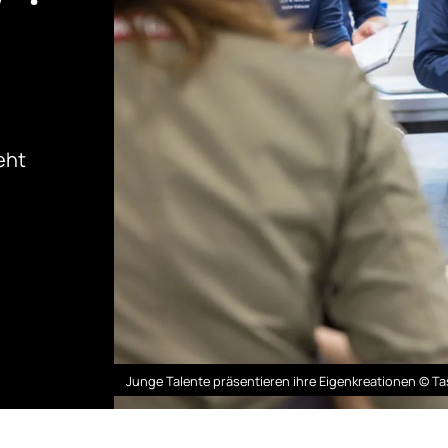
eht
Junge Talente präsentieren ihre Eigenkreationen © T