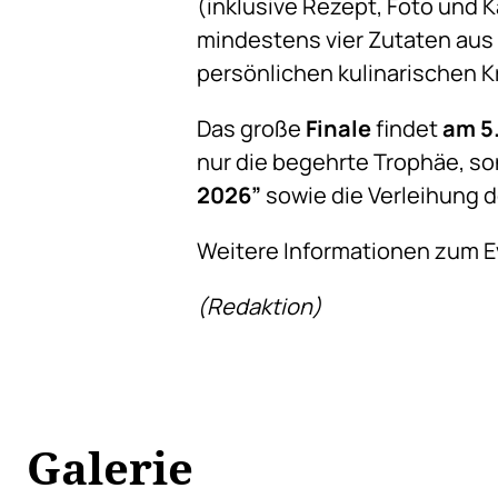
(inklusive Rezept, Foto und 
mindestens vier Zutaten aus
persönlichen kulinarischen Kr
Das große
Finale
findet
am 5
nur die begehrte Trophäe, so
2026”
sowie die Verleihung 
Weitere Informationen zum E
(Redaktion)
Galerie