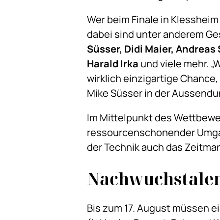
Wer beim Finale in Klessheim
dabei sind unter anderem G
Süsser, Didi Maier, Andrea
Harald Irka
und viele mehr. „
wirklich einzigartige Chance,
Mike Süsser in der Aussendu
Im Mittelpunkt des Wettbewer
ressourcenschonender Umgan
der Technik auch das Zeitma
Nachwuchstalen
Bis zum 17. August müssen e