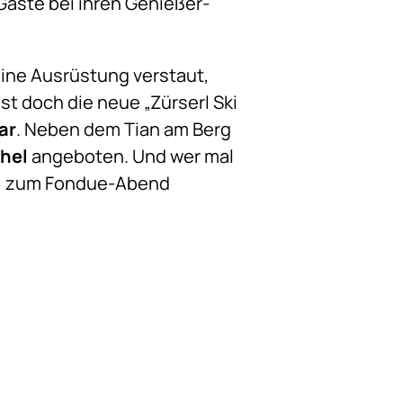
Gäste bei ihren Genießer-
eine Ausrüstung verstaut,
st doch die neue „Zürserl Ski
ar
. Neben dem Tian am Berg
chel
angeboten. Und wer mal
l
zum Fondue-Abend