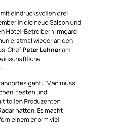
mit eindrucksvollen drei
ember in die neue Saison und
den Hotel-Betreibern Irmgard
 nun erstmal wieder an den
ous-Chef
Peter Lehner
am
meinschaftliche
t.
 Standortes geht: “Man muss
chen, testen und
mit tollen Produzenten
Radar hatten. Es macht
efern einem enorm viel