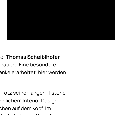
ier
Thomas Scheiblhofer
ratiert. Eine besondere
änke erarbeitet, hier werden
Trotz seiner langen Historie
hnlichem Interior Design.
hen auf dem Kopf. Im