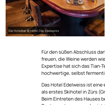
Die Hotelbar © Hotel Das Edelweiss
Für den süßen Abschluss darf
freuen, die Weine werden w
Expertise hat sich das Tian-T
hochwertige, selbst ferment
Das Hotel Edelweiss ist eine 
als erstes Skihotel in Zürs 
Beim Eintreten des Hauses b