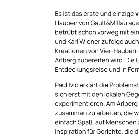
Es ist das erste und einzige
v
Hauben von Gault&Millau ausg
betrübt schon vorweg mit ein
und Karl Wiener zufolge auc
Kreationen von Vier-Hauben
Arlberg zubereiten wird. Die 
Entdeckungsreise und in Form
Paul Ivic erklärt die Proble
sich erst mit den lokalen G
experimentieren. Am Arlberg 
zusammen zu arbeiten, die wi
einfach Spaß, auf Menschen z
Inspiration für Gerichte, die