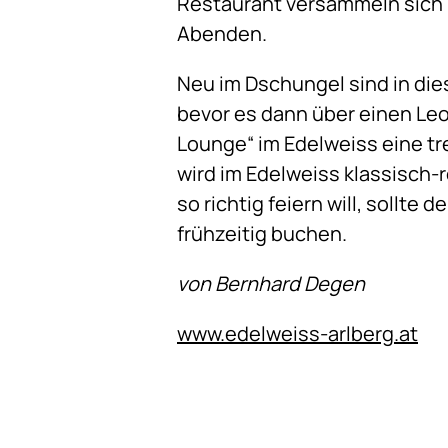
Restaurant versammeln sich
Abenden.
Neu im Dschungel sind in die
bevor es dann über einen Leo
Lounge“ im Edelweiss eine t
wird im Edelweiss klassisch-
so richtig feiern will, sollte
frühzeitig buchen.
von Bernhard Degen
www.edelweiss-arlberg.at