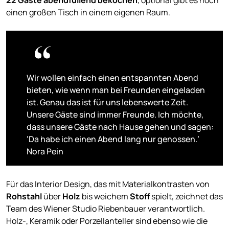
einen großen Tisch in einem eigenen Raum.
Wir wollen einfach einen entspannten Abend
bieten, wie wenn man bei Freunden eingeladen
ist. Genau das ist für uns lebenswerte Zeit.
Unsere Gäste sind immer Freunde. Ich möchte,
dass unsere Gäste nach Hause gehen und sagen:
‘Da habe ich einen Abend lang nur genossen.’
Nora Pein
Für das Interior Design, das mit Materialkontrasten von
Rohstahl
über
Holz
bis weichem
Stoff
spielt, zeichnet das
Team des Wiener Studio Riebenbauer verantwortlich.
Holz-, Keramik oder Porzellanteller sind ebenso wie die