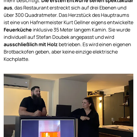
mehr besichtigt.
Die ersten Entwürfe sehen spektakulär
aus
, das Restaurant erstreckt sich auf drei Ebenen und
über 300 Quadratmeter. Das Herzstück des Hauptraums
ist eine von Hafnermeister Kurt Gellner eigens entwickelte
Feuerküche
inklusive 35 Meter langem Kamin. Sie wurde
individuell auf Stefan Doubek angepasst und wird
ausschließlich mit Holz
betrieben. Es wird einen eigenen
Brotbackofen geben, aber keine einzige elektrische
Kochplatte.