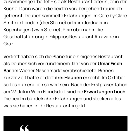
zusammengearbeitet – sie als Restaurantleiterin, er in der
Küche. Dann waren die beiden vorübergehend räumlich
getrennt, Doubek sammelte Erfahrungen im Core by Clare
Smith in London (drei Sterne) oder im Jordnaer in
Kopenhagen (zwei Sterne), Pein übernahm die
Geschäftsführung in Filippous Restaurant Arravané in
Graz.
Vertieft haben sich die Pläne für ein eigenes Restaurant,
als Doubek sich vor rund einem Jahr von der
Umar Fisch
Bar
am Wiener Naschmarkt verabschiedete. Binnen
kurzer Zeit hatte er dort
drei Hauben
erkocht. Im Oktober
soll es nun endlich so weit sein. Nach der Erstpräsentation
am 27. Juli in Wien Floridsdorf sind die
Erwartungen hoch
.
Die beiden bündeln ihre Erfahrungen und stecken alles
was sie haben in ihr Restaurantprojekt.