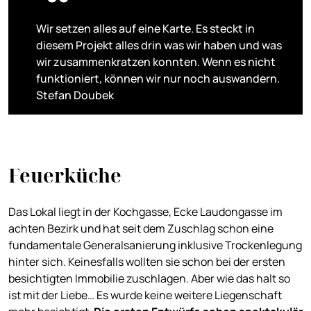
Wir setzen alles auf eine Karte. Es steckt in
diesem Projekt alles drin was wir haben und was
wir zusammenkratzen konnten. Wenn es nicht
funktioniert, können wir nur noch auswandern.
Stefan Doubek
Feuerküche
Das Lokal liegt in der Kochgasse, Ecke Laudongasse im
achten Bezirk und hat seit dem Zuschlag schon eine
fundamentale Generalsanierung inklusive Trockenlegung
hinter sich. Keinesfalls wollten sie schon bei der ersten
besichtigten Immobilie zuschlagen. Aber wie das halt so
ist mit der Liebe… Es wurde keine weitere Liegenschaft