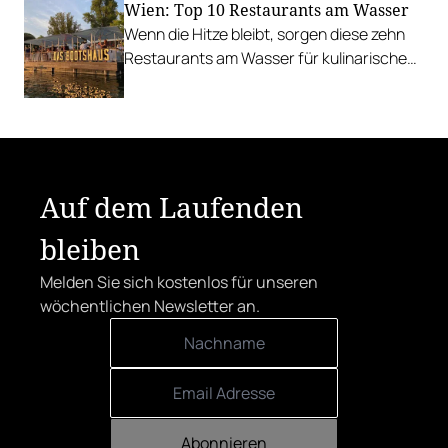
Wien: Top 10 Restaurants am Wasser
Wenn die Hitze bleibt, sorgen diese zehn
Restaurants am Wasser für kulinarische
Erfrischung.
Auf dem Laufenden
bleiben
Melden Sie sich kostenlos für unseren
wöchentlichen Newsletter an.
Abonnieren