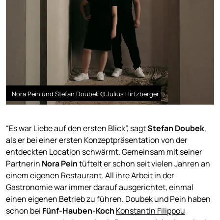
Nora Pein und Stefan Doubek © Julius Hirtzberger
“Es war Liebe auf den ersten Blick”, sagt
Stefan Doubek
,
als er bei einer ersten Konzeptpräsentation von der
entdeckten Location schwärmt. Gemeinsam mit seiner
Partnerin
Nora Pein
tüftelt er schon seit vielen Jahren an
einem eigenen Restaurant. All ihre Arbeit in der
Gastronomie war immer darauf ausgerichtet, einmal
einen eigenen Betrieb zu führen. Doubek und Pein haben
schon bei
Fünf-Hauben-Koch
Konstantin Filippou