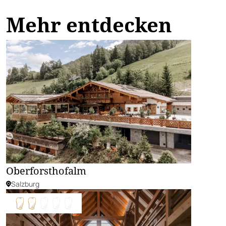
Mehr entdecken
Oberforsthofalm
Salzburg