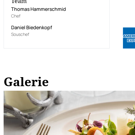
Team
Thomas Hammerschmid
Chef
Daniel Biedenkopf
Souschef
Galerie