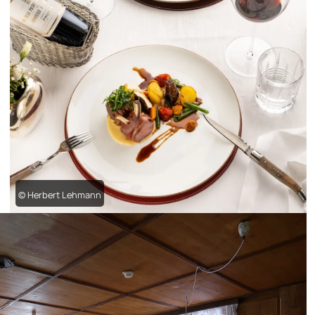
© Herbert Lehmann