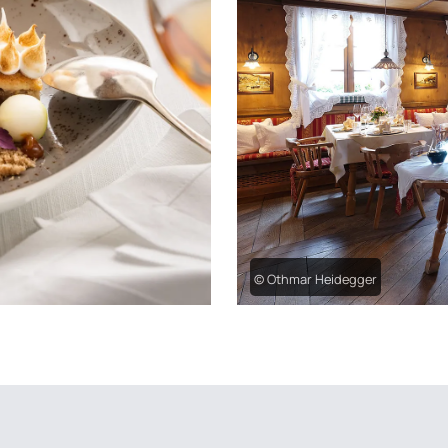
© Othmar Heidegger