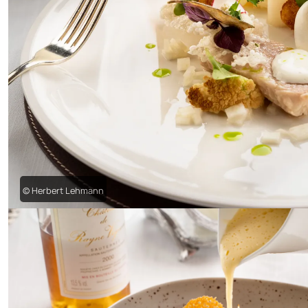
© Herbert Lehmann