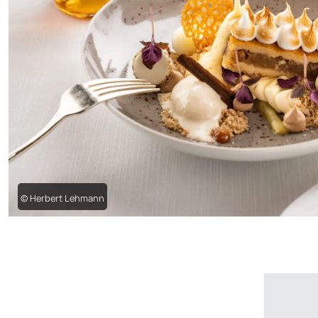
© Herbert Lehmann