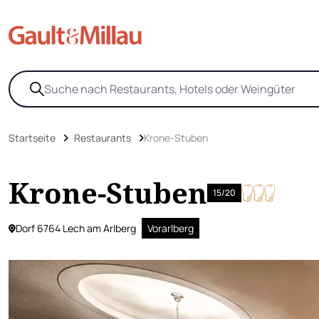
Startseite
Restaurants
Krone-Stuben
Krone-Stuben
15/20
Dorf 6764 Lech am Arlberg
Vorarlberg