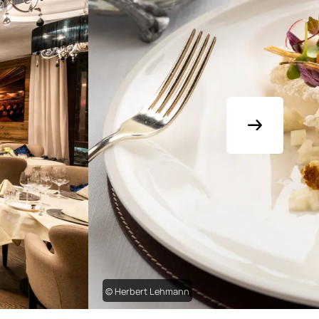
© Herbert Lehmann