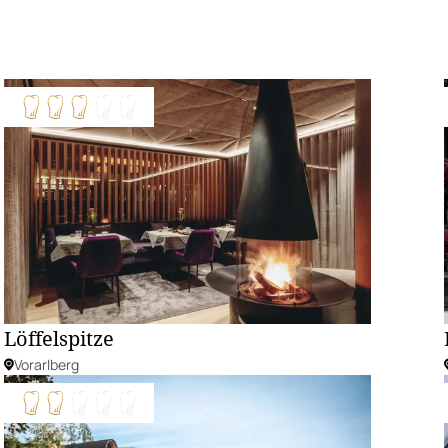
Löffelspitze
Vorarlberg