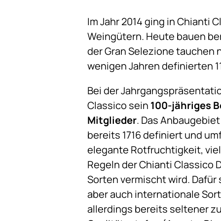
Im Jahr 2014 ging in Chianti 
Weingütern. Heute bauen be
der Gran Selezione tauchen 
wenigen Jahren definierten 1
Bei der Jahrgangspräsentation
Classico sein
100-jähriges 
Mitglieder
. Das Anbaugebiet 
bereits 1716 definiert und u
elegante Rotfruchtigkeit, vie
Regeln der Chianti Classico 
Sorten vermischt wird. Dafür
aber auch internationale So
allerdings bereits seltener zu