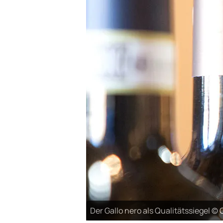
Der Gallo nero als Qualitätssiegel ©