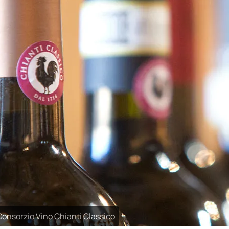
 Consorzio Vino Chianti Classico