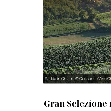
Radda in Chianti © Consorzio Vino Ch
Gran Selezione