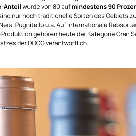
-Anteil
wurde von 80 auf
mindestens 90 Proze
ind nur noch traditionelle Sorten des Gebiets z
 Nera, Pugnitello u.a. Auf internationale Rebsorte
-Produktion gehören heute der Kategorie Gran Sel
atzes der DOCG verantwortlich.