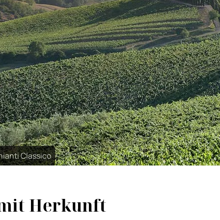
ianti Classico
 mit Herkunft