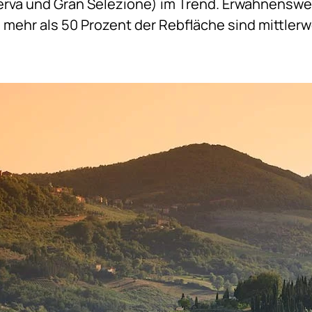
erva und Gran Selezione) im Trend. Erwähnenswer
 mehr als 50 Prozent der Rebfläche sind mittlerwei