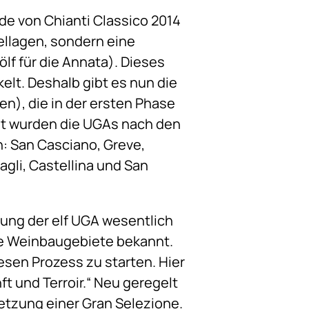
ide von Chianti Classico 2014
ellagen, sondern eine
lf für die Annata). Dieses
lt. Deshalb gibt es nun die
n), die in der ersten Phase
nnt wurden die UGAs nach den
: San Casciano, Greve,
agli, Castellina und San
zung der elf UGA wesentlich
mte Weinbaugebiete bekannt.
iesen Prozess zu starten. Hier
t und Terroir.“ Neu geregelt
tzung einer Gran Selezione.