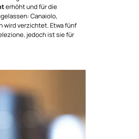
nt
erhöht und für die
ugelassen: Canaiolo,
n wird verzichtet. Etwa fünf
ezione, jedoch ist sie für