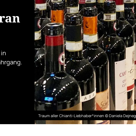
Gran
 in
ahrgang.
Traum aller Chianti-Liebhaber*innen © Daniela Dejne