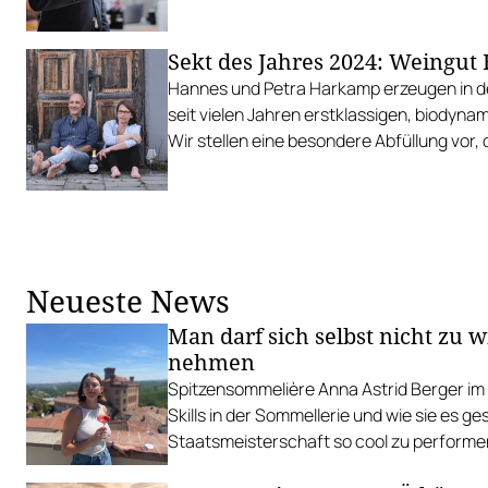
Sekt des Jahres 2024: Weingu
Hannes und Petra Harkamp erzeugen in d
seit vielen Jahren erstklassigen, biodyna
Wir stellen eine besondere Abfüllung vor,
Jahres gekürt wurde.
Neueste News
Man darf sich selbst nicht zu w
nehmen
Spitzensommelière Anna Astrid Berger im 
Skills in der Sommellerie und wie sie es ge
Staatsmeisterschaft so cool zu performe