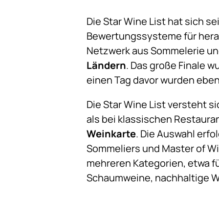
Die Star Wine List hat sich s
Bewertungssysteme für herau
Netzwerk aus Sommelerie und 
Ländern
. Das große Finale w
einen Tag davor wurden eben
Die Star Wine List versteht 
als bei klassischen Restauran
Weinkarte
. Die Auswahl erfo
Sommeliers und Master of Win
mehreren Kategorien, etwa fü
Schaumweine, nachhaltige 