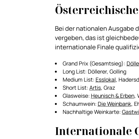
Österreichisch
Bei der nationalen Ausgabe d
vergeben, das ist gleichbede
internationale Finale qualifiz
Grand Prix (Gesamtsieg):
Dölle
Long List: Döllerer, Golling
Medium List:
Esslokal
, Haders
Short List:
Artis
, Graz
Glasweise:
Heunisch & Erben
,
Schaumwein:
Die Weinbank
, 
Nachhaltige Weinkarte:
Gastwi
Internationale