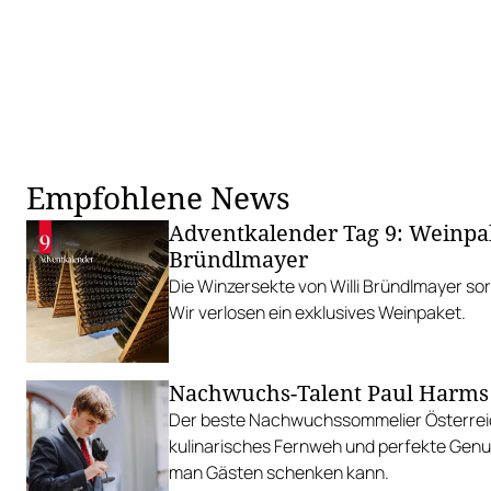
Empfohlene News
Adventkalender Tag 9: Weinpa
Bründlmayer
Die Winzersekte von Willi Bründlmayer so
Wir verlosen ein exklusives Weinpaket.
Nachwuchs-Talent Paul Harms
Der beste Nachwuchssommelier Österrei
kulinarisches Fernweh und perfekte Gen
man Gästen schenken kann.