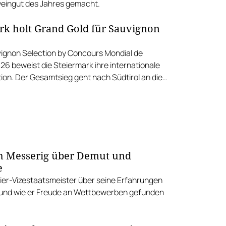
ingut des Jahres gemacht.
rk holt Grand Gold für Sauvignon
vignon Selection by Concours Mondial de
26 beweist die Steiermark ihre internationale
ion. Der Gesamtsieg geht nach Südtirol an die
an.
h Messerig über Demut und
e
er-Vizestaatsmeister über seine Erfahrungen
r und wie er Freude an Wettbewerben gefunden