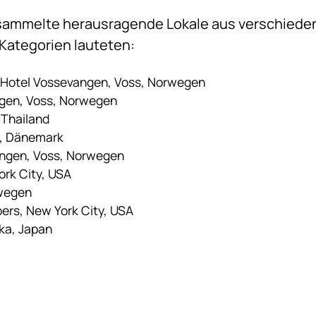
ersammelte herausragende Lokale aus verschieden
Kategorien lauteten:
k Hotel Vossevangen, Voss, Norwegen
ngen, Voss, Norwegen
 Thailand
n, Dänemark
angen, Voss, Norwegen
rk City, USA
rwegen
ers, New York City, USA
aka, Japan