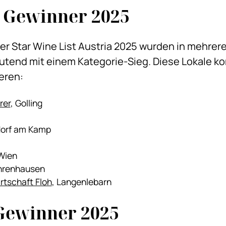
e Gewinner 2025
er Star Wine List Austria 2025 wurden in mehrer
utend mit einem Kategorie-Sieg. Diese Lokale k
ieren:
rer
, Golling
dorf am Kamp
 Wien
Ehrenhausen
rtschaft Floh
, Langenlebarn
 Gewinner 2025