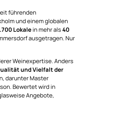
weit führenden
ckholm und einem globalen
.700 Lokale
in mehr als
40
mmersdorf ausgetragen. Nur
nderer Weinexpertise. Anders
ualität und Vielfalt der
en, darunter Master
son. Bewertet wird in
 glasweise Angebote,