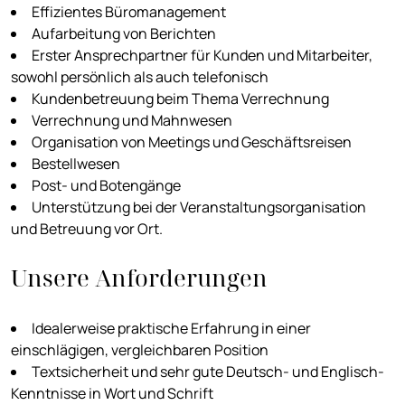
Effizientes Büromanagement
Aufarbeitung von Berichten
Erster Ansprechpartner für Kunden und Mitarbeiter,
sowohl persönlich als auch telefonisch
Kundenbetreuung beim Thema Verrechnung
Verrechnung und Mahnwesen
Organisation von Meetings und Geschäftsreisen
Bestellwesen
Post- und Botengänge
Unterstützung bei der Veranstaltungsorganisation
und Betreuung vor Ort.
Unsere Anforderungen
Idealerweise praktische Erfahrung in einer
einschlägigen, vergleichbaren Position
Textsicherheit und sehr gute Deutsch- und Englisch-
Kenntnisse in Wort und Schrift