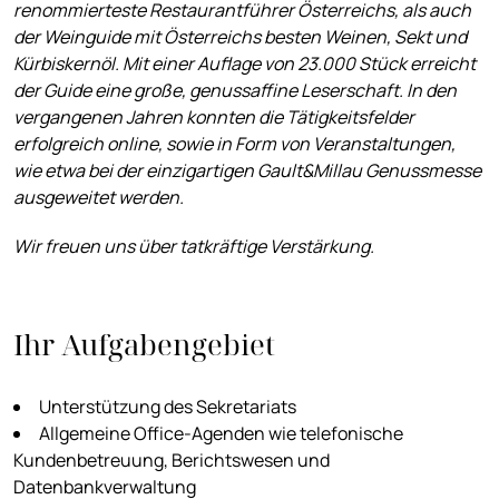
renommierteste Restaurantführer Österreichs, als auch
der Weinguide mit Österreichs besten Weinen, Sekt und
Kürbiskernöl. Mit einer Auflage von 23.000 Stück erreicht
der Guide eine große, genussaffine Leserschaft. In den
vergangenen Jahren konnten die Tätigkeitsfelder
erfolgreich online, sowie in Form von Veranstaltungen,
wie etwa bei der einzigartigen Gault&Millau Genussmesse
ausgeweitet werden.
Wir freuen uns über tatkräftige Verstärkung.
Ihr Aufgabengebiet
Unterstützung des Sekretariats
Allgemeine Office-Agenden wie telefonische
Kundenbetreuung, Berichtswesen und
Datenbankverwaltung