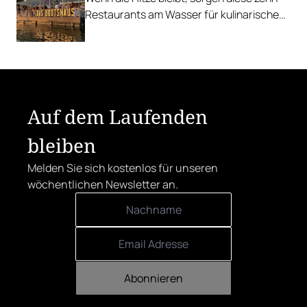
Restaurants am Wasser für kulinarische
Erfrischung.
Auf dem Laufenden
bleiben
Melden Sie sich kostenlos für unseren
wöchentlichen Newsletter an.
Abonnieren