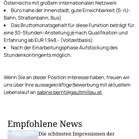
Österreichs mit großem internationalen Netzwerk
Büro nahe der Innenstadt, gute Erreichbarkeit (S-/U-
Bahn, Straßenbahn, Bus)
Das Bruttomonatsgehalt für diese Funktion beträgt für
eine 30-Stunden-Anstellung je nach Qualifikation und
Erfahrung ab EUR 1.948,- (Vollzeitbasis).
Nach der Einarbeitungsphase Aufstockung des
Stundenkontingents möglich.
Wenn Sie an dieser Position Interesse haben, freuen wir
uns über Ihre aussagekräftige Bewerbung mit aktuellem
Lebenslauf an
sabine.bernt@gaultmillau.at
.
Empfohlene News
Die schönsten Impressionen der