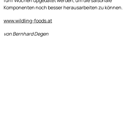
fünf Wochen upgedatet werden, um die saisonale
Komponenten noch besser herausarbeiten zu können.
www.wildling-foods.at
von Bernhard Degen