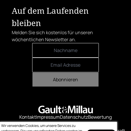
Auf dem Laufenden
bleiben
Melden Sie sich kostenlos für unseren
wöchentlichen Newsletter an.
Abonnieren
Kontakt
Impressum
Datenschutz
Bewertung
Logo-Downloads
Wir verwenden Cookies, um unsere Services zu
© Gault & Millau
Made with ❤️ by bitcraft
verbessern. Die von uns erfassten Daten werden im