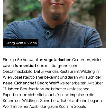
Georg Wolff © &Social
Eine große Auswahl an
vegetarischen
Gerichten, vieles
davon
fermentiert
und mit tiefgründigem
Geschmacksbild. Dafür war das Restaurant Wildling in
Wien Josefstadt bisher bekannt und daran will auch der
neue Küchenchef Georg Wolff
weiter arbeiten. Mit über
17 Jahren Berufserfahrung bringt er umfassende
Expertise und sicherlich auch frische Impulse in die
Küche des Wildlings. Seine berufliche Laufbahn begann
Wolff mit einer Ausbildung zum Koch im Göbels