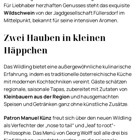
Für Liebhaber herzhaften Genusses steht das exquisite
Wildschwein
von der Jagdgesellschaft Füllersdorf im
Mittelpunkt, bekannt für seine intensiven Aromen.
Zwei Hauben in kleinen
Häppchen
Das Wildling bietet eine außergewöhnliche kulinarische
Erfahrung, indem es traditionelle österreichische Küche
mit modernen Kochtechniken vereint. Gäste schätzen
regionale, saisonale Tapas, zubereitet mit Zutaten von
Kleinbauern aus der Region
und hausgemachten
Speisen und Getränken ganz ohne künstliche Zusätze.
Patron Manuel Künz
freut sich über den neuen Wildling
als Verfechter der „nose to tail“ und „leaf to root“-
Philosophie. Das Menü von Georg Wolff soll alle drei bis